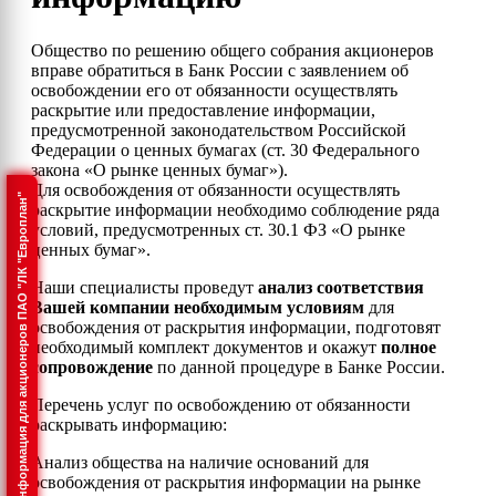
Общество по решению общего собрания акционеров
вправе обратиться в Банк России с заявлением об
освобождении его от обязанности осуществлять
раскрытие или предоставление информации,
предусмотренной законодательством Российской
Федерации о ценных бумагах (ст. 30 Федерального
закона «О рынке ценных бумаг»).
Для освобождения от обязанности осуществлять
Информация для акционеров ПАО "ЛК "Европлан"
раскрытие информации необходимо соблюдение ряда
условий, предусмотренных ст. 30.1 ФЗ «О рынке
ценных бумаг».
Наши специалисты проведут
анализ соответствия
Вашей компании необходимым условиям
для
освобождения от раскрытия информации, подготовят
необходимый комплект документов и окажут
полное
сопровождение
по данной процедуре в Банке России.
Перечень услуг по освобождению от обязанности
раскрывать информацию:
Анализ общества на наличие оснований для
освобождения от раскрытия информации на рынке