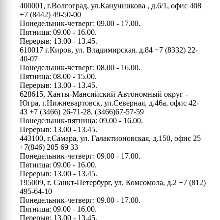
400001, г.Волгоград, ул.Канунникова , д.6/1, офис 408
+7 (8442) 49-50-00
Понедельник-четверг: 09.00 - 17.00.
Пятница: 09.00 - 16.00.
Перерыв: 13.00 - 13.45.
610017 г.Киров, ул. Владимирская, д.84
+7 (8332) 22-
40-07
Понедельник-четверг: 08.00 - 16.00.
Пятница: 08.00 - 15.00.
Перерыв: 13.00 - 13.45.
628615, Ханты-Мансийский Автономный округ -
Югра, г.Нижневартовск, ул.Северная, д.46а, офис 42-
43
+7 (3466) 26-71-28, (3466)67-57-59
Понедельник-пятница: 09.00 - 16.00.
Перерыв: 13.00 - 13.45.
443100, г.Самара, ул. Галактионовская, д.150, офис 25
+7(846) 205 69 33
Понедельник-четверг: 09.00 - 17.00.
Пятница: 09.00 - 16.00.
Перерыв: 13.00 - 13.45.
195009, г. Санкт-Петербург, ул. Комсомола, д.2
+7 (812)
495-64-10
Понедельник-четверг: 09.00 - 17.00.
Пятница: 09.00 - 16.00.
Перерыв: 13.00 - 13.45.