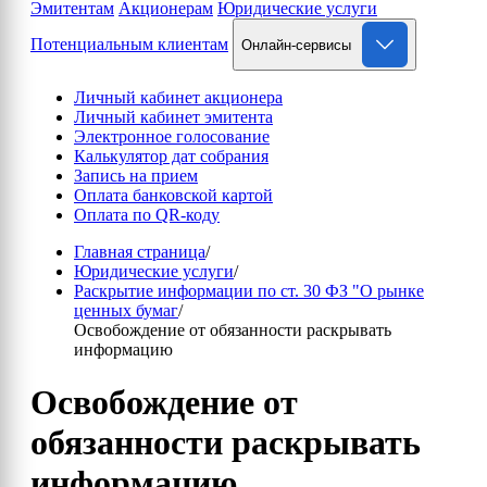
Эмитентам
Акционерам
Юридические услуги
Потенциальным клиентам
Онлайн-сервисы
Личный кабинет акционера
Личный кабинет эмитента
Электронное голосование
Калькулятор дат собрания
Запись на прием
Оплата банковской картой
Оплата по QR-коду
Главная страница
/
Юридические услуги
/
Раскрытие информации по ст. 30 ФЗ "О рынке
ценных бумаг
/
Освобождение от обязанности раскрывать
информацию
Освобождение от
обязанности раскрывать
информацию