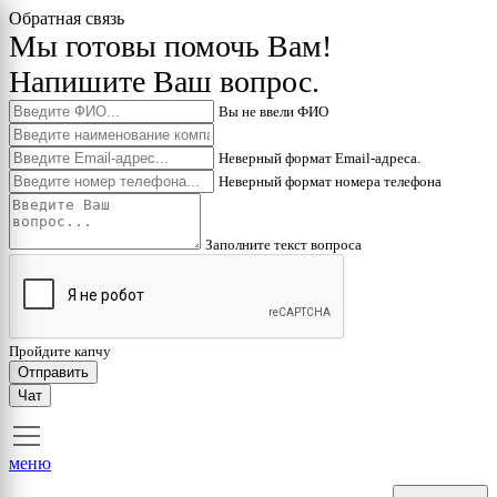
Обратная связь
Мы готовы помочь Вам!
Напишите Ваш вопрос.
Вы не ввели ФИО
Неверный формат Email-адреса.
Неверный формат номера телефона
Заполните текст вопроса
Пройдите капчу
Отправить
Чат
меню