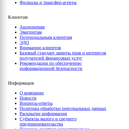
Филиалы и трансфер-агенты
Клиентам
Акционерам
Эмитентам
Потенциальным клиентам
ЭДО
Вниманию клиентов
Базовый стандарт защиты прав и интересов
получателей финансовых услуг
Рекомендации по обеспечению
информационной безопасности
Информация
О компании
Новости
Вопросы-ответы
Политика обработки персональных данных
Раскрытие информации
Субъекты малого и среднего
предпринимательства