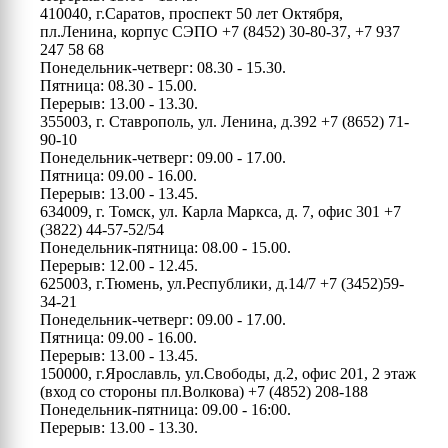
410040, г.Саратов, проспект 50 лет Октября,
пл.Ленина, корпус СЭПО
+7 (8452) 30-80-37, +7 937
247 58 68
Понедельник-четверг: 08.30 - 15.30.
Пятница: 08.30 - 15.00.
Перерыв: 13.00 - 13.30.
355003, г. Ставрополь, ул. Ленина, д.392
+7 (8652) 71-
90-10
Понедельник-четверг: 09.00 - 17.00.
Пятница: 09.00 - 16.00.
Перерыв: 13.00 - 13.45.
634009, г. Томск, ул. Карла Маркса, д. 7, офис 301
+7
(3822) 44-57-52/54
Понедельник-пятница: 08.00 - 15.00.
Перерыв: 12.00 - 12.45.
625003, г.Тюмень, ул.Республики, д.14/7
+7 (3452)59-
34-21
Понедельник-четверг: 09.00 - 17.00.
Пятница: 09.00 - 16.00.
Перерыв: 13.00 - 13.45.
150000, г.Ярославль, ул.Свободы, д.2, офис 201, 2 этаж
(вход со стороны пл.Волкова)
+7 (4852) 208-188
Понедельник-пятница: 09.00 - 16:00.
Перерыв: 13.00 - 13.30.