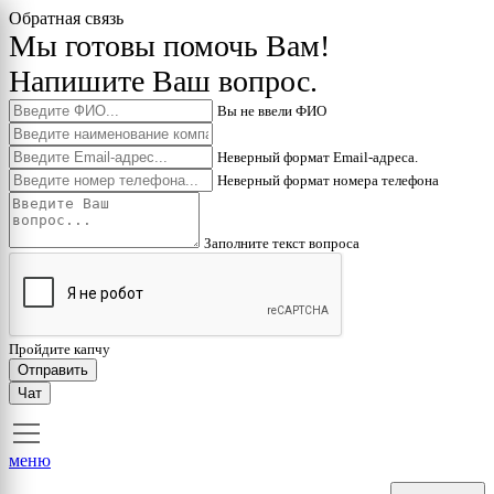
Обратная связь
Мы готовы помочь Вам!
Напишите Ваш вопрос.
Вы не ввели ФИО
Неверный формат Email-адреса.
Неверный формат номера телефона
Заполните текст вопроса
Пройдите капчу
Отправить
Чат
меню