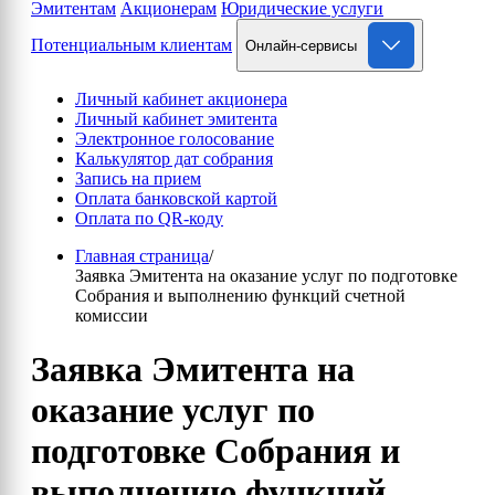
Эмитентам
Акционерам
Юридические услуги
Потенциальным клиентам
Онлайн-сервисы
Личный кабинет акционера
Личный кабинет эмитента
Электронное голосование
Калькулятор дат собрания
Запись на прием
Оплата банковской картой
Оплата по QR-коду
Главная страница
/
Заявка Эмитента на оказание услуг по подготовке
Собрания и выполнению функций счетной
комиссии
Заявка Эмитента на
оказание услуг по
подготовке Собрания и
выполнению функций