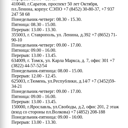
410040, г.Саратов, проспект 50 лет Октября,
пл.Ленина, корпус СЭПО
+7 (8452) 30-80-37, +7 937
247 58 68
Понедельник-четверг: 08.30 - 15.30.
Пятница: 08.30 - 15.00.
Перерыв: 13.00 - 13.30.
355003, г. Ставрополь, ул. Ленина, д.392
+7 (8652) 71-
90-10
Понедельник-четверг: 09.00 - 17.00.
Пятница: 09.00 - 16.00.
Перерыв: 13.00 - 13.45.
634009, г. Томск, ул. Карла Маркса, д. 7, офис 301
+7
(3822) 44-57-52/54
Понедельник-пятница: 08.00 - 15.00.
Перерыв: 12.00 - 12.45.
625003, г.Тюмень, ул.Республики, д.14/7
+7 (3452)59-
34-21
Понедельник-четверг: 09.00 - 17.00.
Пятница: 09.00 - 16.00.
Перерыв: 13.00 - 13.45.
150000, г.Ярославль, ул.Свободы, д.2, офис 201, 2 этаж
(вход со стороны пл.Волкова)
+7 (4852) 208-188
Понедельник-пятница: 09.00 - 16:00.
Перерыв: 13.00 - 13.30.