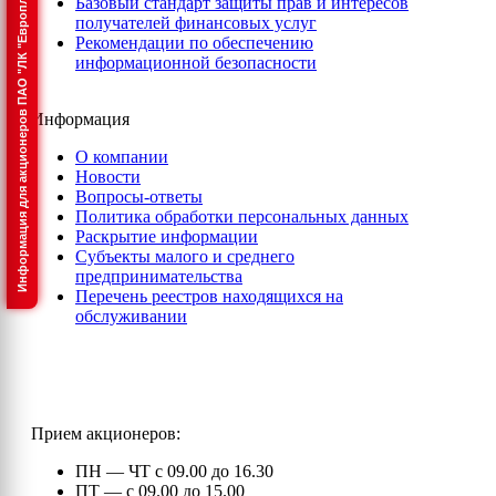
Информация для акционеров ПАО "ЛК "Европлан"
Базовый стандарт защиты прав и интересов
получателей финансовых услуг
Рекомендации по обеспечению
информационной безопасности
Информация
О компании
Новости
Вопросы-ответы
Политика обработки персональных данных
Раскрытие информации
Субъекты малого и среднего
предпринимательства
Перечень реестров находящихся на
обслуживании
Прием акционеров:
ПН — ЧТ с 09.00 до 16.30
ПТ — с 09.00 до 15.00