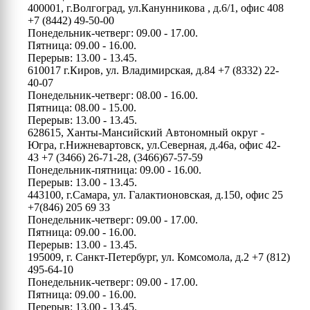
400001, г.Волгоград, ул.Канунникова , д.6/1, офис 408
+7 (8442) 49-50-00
Понедельник-четверг: 09.00 - 17.00.
Пятница: 09.00 - 16.00.
Перерыв: 13.00 - 13.45.
610017 г.Киров, ул. Владимирская, д.84
+7 (8332) 22-
40-07
Понедельник-четверг: 08.00 - 16.00.
Пятница: 08.00 - 15.00.
Перерыв: 13.00 - 13.45.
628615, Ханты-Мансийский Автономный округ -
Югра, г.Нижневартовск, ул.Северная, д.46а, офис 42-
43
+7 (3466) 26-71-28, (3466)67-57-59
Понедельник-пятница: 09.00 - 16.00.
Перерыв: 13.00 - 13.45.
443100, г.Самара, ул. Галактионовская, д.150, офис 25
+7(846) 205 69 33
Понедельник-четверг: 09.00 - 17.00.
Пятница: 09.00 - 16.00.
Перерыв: 13.00 - 13.45.
195009, г. Санкт-Петербург, ул. Комсомола, д.2
+7 (812)
495-64-10
Понедельник-четверг: 09.00 - 17.00.
Пятница: 09.00 - 16.00.
Перерыв: 13.00 - 13.45.