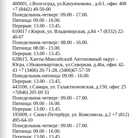
400001, г.Волгоград, ул.Канунникова , д.6/1, офис 408
+7 (8442) 49-50-00
Понедельник-четверг: 09.00 - 17.00.
Пятница: 09.00 - 16.00.
Перерыв: 13.00 - 13.45.
610017 г.Киров, ул. Владимирская, д.84
+7 (8332) 22-
40-07
Понедельник-четверг: 08.00 - 16.00.
Пятница: 08.00 - 15.00.
Перерыв: 13.00 - 13.45.
628615, Ханты-Мансийский Автономный округ -
Югра, г.Нижневартовск, ул.Северная, д.46а, офис 42-
43
+7 (3466) 26-71-28, (3466)67-57-59
Понедельник-пятница: 09.00 - 16.00.
Перерыв: 13.00 - 13.45.
443100, г.Самара, ул. Галактионовская, д.150, офис 25
+7(846) 205 69 33
Понедельник-четверг: 09.00 - 17.00.
Пятница: 09.00 - 16.00.
Перерыв: 13.00 - 13.45.
195009, г. Санкт-Петербург, ул. Комсомола, д.2
+7 (812)
495-64-10
Понедельник-четверг: 09.00 - 17.00.
Пятница: 09.00 - 16.00.
Перерыв: 13.00 - 13.45.