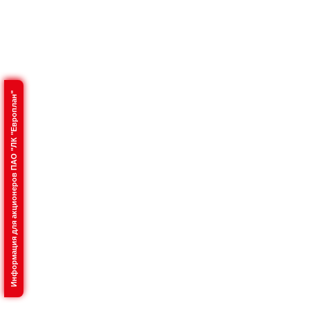
Информация для акционеров ПАО "ЛК "Европлан"