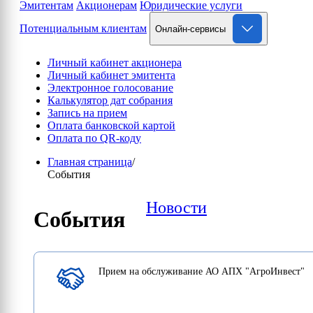
Эмитентам
Акционерам
Юридические услуги
Потенциальным клиентам
Онлайн-сервисы
Личный кабинет акционера
Личный кабинет эмитента
Электронное голосование
Калькулятор дат собрания
Запись на прием
Оплата банковской картой
Оплата по QR-коду
Главная страница
/
События
Новости
События
Прием на обслуживание АО АПХ "АгроИнвест"