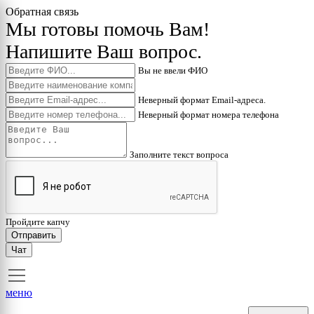
Обратная связь
Мы готовы помочь Вам!
Напишите Ваш вопрос.
Вы не ввели ФИО
Неверный формат Email-адреса.
Неверный формат номера телефона
Заполните текст вопроса
Пройдите капчу
Отправить
Чат
меню