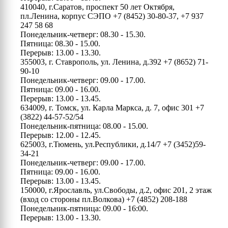
410040, г.Саратов, проспект 50 лет Октября,
пл.Ленина, корпус СЭПО
+7 (8452) 30-80-37, +7 937
247 58 68
Понедельник-четверг: 08.30 - 15.30.
Пятница: 08.30 - 15.00.
Перерыв: 13.00 - 13.30.
355003, г. Ставрополь, ул. Ленина, д.392
+7 (8652) 71-
90-10
Понедельник-четверг: 09.00 - 17.00.
Пятница: 09.00 - 16.00.
Перерыв: 13.00 - 13.45.
634009, г. Томск, ул. Карла Маркса, д. 7, офис 301
+7
(3822) 44-57-52/54
Понедельник-пятница: 08.00 - 15.00.
Перерыв: 12.00 - 12.45.
625003, г.Тюмень, ул.Республики, д.14/7
+7 (3452)59-
34-21
Понедельник-четверг: 09.00 - 17.00.
Пятница: 09.00 - 16.00.
Перерыв: 13.00 - 13.45.
150000, г.Ярославль, ул.Свободы, д.2, офис 201, 2 этаж
(вход со стороны пл.Волкова)
+7 (4852) 208-188
Понедельник-пятница: 09.00 - 16:00.
Перерыв: 13.00 - 13.30.