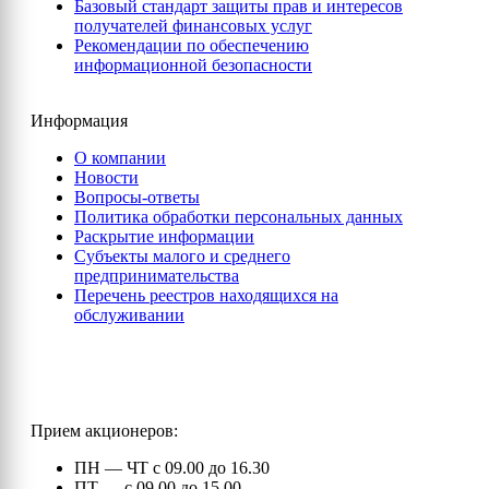
Базовый стандарт защиты прав и интересов
получателей финансовых услуг
Рекомендации по обеспечению
информационной безопасности
Информация
О компании
Новости
Вопросы-ответы
Политика обработки персональных данных
Раскрытие информации
Субъекты малого и среднего
предпринимательства
Перечень реестров находящихся на
обслуживании
Прием акционеров:
ПН — ЧТ с 09.00 до 16.30
ПТ — с 09.00 до 15.00