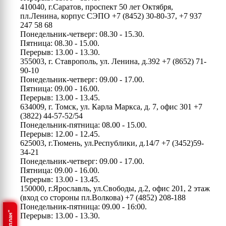
410040, г.Саратов, проспект 50 лет Октября,
пл.Ленина, корпус СЭПО
+7 (8452) 30-80-37, +7 937
247 58 68
Понедельник-четверг: 08.30 - 15.30.
Пятница: 08.30 - 15.00.
Перерыв: 13.00 - 13.30.
355003, г. Ставрополь, ул. Ленина, д.392
+7 (8652) 71-
90-10
Понедельник-четверг: 09.00 - 17.00.
Пятница: 09.00 - 16.00.
Перерыв: 13.00 - 13.45.
634009, г. Томск, ул. Карла Маркса, д. 7, офис 301
+7
(3822) 44-57-52/54
Понедельник-пятница: 08.00 - 15.00.
Перерыв: 12.00 - 12.45.
625003, г.Тюмень, ул.Республики, д.14/7
+7 (3452)59-
34-21
Понедельник-четверг: 09.00 - 17.00.
Пятница: 09.00 - 16.00.
Перерыв: 13.00 - 13.45.
150000, г.Ярославль, ул.Свободы, д.2, офис 201, 2 этаж
(вход со стороны пл.Волкова)
+7 (4852) 208-188
Понедельник-пятница: 09.00 - 16:00.
Перерыв: 13.00 - 13.30.