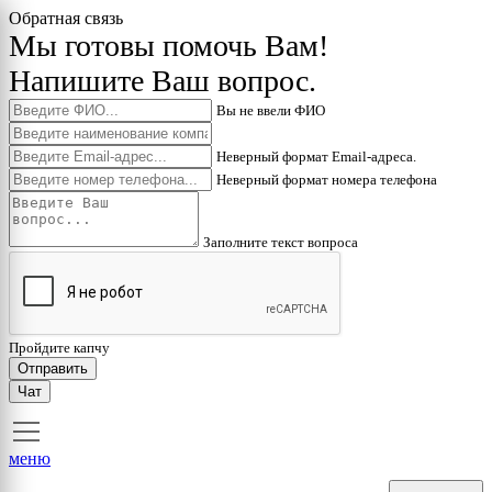
Обратная связь
Мы готовы помочь Вам!
Напишите Ваш вопрос.
Вы не ввели ФИО
Неверный формат Email-адреса.
Неверный формат номера телефона
Заполните текст вопроса
Пройдите капчу
Отправить
Чат
меню