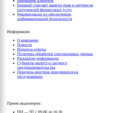
Вниманию клиентов
Базовый стандарт защиты прав и интересов
получателей финансовых услуг
Рекомендации по обеспечению
информационной безопасности
Информация
О компании
Новости
Вопросы-ответы
Политика обработки персональных данных
Раскрытие информации
Субъекты малого и среднего
предпринимательства
Перечень реестров находящихся на
обслуживании
Прием акционеров:
ПН — ЧТ с 09.00 до 16.30