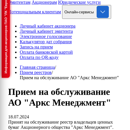
Информация для акционеров ПАО "ЛК "Европлан"
Эмитентам
Акционерам
Юридические услуги
Потенциальным клиентам
Онлайн-сервисы
Личный кабинет акционера
Личный кабинет эмитента
Электронное голосование
Калькулятор дат собрания
Запись на прием
Оплата банковской картой
Оплата по QR-коду
Главная страница
/
Прием реестров
/
Прием на обслуживание АО "Аркс Менеджмент"
Прием на обслуживание
АО "Аркс Менеджмент"
18.07.2024
Принят на обслуживание реестр владельцев ценных
бумаг Акционерного общества "Аркс Менеджмент".