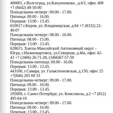
400001, г.Волгоград, ул.Канунникова , д.6/1, офис 408
+7 (8442) 49-50-00
Понедельник-четверг: 09.00 - 17.00.
Пятница: 09.00 - 16.00.
Перерыв: 13.00 - 13.45.
610017 г.Киров, ул. Владимирская, д.84
+7 (8332) 22-
40-07
Понедельник-четверг: 08.00 - 16.00.
Пятница: 08.00 - 15.00.
Перерыв: 13.00 - 13.45.
628615, Ханты-Мансийский Автономный округ -
Югра, г.Нижневартовск, ул.Северная, д.46а, офис 42-
43
+7 (3466) 26-71-28, (3466)67-57-59
Понедельник-пятница: 09.00 - 16.00.
Перерыв: 13.00 - 13.45.
443100, г.Самара, ул. Галактионовская, д.150, офис 25
+7(846) 205 69 33
Понедельник-четверг: 09.00 - 17.00.
Пятница: 09.00 - 16.00.
Перерыв: 13.00 - 13.45.
195009, г. Санкт-Петербург, ул. Комсомола, д.2
+7 (812)
495-64-10
Понедельник-четверг: 09.00 - 17.00.
Пятница: 09.00 - 16.00.
Перерыв: 13.00 - 13.45.