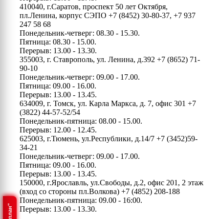
410040, г.Саратов, проспект 50 лет Октября,
пл.Ленина, корпус СЭПО
+7 (8452) 30-80-37, +7 937
247 58 68
Понедельник-четверг: 08.30 - 15.30.
Пятница: 08.30 - 15.00.
Перерыв: 13.00 - 13.30.
355003, г. Ставрополь, ул. Ленина, д.392
+7 (8652) 71-
90-10
Понедельник-четверг: 09.00 - 17.00.
Пятница: 09.00 - 16.00.
Перерыв: 13.00 - 13.45.
634009, г. Томск, ул. Карла Маркса, д. 7, офис 301
+7
(3822) 44-57-52/54
Понедельник-пятница: 08.00 - 15.00.
Перерыв: 12.00 - 12.45.
625003, г.Тюмень, ул.Республики, д.14/7
+7 (3452)59-
34-21
Понедельник-четверг: 09.00 - 17.00.
Пятница: 09.00 - 16.00.
Перерыв: 13.00 - 13.45.
150000, г.Ярославль, ул.Свободы, д.2, офис 201, 2 этаж
(вход со стороны пл.Волкова)
+7 (4852) 208-188
Понедельник-пятница: 09.00 - 16:00.
Перерыв: 13.00 - 13.30.