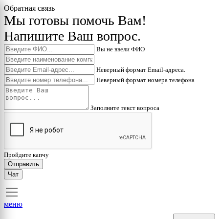
Обратная связь
Мы готовы помочь Вам!
Напишите Ваш вопрос.
Вы не ввели ФИО
Неверный формат Email-адреса.
Неверный формат номера телефона
Заполните текст вопроса
Пройдите капчу
Отправить
Чат
меню