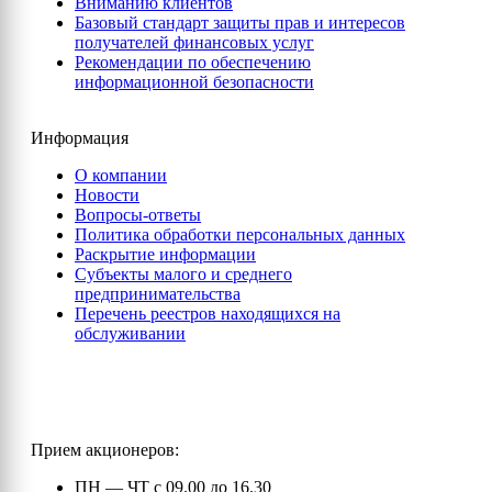
Вниманию клиентов
Базовый стандарт защиты прав и интересов
получателей финансовых услуг
Рекомендации по обеспечению
информационной безопасности
Информация
О компании
Новости
Вопросы-ответы
Политика обработки персональных данных
Раскрытие информации
Субъекты малого и среднего
предпринимательства
Перечень реестров находящихся на
обслуживании
Прием акционеров:
ПН — ЧТ с 09.00 до 16.30