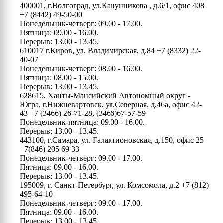
400001, г.Волгоград, ул.Канунникова , д.6/1, офис 408
+7 (8442) 49-50-00
Понедельник-четверг: 09.00 - 17.00.
Пятница: 09.00 - 16.00.
Перерыв: 13.00 - 13.45.
610017 г.Киров, ул. Владимирская, д.84
+7 (8332) 22-
40-07
Понедельник-четверг: 08.00 - 16.00.
Пятница: 08.00 - 15.00.
Перерыв: 13.00 - 13.45.
628615, Ханты-Мансийский Автономный округ -
Югра, г.Нижневартовск, ул.Северная, д.46а, офис 42-
43
+7 (3466) 26-71-28, (3466)67-57-59
Понедельник-пятница: 09.00 - 16.00.
Перерыв: 13.00 - 13.45.
443100, г.Самара, ул. Галактионовская, д.150, офис 25
+7(846) 205 69 33
Понедельник-четверг: 09.00 - 17.00.
Пятница: 09.00 - 16.00.
Перерыв: 13.00 - 13.45.
195009, г. Санкт-Петербург, ул. Комсомола, д.2
+7 (812)
495-64-10
Понедельник-четверг: 09.00 - 17.00.
Пятница: 09.00 - 16.00.
Перерыв: 13.00 - 13.45.