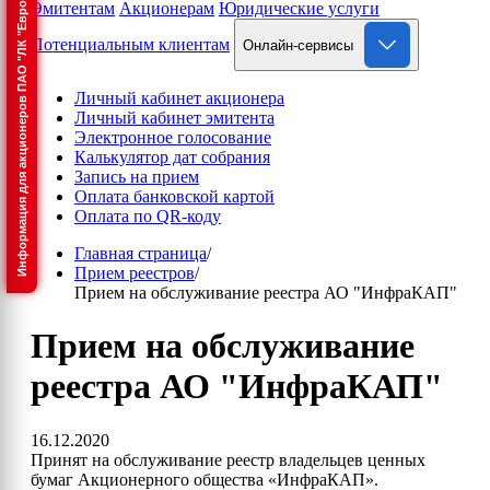
Информация для акционеров ПАО "ЛК "Европлан"
Эмитентам
Акционерам
Юридические услуги
Потенциальным клиентам
Онлайн-сервисы
Личный кабинет акционера
Личный кабинет эмитента
Электронное голосование
Калькулятор дат собрания
Запись на прием
Оплата банковской картой
Оплата по QR-коду
Главная страница
/
Прием реестров
/
Прием на обслуживание реестра АО "ИнфраКАП"
Прием на обслуживание
реестра АО "ИнфраКАП"
16.12.2020
Принят на обслуживание реестр владельцев ценных
бумаг Акционерного общества «ИнфраКАП».