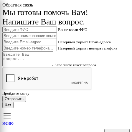
Обратная связь
Мы готовы помочь Вам!
Напишите Ваш вопрос.
Вы не ввели ФИО
Неверный формат Email-адреса.
Неверный формат номера телефона
Заполните текст вопроса
Пройдите капчу
Отправить
Чат
меню