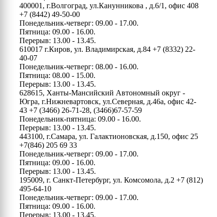
400001, г.Волгоград, ул.Канунникова , д.6/1, офис 408
+7 (8442) 49-50-00
Понедельник-четверг: 09.00 - 17.00.
Пятница: 09.00 - 16.00.
Перерыв: 13.00 - 13.45.
610017 г.Киров, ул. Владимирская, д.84
+7 (8332) 22-
40-07
Понедельник-четверг: 08.00 - 16.00.
Пятница: 08.00 - 15.00.
Перерыв: 13.00 - 13.45.
628615, Ханты-Мансийский Автономный округ -
Югра, г.Нижневартовск, ул.Северная, д.46а, офис 42-
43
+7 (3466) 26-71-28, (3466)67-57-59
Понедельник-пятница: 09.00 - 16.00.
Перерыв: 13.00 - 13.45.
443100, г.Самара, ул. Галактионовская, д.150, офис 25
+7(846) 205 69 33
Понедельник-четверг: 09.00 - 17.00.
Пятница: 09.00 - 16.00.
Перерыв: 13.00 - 13.45.
195009, г. Санкт-Петербург, ул. Комсомола, д.2
+7 (812)
495-64-10
Понедельник-четверг: 09.00 - 17.00.
Пятница: 09.00 - 16.00.
Перерыв: 13.00 - 13.45.