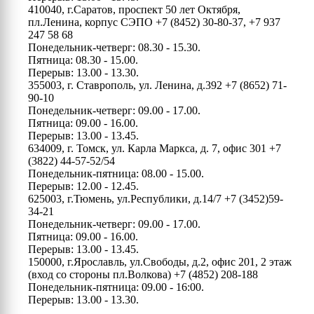
410040, г.Саратов, проспект 50 лет Октября,
пл.Ленина, корпус СЭПО
+7 (8452) 30-80-37, +7 937
247 58 68
Понедельник-четверг: 08.30 - 15.30.
Пятница: 08.30 - 15.00.
Перерыв: 13.00 - 13.30.
355003, г. Ставрополь, ул. Ленина, д.392
+7 (8652) 71-
90-10
Понедельник-четверг: 09.00 - 17.00.
Пятница: 09.00 - 16.00.
Перерыв: 13.00 - 13.45.
634009, г. Томск, ул. Карла Маркса, д. 7, офис 301
+7
(3822) 44-57-52/54
Понедельник-пятница: 08.00 - 15.00.
Перерыв: 12.00 - 12.45.
625003, г.Тюмень, ул.Республики, д.14/7
+7 (3452)59-
34-21
Понедельник-четверг: 09.00 - 17.00.
Пятница: 09.00 - 16.00.
Перерыв: 13.00 - 13.45.
150000, г.Ярославль, ул.Свободы, д.2, офис 201, 2 этаж
(вход со стороны пл.Волкова)
+7 (4852) 208-188
Понедельник-пятница: 09.00 - 16:00.
Перерыв: 13.00 - 13.30.