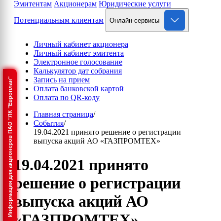
Эмитентам
Акционерам
Юридические услуги
Потенциальным клиентам
Онлайн-сервисы
Личный кабинет акционера
Личный кабинет эмитента
Электронное голосование
Калькулятор дат собрания
Запись на прием
Информация для акционеров ПАО "ЛК "Европлан"
Оплата банковской картой
Оплата по QR-коду
Главная страница
/
События
/
19.04.2021 принято решение о регистрации
выпуска акций АО «ГАЗПРОМТЕХ»
19.04.2021 принято
решение о регистрации
выпуска акций АО
«ГАЗПРОМТЕХ»