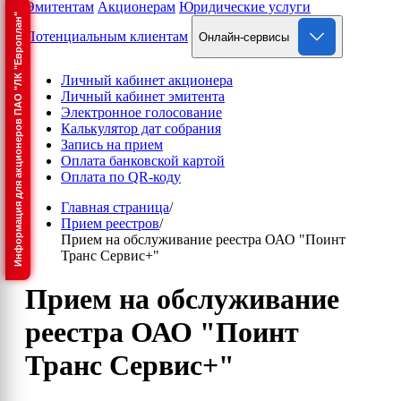
Эмитентам
Акционерам
Юридические услуги
Информация для акционеров ПАО "ЛК "Европлан"
Потенциальным клиентам
Онлайн-сервисы
Личный кабинет акционера
Личный кабинет эмитента
Электронное голосование
Калькулятор дат собрания
Запись на прием
Оплата банковской картой
Оплата по QR-коду
Главная страница
/
Прием реестров
/
Прием на обслуживание реестра ОАО "Поинт
Транс Сервис+"
Прием на обслуживание
реестра ОАО "Поинт
Транс Сервис+"