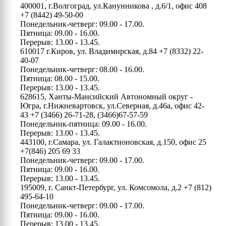
400001, г.Волгоград, ул.Канунникова , д.6/1, офис 408
+7 (8442) 49-50-00
Понедельник-четверг: 09.00 - 17.00.
Пятница: 09.00 - 16.00.
Перерыв: 13.00 - 13.45.
610017 г.Киров, ул. Владимирская, д.84
+7 (8332) 22-
40-07
Понедельник-четверг: 08.00 - 16.00.
Пятница: 08.00 - 15.00.
Перерыв: 13.00 - 13.45.
628615, Ханты-Мансийский Автономный округ -
Югра, г.Нижневартовск, ул.Северная, д.46а, офис 42-
43
+7 (3466) 26-71-28, (3466)67-57-59
Понедельник-пятница: 09.00 - 16.00.
Перерыв: 13.00 - 13.45.
443100, г.Самара, ул. Галактионовская, д.150, офис 25
+7(846) 205 69 33
Понедельник-четверг: 09.00 - 17.00.
Пятница: 09.00 - 16.00.
Перерыв: 13.00 - 13.45.
195009, г. Санкт-Петербург, ул. Комсомола, д.2
+7 (812)
495-64-10
Понедельник-четверг: 09.00 - 17.00.
Пятница: 09.00 - 16.00.
Перерыв: 13.00 - 13.45.