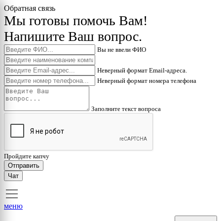
Обратная связь
Мы готовы помочь Вам!
Напишите Ваш вопрос.
Вы не ввели ФИО
Неверный формат Email-адреса.
Неверный формат номера телефона
Заполните текст вопроса
Пройдите капчу
Отправить
Чат
меню