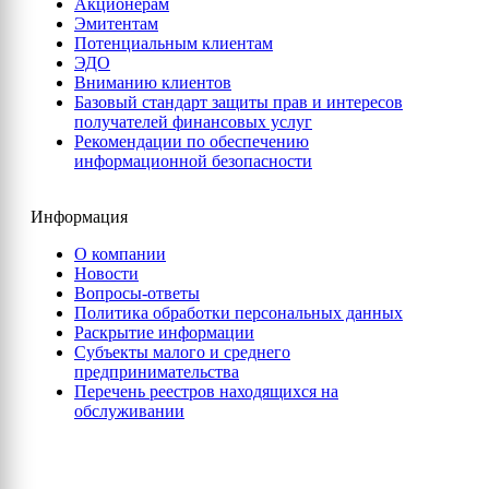
Акционерам
Эмитентам
Потенциальным клиентам
ЭДО
Вниманию клиентов
Базовый стандарт защиты прав и интересов
получателей финансовых услуг
Рекомендации по обеспечению
информационной безопасности
Информация
О компании
Новости
Вопросы-ответы
Политика обработки персональных данных
Раскрытие информации
Субъекты малого и среднего
предпринимательства
Перечень реестров находящихся на
обслуживании