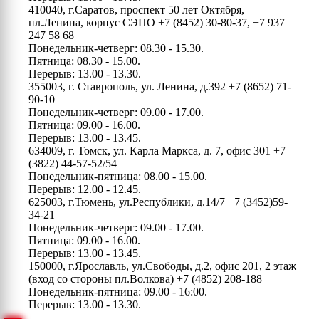
410040, г.Саратов, проспект 50 лет Октября,
пл.Ленина, корпус СЭПО
+7 (8452) 30-80-37, +7 937
247 58 68
Понедельник-четверг: 08.30 - 15.30.
Пятница: 08.30 - 15.00.
Перерыв: 13.00 - 13.30.
355003, г. Ставрополь, ул. Ленина, д.392
+7 (8652) 71-
90-10
Понедельник-четверг: 09.00 - 17.00.
Пятница: 09.00 - 16.00.
Перерыв: 13.00 - 13.45.
634009, г. Томск, ул. Карла Маркса, д. 7, офис 301
+7
(3822) 44-57-52/54
Понедельник-пятница: 08.00 - 15.00.
Перерыв: 12.00 - 12.45.
625003, г.Тюмень, ул.Республики, д.14/7
+7 (3452)59-
34-21
Понедельник-четверг: 09.00 - 17.00.
Пятница: 09.00 - 16.00.
Перерыв: 13.00 - 13.45.
150000, г.Ярославль, ул.Свободы, д.2, офис 201, 2 этаж
(вход со стороны пл.Волкова)
+7 (4852) 208-188
Понедельник-пятница: 09.00 - 16:00.
Перерыв: 13.00 - 13.30.