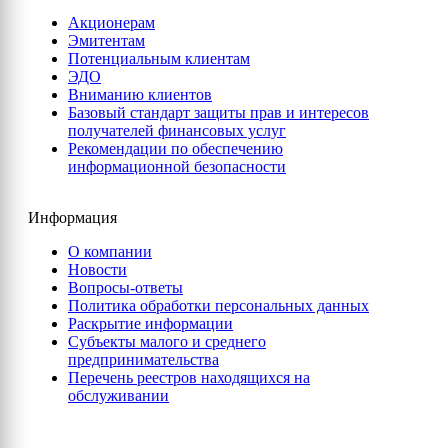
Акционерам
Эмитентам
Потенциальным клиентам
ЭДО
Вниманию клиентов
Базовый стандарт защиты прав и интересов
получателей финансовых услуг
Рекомендации по обеспечению
информационной безопасности
Информация
О компании
Новости
Вопросы-ответы
Политика обработки персональных данных
Раскрытие информации
Субъекты малого и среднего
предпринимательства
Перечень реестров находящихся на
обслуживании