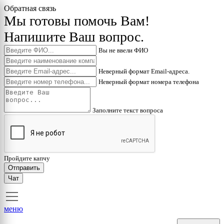
Обратная связь
Мы готовы помочь Вам!
Напишите Ваш вопрос.
Вы не ввели ФИО
Неверный формат Email-адреса.
Неверный формат номера телефона
Заполните текст вопроса
Пройдите капчу
Отправить
Чат
меню