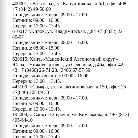
400001, г.Волгоград, ул.Канунникова , д.6/1, офис 408
+7 (8442) 49-50-00
Понедельник-четверг: 09.00 - 17.00.
Пятница: 09.00 - 16.00.
Перерыв: 13.00 - 13.45.
610017 г.Киров, ул. Владимирская, д.84
+7 (8332) 22-
40-07
Понедельник-четверг: 08.00 - 16.00.
Пятница: 08.00 - 15.00.
Перерыв: 13.00 - 13.45.
628615, Ханты-Мансийский Автономный округ -
Югра, г.Нижневартовск, ул.Северная, д.46а, офис 42-
43
+7 (3466) 26-71-28, (3466)67-57-59
Понедельник-пятница: 09.00 - 16.00.
Перерыв: 13.00 - 13.45.
443100, г.Самара, ул. Галактионовская, д.150, офис 25
+7(846) 205 69 33
Понедельник-четверг: 09.00 - 17.00.
Пятница: 09.00 - 16.00.
Перерыв: 13.00 - 13.45.
195009, г. Санкт-Петербург, ул. Комсомола, д.2
+7 (812)
495-64-10
Понедельник-четверг: 09.00 - 17.00.
Пятница: 09.00 - 16.00.
Перерыв: 13.00 - 13.45.