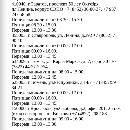
410040, г.Саратов, проспект 50 лет Октября,
пл.Ленина, корпус СЭПО
+7 (8452) 30-80-37, +7 937
247 58 68
Понедельник-четверг: 08.30 - 15.30.
Пятница: 08.30 - 15.00.
Перерыв: 13.00 - 13.30.
355003, г. Ставрополь, ул. Ленина, д.392
+7 (8652) 71-
90-10
Понедельник-четверг: 09.00 - 17.00.
Пятница: 09.00 - 16.00.
Перерыв: 13.00 - 13.45.
634009, г. Томск, ул. Карла Маркса, д. 7, офис 301
+7
(3822) 44-57-52/54
Понедельник-пятница: 08.00 - 15.00.
Перерыв: 12.00 - 12.45.
625003, г.Тюмень, ул.Республики, д.14/7
+7 (3452)59-
34-21
Понедельник-четверг: 09.00 - 17.00.
Пятница: 09.00 - 16.00.
Перерыв: 13.00 - 13.45.
150000, г.Ярославль, ул.Свободы, д.2, офис 201, 2 этаж
(вход со стороны пл.Волкова)
+7 (4852) 208-188
Понедельник-пятница: 09.00 - 16:00.
Перерыв: 13.00 - 13.30.