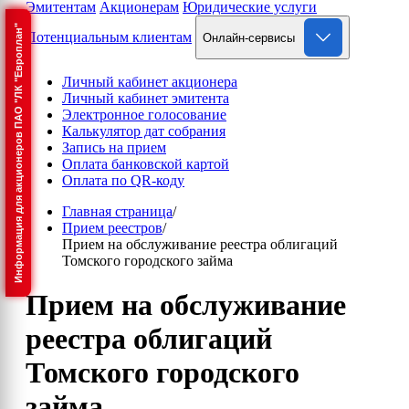
Эмитентам
Акционерам
Юридические услуги
Информация для акционеров ПАО "ЛК "Европлан"
Потенциальным клиентам
Онлайн-сервисы
Личный кабинет акционера
Личный кабинет эмитента
Электронное голосование
Калькулятор дат собрания
Запись на прием
Оплата банковской картой
Оплата по QR-коду
Главная страница
/
Прием реестров
/
Прием на обслуживание реестра облигаций
Томского городского займа
Прием на обслуживание
реестра облигаций
Томского городского
займа