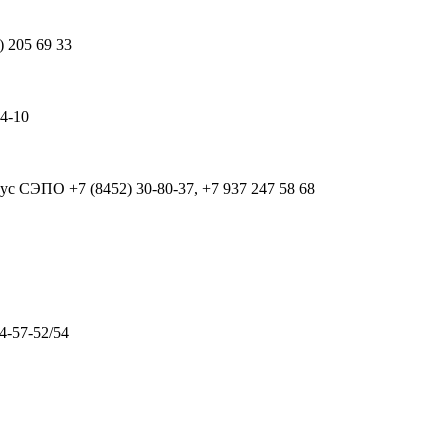
) 205 69 33
64-10
рпус СЭПО
+7 (8452) 30-80-37, +7 937 247 58 68
4-57-52/54