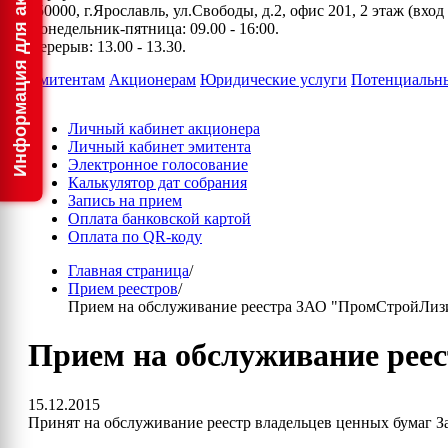
150000, г.Ярославль, ул.Свободы, д.2, офис 201, 2 этаж (вхо
Понедельник-пятница: 09.00 - 16:00.
Перерыв: 13.00 - 13.30.
Эмитентам
Акционерам
Юридические услуги
Потенциальн
Личный кабинет акционера
Личный кабинет эмитента
Электронное голосование
Калькулятор дат собрания
Запись на прием
Оплата банковской картой
Оплата по QR-коду
Главная страница
/
Прием реестров
/
Прием на обслуживание реестра ЗАО "ПромСтройЛиз
Прием на обслуживание ре
15.12.2015
Принят на обслуживание реестр владельцев ценных бумаг