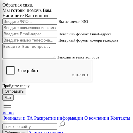
Обратная связь
Мы готовы помочь Вам!
Напишите Ваш вопрос.
Вы не ввели ФИО
Неверный формат Email-адреса.
Неверный формат номера телефона
Заполните текст вопроса
Пройдите капчу
Отправить
Чат
меню
Филиалы и ТА
Раскрытие информации
О компании
Контакты
Запись на прием
Обращения