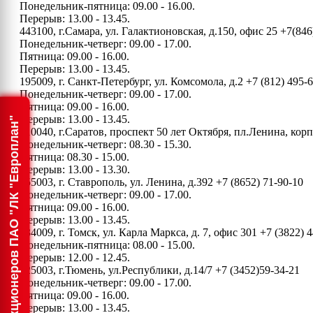
Понедельник-пятница: 09.00 - 16.00.
Перерыв: 13.00 - 13.45.
443100, г.Самара, ул. Галактионовская, д.150, офис 25
+7(846
Понедельник-четверг: 09.00 - 17.00.
Пятница: 09.00 - 16.00.
Перерыв: 13.00 - 13.45.
195009, г. Санкт-Петербург, ул. Комсомола, д.2
+7 (812) 495-
Понедельник-четверг: 09.00 - 17.00.
Пятница: 09.00 - 16.00.
Перерыв: 13.00 - 13.45.
Информация для акционеров ПАО "ЛК "Европлан"
410040, г.Саратов, проспект 50 лет Октября, пл.Ленина, ко
Понедельник-четверг: 08.30 - 15.30.
Пятница: 08.30 - 15.00.
Перерыв: 13.00 - 13.30.
355003, г. Ставрополь, ул. Ленина, д.392
+7 (8652) 71-90-10
Понедельник-четверг: 09.00 - 17.00.
Пятница: 09.00 - 16.00.
Перерыв: 13.00 - 13.45.
634009, г. Томск, ул. Карла Маркса, д. 7, офис 301
+7 (3822) 4
Понедельник-пятница: 08.00 - 15.00.
Перерыв: 12.00 - 12.45.
625003, г.Тюмень, ул.Республики, д.14/7
+7 (3452)59-34-21
Понедельник-четверг: 09.00 - 17.00.
Пятница: 09.00 - 16.00.
Перерыв: 13.00 - 13.45.