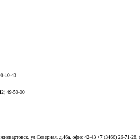
08-10-43
42) 49-50-00
евартовск, ул.Северная, д.46а, офис 42-43
+7 (3466) 26-71-28,