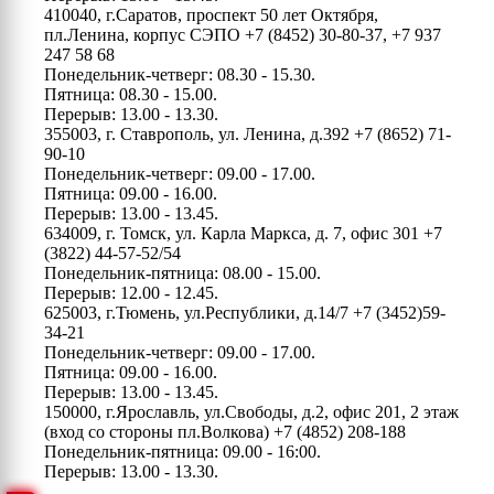
410040, г.Саратов, проспект 50 лет Октября,
пл.Ленина, корпус СЭПО
+7 (8452) 30-80-37, +7 937
247 58 68
Понедельник-четверг: 08.30 - 15.30.
Пятница: 08.30 - 15.00.
Перерыв: 13.00 - 13.30.
355003, г. Ставрополь, ул. Ленина, д.392
+7 (8652) 71-
90-10
Понедельник-четверг: 09.00 - 17.00.
Пятница: 09.00 - 16.00.
Перерыв: 13.00 - 13.45.
634009, г. Томск, ул. Карла Маркса, д. 7, офис 301
+7
(3822) 44-57-52/54
Понедельник-пятница: 08.00 - 15.00.
Перерыв: 12.00 - 12.45.
625003, г.Тюмень, ул.Республики, д.14/7
+7 (3452)59-
34-21
Понедельник-четверг: 09.00 - 17.00.
Пятница: 09.00 - 16.00.
Перерыв: 13.00 - 13.45.
150000, г.Ярославль, ул.Свободы, д.2, офис 201, 2 этаж
(вход со стороны пл.Волкова)
+7 (4852) 208-188
Понедельник-пятница: 09.00 - 16:00.
Перерыв: 13.00 - 13.30.