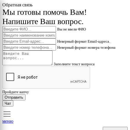
Обратная связь
Мы готовы помочь Вам!
Напишите Ваш вопрос.
Вы не ввели ФИО
Неверный формат Email-адреса.
Неверный формат номера телефона
Заполните текст вопроса
Пройдите капчу
Отправить
Чат
меню