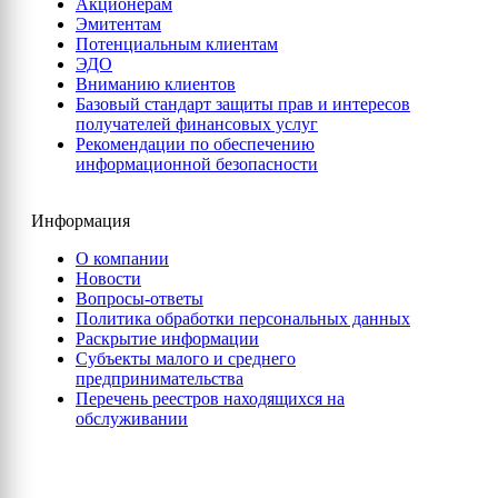
Акционерам
Эмитентам
Потенциальным клиентам
ЭДО
Вниманию клиентов
Базовый стандарт защиты прав и интересов
получателей финансовых услуг
Рекомендации по обеспечению
информационной безопасности
Информация
О компании
Новости
Вопросы-ответы
Политика обработки персональных данных
Раскрытие информации
Субъекты малого и среднего
предпринимательства
Перечень реестров находящихся на
обслуживании