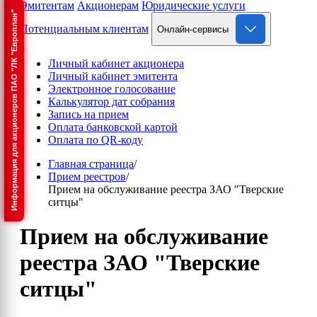
Эмитентам
Акционерам
Юридические услуги
Информация для акционеров ПАО "ЛК "Европлан"
Потенциальным клиентам
Онлайн-сервисы
Личный кабинет акционера
Личный кабинет эмитента
Электронное голосование
Калькулятор дат собрания
Запись на прием
Оплата банковской картой
Оплата по QR-коду
Главная страница
/
Прием реестров
/
Прием на обслуживание реестра ЗАО "Тверские
ситцы"
Прием на обслуживание
реестра ЗАО "Тверские
ситцы"