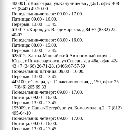
400001, г.Волгоград, ул.Канунникова , д.6/1, офис 408
+7 (8442) 49-50-00
Понедельник-четверг: 09.00 - 17.00.
Пятница: 09.00 - 16.00.
Перерыв: 13.00 - 13.45.
610017 г.Киров, ул. Владимирская, д.84
+7 (8332) 22-
40-07
Понедельник-четверг: 08.00 - 16.00.
Пятница: 08.00 - 15.00.
Перерыв: 13.00 - 13.45.
628615, Ханты-Мансийский Автономный округ -
Югра, г.Нижневартовск, ул.Северная, д.46а, офис 42-
43
+7 (3466) 26-71-28, (3466)67-57-59
Понедельник-пятница: 09.00 - 16.00.
Перерыв: 13.00 - 13.45.
443100, г.Самара, ул. Галактионовская, д.150, офис 25
+7(846) 205 69 33
Понедельник-четверг: 09.00 - 17.00.
Пятница: 09.00 - 16.00.
Перерыв: 13.00 - 13.45.
195009, г. Санкт-Петербург, ул. Комсомола, д.2
+7 (812)
495-64-10
Понедельник-четверг: 09.00 - 17.00.
Пятница: 09.00 - 16.00.
Перерыв: 13.00 - 13.45.