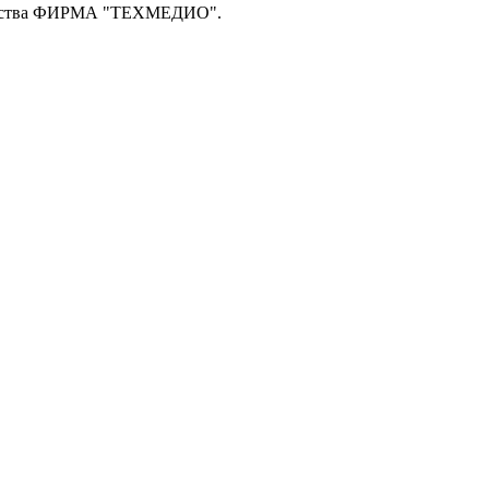
общества ФИРМА "ТЕХМЕДИО".