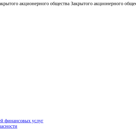
г Закрытого акционерного общества Закрытого акционерного 
ей финансовых услуг
пасности