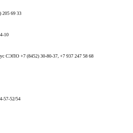
) 205 69 33
64-10
рпус СЭПО
+7 (8452) 30-80-37, +7 937 247 58 68
4-57-52/54