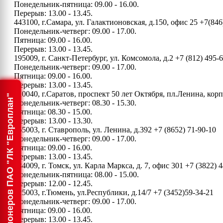
Понедельник-пятница: 09.00 - 16.00.
Перерыв: 13.00 - 13.45.
443100, г.Самара, ул. Галактионовская, д.150, офис 25
+7(846
Понедельник-четверг: 09.00 - 17.00.
Пятница: 09.00 - 16.00.
Перерыв: 13.00 - 13.45.
195009, г. Санкт-Петербург, ул. Комсомола, д.2
+7 (812) 495-
Понедельник-четверг: 09.00 - 17.00.
Пятница: 09.00 - 16.00.
Перерыв: 13.00 - 13.45.
410040, г.Саратов, проспект 50 лет Октября, пл.Ленина, ко
Информация для акционеров ПАО "ЛК "Европлан"
Понедельник-четверг: 08.30 - 15.30.
Пятница: 08.30 - 15.00.
Перерыв: 13.00 - 13.30.
355003, г. Ставрополь, ул. Ленина, д.392
+7 (8652) 71-90-10
Понедельник-четверг: 09.00 - 17.00.
Пятница: 09.00 - 16.00.
Перерыв: 13.00 - 13.45.
634009, г. Томск, ул. Карла Маркса, д. 7, офис 301
+7 (3822) 4
Понедельник-пятница: 08.00 - 15.00.
Перерыв: 12.00 - 12.45.
625003, г.Тюмень, ул.Республики, д.14/7
+7 (3452)59-34-21
Понедельник-четверг: 09.00 - 17.00.
Пятница: 09.00 - 16.00.
Перерыв: 13.00 - 13.45.