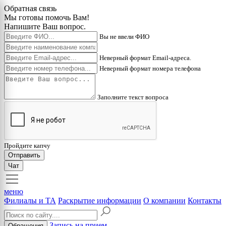
Обратная связь
Мы готовы помочь Вам!
Напишите Ваш вопрос.
Вы не ввели ФИО
Неверный формат Email-адреса.
Неверный формат номера телефона
Заполните текст вопроса
Пройдите капчу
Отправить
Чат
меню
Филиалы и ТА
Раскрытие информации
О компании
Контакты
Запись на прием
Обращения