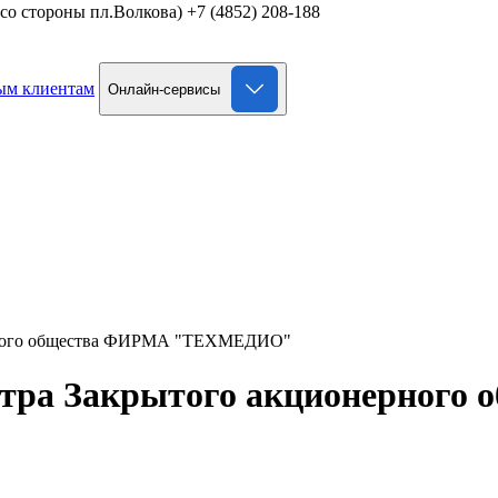
д со стороны пл.Волкова)
+7 (4852) 208-188
ым клиентам
Онлайн-сервисы
ерного общества ФИРМА "ТЕХМЕДИО"
стра Закрытого акционерного