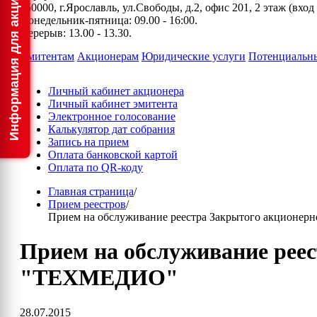
150000, г.Ярославль, ул.Свободы, д.2, офис 201, 2 этаж (вхо
Понедельник-пятница: 09.00 - 16:00.
Перерыв: 13.00 - 13.30.
Эмитентам
Акционерам
Юридические услуги
Потенциальн
Личный кабинет акционера
Личный кабинет эмитента
Электронное голосование
Калькулятор дат собрания
Запись на прием
Оплата банковской картой
Оплата по QR-коду
Главная страница
/
Прием реестров
/
Прием на обслуживание реестра Закрытого акцион
Прием на обслуживание рее
"ТЕХМЕДИО"
28.07.2015