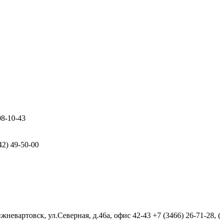
08-10-43
42) 49-50-00
евартовск, ул.Северная, д.46а, офис 42-43
+7 (3466) 26-71-28,