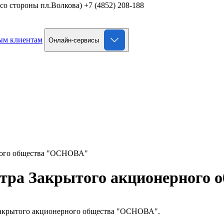
д со стороны пл.Волкова)
+7 (4852) 208-188
ым клиентам
Онлайн-сервисы
рного общества "ОСНОВА"
стра Закрытого акционерног
 Закрытого акционерного общества "ОСНОВА".