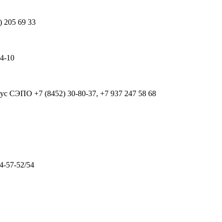
) 205 69 33
64-10
рпус СЭПО
+7 (8452) 30-80-37, +7 937 247 58 68
4-57-52/54