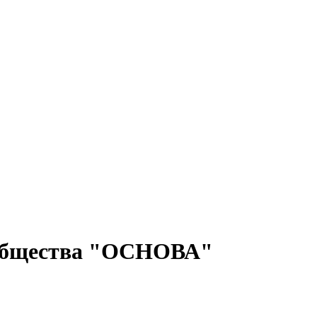
о общества "ОСНОВА"