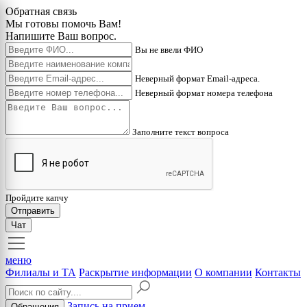
Обратная связь
Мы готовы помочь Вам!
Напишите Ваш вопрос.
Вы не ввели ФИО
Неверный формат Email-адреса.
Неверный формат номера телефона
Заполните текст вопроса
Пройдите капчу
Отправить
Чат
меню
Филиалы и ТА
Раскрытие информации
О компании
Контакты
Запись на прием
Обращения