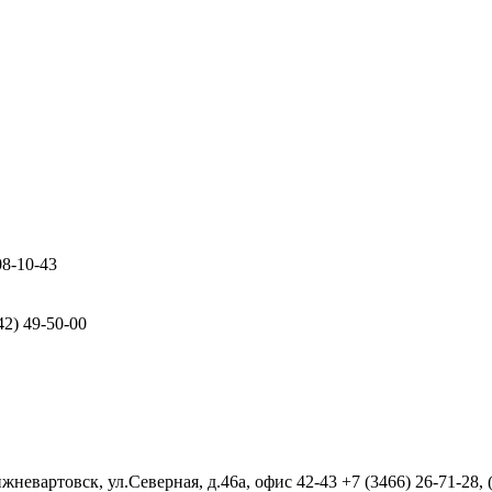
08-10-43
42) 49-50-00
евартовск, ул.Северная, д.46а, офис 42-43
+7 (3466) 26-71-28,