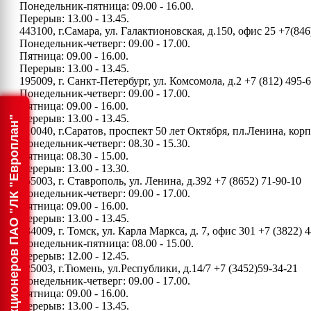
Понедельник-пятница: 09.00 - 16.00.
Перерыв: 13.00 - 13.45.
443100, г.Самара, ул. Галактионовская, д.150, офис 25
+7(846
Понедельник-четверг: 09.00 - 17.00.
Пятница: 09.00 - 16.00.
Перерыв: 13.00 - 13.45.
195009, г. Санкт-Петербург, ул. Комсомола, д.2
+7 (812) 495-
Понедельник-четверг: 09.00 - 17.00.
Пятница: 09.00 - 16.00.
Перерыв: 13.00 - 13.45.
Информация для акционеров ПАО "ЛК "Европлан"
410040, г.Саратов, проспект 50 лет Октября, пл.Ленина, ко
Понедельник-четверг: 08.30 - 15.30.
Пятница: 08.30 - 15.00.
Перерыв: 13.00 - 13.30.
355003, г. Ставрополь, ул. Ленина, д.392
+7 (8652) 71-90-10
Понедельник-четверг: 09.00 - 17.00.
Пятница: 09.00 - 16.00.
Перерыв: 13.00 - 13.45.
634009, г. Томск, ул. Карла Маркса, д. 7, офис 301
+7 (3822) 4
Понедельник-пятница: 08.00 - 15.00.
Перерыв: 12.00 - 12.45.
625003, г.Тюмень, ул.Республики, д.14/7
+7 (3452)59-34-21
Понедельник-четверг: 09.00 - 17.00.
Пятница: 09.00 - 16.00.
Перерыв: 13.00 - 13.45.