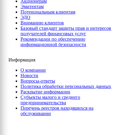
Акционерам
Эмитентам
Потенциальным клиентам
ЭДО
Вниманию клиентов
Базовый стандарт защиты прав и интересов
получателей финансовых услуг
Рекомендации по обеспечению
информационной безопасности
Информация
О компании
Новости
Вопросы-ответы
Политика обработки персональных данных
Раскрытие информации
Субъекты малого и среднего
предпринимательства
Перечень реестров находящихся на
обслуживании