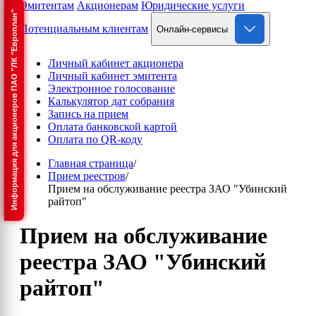
Эмитентам
Акционерам
Юридические услуги
Информация для акционеров ПАО "ЛК "Европлан"
Потенциальным клиентам
Онлайн-сервисы
Личный кабинет акционера
Личный кабинет эмитента
Электронное голосование
Калькулятор дат собрания
Запись на прием
Оплата банковской картой
Оплата по QR-коду
Главная страница
/
Прием реестров
/
Прием на обслуживание реестра ЗАО "Убинский
райтоп"
Прием на обслуживание
реестра ЗАО "Убинский
райтоп"