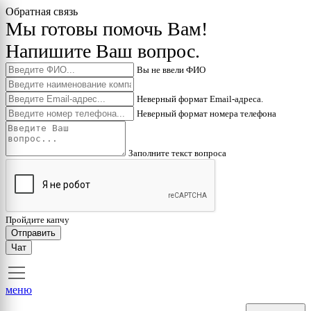
Обратная связь
Мы готовы помочь Вам!
Напишите Ваш вопрос.
Вы не ввели ФИО
Неверный формат Email-адреса.
Неверный формат номера телефона
Заполните текст вопроса
Пройдите капчу
Отправить
Чат
меню