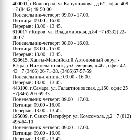
400001, г.Волгоград, ул.Канунникова , д.6/1, офис 408
+7 (8442) 49-50-00
Понедельник-четверг: 09.00 - 17.00.
Пятница: 09.00 - 16.00.
Перерыв: 13.00 - 13.45.
610017 г.Киров, ул. Владимирская, д.84
+7 (8332) 22-
40-07
Понедельник-четверг: 08.00 - 16.00.
Пятница: 08.00 - 15.00.
Перерыв: 13.00 - 13.45.
628615, Ханты-Мансийский Автономный округ -
Югра, г.Нижневартовск, ул.Северная, д.46а, офис 42-
43
+7 (3466) 26-71-28, (3466)67-57-59
Понедельник-пятница: 09.00 - 16.00.
Перерыв: 13.00 - 13.45.
443100, г.Самара, ул. Галактионовская, д.150, офис 25
+7(846) 205 69 33
Понедельник-четверг: 09.00 - 17.00.
Пятница: 09.00 - 16.00.
Перерыв: 13.00 - 13.45.
195009, г. Санкт-Петербург, ул. Комсомола, д.2
+7 (812)
495-64-10
Понедельник-четверг: 09.00 - 17.00.
Пятница: 09.00 - 16.00.
Перерыв: 13.00 - 13.45.