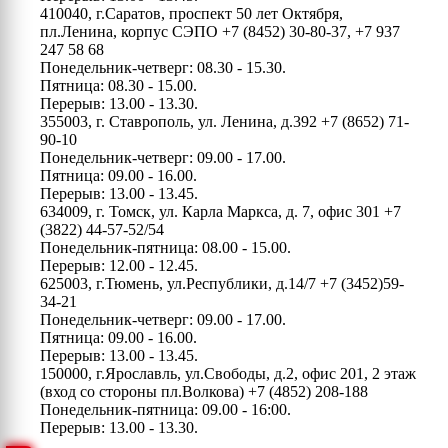
410040, г.Саратов, проспект 50 лет Октября,
пл.Ленина, корпус СЭПО
+7 (8452) 30-80-37, +7 937
247 58 68
Понедельник-четверг: 08.30 - 15.30.
Пятница: 08.30 - 15.00.
Перерыв: 13.00 - 13.30.
355003, г. Ставрополь, ул. Ленина, д.392
+7 (8652) 71-
90-10
Понедельник-четверг: 09.00 - 17.00.
Пятница: 09.00 - 16.00.
Перерыв: 13.00 - 13.45.
634009, г. Томск, ул. Карла Маркса, д. 7, офис 301
+7
(3822) 44-57-52/54
Понедельник-пятница: 08.00 - 15.00.
Перерыв: 12.00 - 12.45.
625003, г.Тюмень, ул.Республики, д.14/7
+7 (3452)59-
34-21
Понедельник-четверг: 09.00 - 17.00.
Пятница: 09.00 - 16.00.
Перерыв: 13.00 - 13.45.
150000, г.Ярославль, ул.Свободы, д.2, офис 201, 2 этаж
(вход со стороны пл.Волкова)
+7 (4852) 208-188
Понедельник-пятница: 09.00 - 16:00.
Перерыв: 13.00 - 13.30.