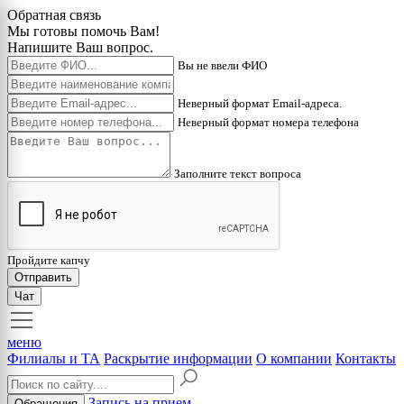
Обратная связь
Мы готовы помочь Вам!
Напишите Ваш вопрос.
Вы не ввели ФИО
Неверный формат Email-адреса.
Неверный формат номера телефона
Заполните текст вопроса
Пройдите капчу
Отправить
Чат
меню
Филиалы и ТА
Раскрытие информации
О компании
Контакты
Запись на прием
Обращения