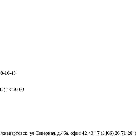
08-10-43
42) 49-50-00
евартовск, ул.Северная, д.46а, офис 42-43
+7 (3466) 26-71-28,