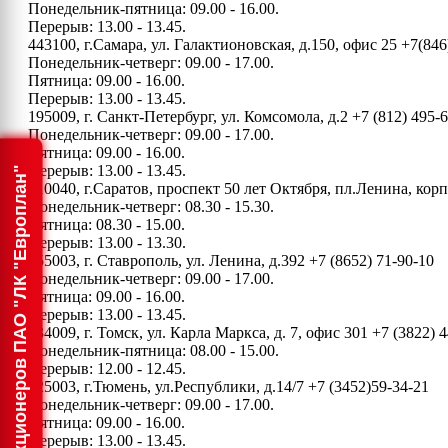
Понедельник-пятница: 09.00 - 16.00.
Перерыв: 13.00 - 13.45.
443100, г.Самара, ул. Галактионовская, д.150, офис 25
+7(846
Понедельник-четверг: 09.00 - 17.00.
Пятница: 09.00 - 16.00.
Перерыв: 13.00 - 13.45.
195009, г. Санкт-Петербург, ул. Комсомола, д.2
+7 (812) 495-
Понедельник-четверг: 09.00 - 17.00.
Пятница: 09.00 - 16.00.
Перерыв: 13.00 - 13.45.
Информация для акционеров ПАО "ЛК "Европлан"
410040, г.Саратов, проспект 50 лет Октября, пл.Ленина, ко
Понедельник-четверг: 08.30 - 15.30.
Пятница: 08.30 - 15.00.
Перерыв: 13.00 - 13.30.
355003, г. Ставрополь, ул. Ленина, д.392
+7 (8652) 71-90-10
Понедельник-четверг: 09.00 - 17.00.
Пятница: 09.00 - 16.00.
Перерыв: 13.00 - 13.45.
634009, г. Томск, ул. Карла Маркса, д. 7, офис 301
+7 (3822) 4
Понедельник-пятница: 08.00 - 15.00.
Перерыв: 12.00 - 12.45.
625003, г.Тюмень, ул.Республики, д.14/7
+7 (3452)59-34-21
Понедельник-четверг: 09.00 - 17.00.
Пятница: 09.00 - 16.00.
Перерыв: 13.00 - 13.45.