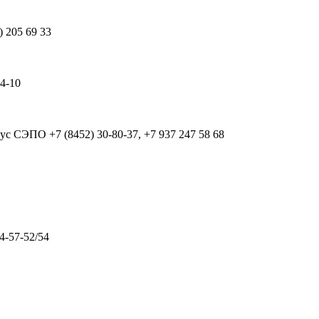
) 205 69 33
64-10
рпус СЭПО
+7 (8452) 30-80-37, +7 937 247 58 68
4-57-52/54