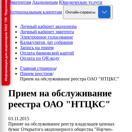
Информация для акционеров ПАО "ЛК "Европлан"
Эмитентам
Акционерам
Юридические услуги
Потенциальным клиентам
Онлайн-сервисы
Личный кабинет акционера
Личный кабинет эмитента
Электронное голосование
Калькулятор дат собрания
Запись на прием
Оплата банковской картой
Оплата по QR-коду
Главная страница
/
Прием реестров
/
Прием на обслуживание реестра ОАО "НТЦКС"
Прием на обслуживание
реестра ОАО "НТЦКС"
03.11.2015
Принят на обслуживание реестр владельцев ценных
бумаг Открытого акционерного общества "Научно-