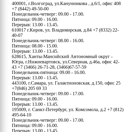
400001, г.Волгоград, ул.Канунникова , д.6/1, офис 408
+7 (8442) 49-50-00
Понедельник-четверг: 09.00 - 17.00.
Пятница: 09.00 - 16.00.
Перерыв: 13.00 - 13.45.
610017 г.Киров, ул. Владимирская, д.84
+7 (8332) 22-
40-07
Понедельник-четверг: 08.00 - 16.00.
Пятница: 08.00 - 15.00.
Перерыв: 13.00 - 13.45.
628615, Ханты-Мансийский Автономный округ -
Югра, г.Нижневартовск, ул.Северная, д.46а, офис 42-
43
+7 (3466) 26-71-28, (3466)67-57-59
Понедельник-пятница: 09.00 - 16.00.
Перерыв: 13.00 - 13.45.
443100, г.Самара, ул. Галактионовская, д.150, офис 25
+7(846) 205 69 33
Понедельник-четверг: 09.00 - 17.00.
Пятница: 09.00 - 16.00.
Перерыв: 13.00 - 13.45.
195009, г. Санкт-Петербург, ул. Комсомола, д.2
+7 (812)
495-64-10
Понедельник-четверг: 09.00 - 17.00.
Пятница: 09.00 - 16.00.
Перерыв: 13.00 - 13.45.