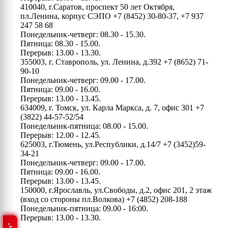
410040, г.Саратов, проспект 50 лет Октября,
пл.Ленина, корпус СЭПО
+7 (8452) 30-80-37, +7 937
247 58 68
Понедельник-четверг: 08.30 - 15.30.
Пятница: 08.30 - 15.00.
Перерыв: 13.00 - 13.30.
355003, г. Ставрополь, ул. Ленина, д.392
+7 (8652) 71-
90-10
Понедельник-четверг: 09.00 - 17.00.
Пятница: 09.00 - 16.00.
Перерыв: 13.00 - 13.45.
634009, г. Томск, ул. Карла Маркса, д. 7, офис 301
+7
(3822) 44-57-52/54
Понедельник-пятница: 08.00 - 15.00.
Перерыв: 12.00 - 12.45.
625003, г.Тюмень, ул.Республики, д.14/7
+7 (3452)59-
34-21
Понедельник-четверг: 09.00 - 17.00.
Пятница: 09.00 - 16.00.
Перерыв: 13.00 - 13.45.
150000, г.Ярославль, ул.Свободы, д.2, офис 201, 2 этаж
(вход со стороны пл.Волкова)
+7 (4852) 208-188
Понедельник-пятница: 09.00 - 16:00.
Перерыв: 13.00 - 13.30.