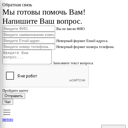
Обратная связь
Мы готовы помочь Вам!
Напишите Ваш вопрос.
Вы не ввели ФИО
Неверный формат Email-адреса.
Неверный формат номера телефона
Заполните текст вопроса
Пройдите капчу
Отправить
Чат
меню