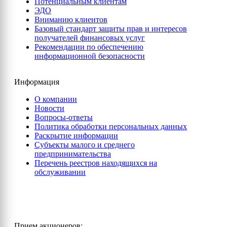
Потенциальным клиентам
ЭДО
Вниманию клиентов
Базовый стандарт защиты прав и интересов
получателей финансовых услуг
Рекомендации по обеспечению
информационной безопасности
Информация
О компании
Новости
Вопросы-ответы
Политика обработки персональных данных
Раскрытие информации
Субъекты малого и среднего
предпринимательства
Перечень реестров находящихся на
обслуживании
Прием акционеров: