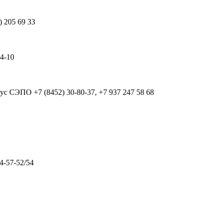
) 205 69 33
64-10
рпус СЭПО
+7 (8452) 30-80-37, +7 937 247 58 68
4-57-52/54