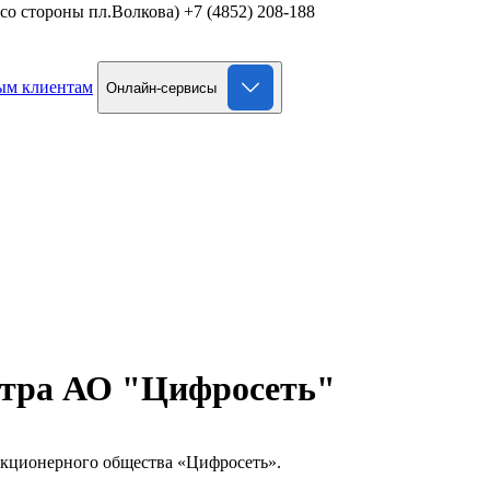
д со стороны пл.Волкова)
+7 (4852) 208-188
ым клиентам
Онлайн-сервисы
стра АО "Цифросеть"
Акционерного общества «Цифросеть».