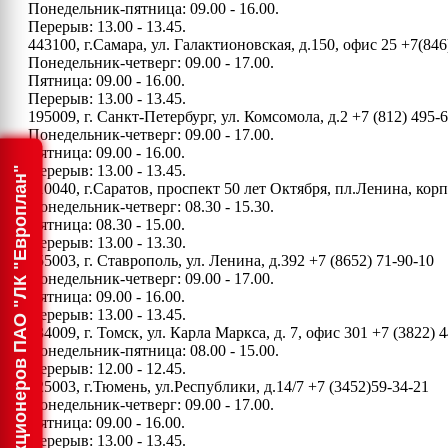
Понедельник-пятница: 09.00 - 16.00.
Перерыв: 13.00 - 13.45.
443100, г.Самара, ул. Галактионовская, д.150, офис 25
+7(846
Понедельник-четверг: 09.00 - 17.00.
Пятница: 09.00 - 16.00.
Перерыв: 13.00 - 13.45.
195009, г. Санкт-Петербург, ул. Комсомола, д.2
+7 (812) 495-
Понедельник-четверг: 09.00 - 17.00.
Пятница: 09.00 - 16.00.
Перерыв: 13.00 - 13.45.
Информация для акционеров ПАО "ЛК "Европлан"
410040, г.Саратов, проспект 50 лет Октября, пл.Ленина, ко
Понедельник-четверг: 08.30 - 15.30.
Пятница: 08.30 - 15.00.
Перерыв: 13.00 - 13.30.
355003, г. Ставрополь, ул. Ленина, д.392
+7 (8652) 71-90-10
Понедельник-четверг: 09.00 - 17.00.
Пятница: 09.00 - 16.00.
Перерыв: 13.00 - 13.45.
634009, г. Томск, ул. Карла Маркса, д. 7, офис 301
+7 (3822) 4
Понедельник-пятница: 08.00 - 15.00.
Перерыв: 12.00 - 12.45.
625003, г.Тюмень, ул.Республики, д.14/7
+7 (3452)59-34-21
Понедельник-четверг: 09.00 - 17.00.
Пятница: 09.00 - 16.00.
Перерыв: 13.00 - 13.45.