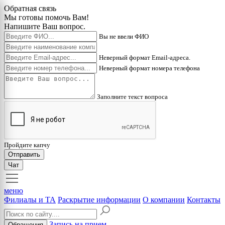
Обратная связь
Мы готовы помочь Вам!
Напишите Ваш вопрос.
Вы не ввели ФИО
Неверный формат Email-адреса.
Неверный формат номера телефона
Заполните текст вопроса
Пройдите капчу
Отправить
Чат
меню
Филиалы и ТА
Раскрытие информации
О компании
Контакты
Запись на прием
Обращения