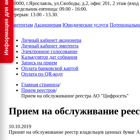
150000, г.Ярославль, ул.Свободы, д.2, офис 201, 2 этаж (вхо
Понедельник-пятница: 09.00 - 16:00.
Перерыв: 13.00 - 13.30.
Эмитентам
Акционерам
Юридические услуги
Потенциальн
Личный кабинет акционера
Личный кабинет эмитента
Электронное голосование
Калькулятор дат собрания
Запись на прием
Оплата банковской картой
Оплата по QR-коду
Главная страница
/
Прием реестров
/
Прием на обслуживание реестра АО "Цифросеть"
Прием на обслуживание рее
10.10.2019
Принят на обслуживание реестр владельцев ценных бумаг 