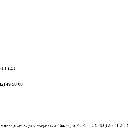
08-10-43
42) 49-50-00
евартовск, ул.Северная, д.46а, офис 42-43
+7 (3466) 26-71-28,