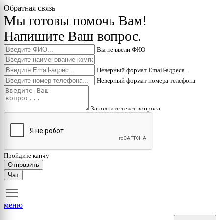
Обратная связь
Мы готовы помочь Вам!
Напишите Ваш вопрос.
Вы не ввели ФИО
Неверный формат Email-адреса.
Неверный формат номера телефона
Заполните текст вопроса
Пройдите капчу
Отправить
Чат
меню