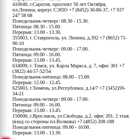
410040, г.Саратов, проспект 50 лет Октября,
пл.Ленина, корпус СЭПО
+7 (8452) 30-80-37, +7 937
247 58 68
Понедельник-четверг: 08.30 - 15.30.
Пятница: 08.30 - 15.00.
Перерыв: 13.00 - 13.30.
355003, г. Ставрополь, ул. Ленина, д.392
+7 (8652) 71-
90-10
Понедельник-четверг: 09.00 - 17.00.
Пятница: 09.00 - 16.00.
Перерыв: 13.00 - 13.45.
634009, г. Томск, ул. Карла Маркса, д. 7, офис 301
+7
(3822) 44-57-52/54
Понедельник-пятница: 08.00 - 15.00.
Перерыв: 12.00 - 12.45.
625003, г.Тюмень, ул.Республики, д.14/7
+7 (3452)59-
34-21
Понедельник-четверг: 09.00 - 17.00.
Пятница: 09.00 - 16.00.
Перерыв: 13.00 - 13.45.
150000, г.Ярославль, ул.Свободы, д.2, офис 201, 2 этаж
(вход со стороны пл.Волкова)
+7 (4852) 208-188
Понедельник-пятница: 09.00 - 16:00.
Перерыв: 13.00 - 13.30.