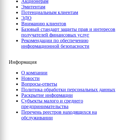
Акционерам
Эмитентам
Потенциальным клиентам
ЭДО
Вниманию клиентов
Базовый стандарт защиты прав и интересов
получателей финансовых услуг
Рекомендации по обеспечению
информационной безопасности
Информация
О компании
Новости
Вопросы-ответы
Политика обработки персональных данных
Раскрытие информации
Субъекты малого и среднего
предпринимательства
Перечень реестров находящихся на
обслуживании