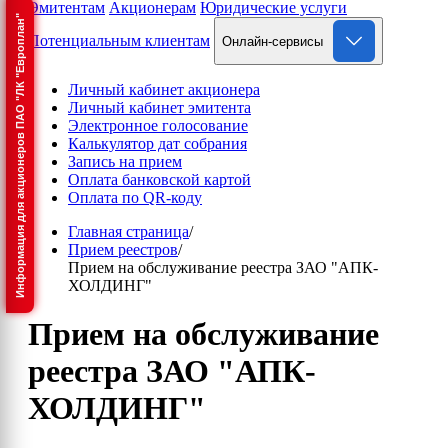
Эмитентам
Акционерам
Юридические услуги
Информация для акционеров ПАО "ЛК "Европлан"
Потенциальным клиентам
Онлайн-сервисы
Личный кабинет акционера
Личный кабинет эмитента
Электронное голосование
Калькулятор дат собрания
Запись на прием
Оплата банковской картой
Оплата по QR-коду
Главная страница
/
Прием реестров
/
Прием на обслуживание реестра ЗАО "АПК-
ХОЛДИНГ"
Прием на обслуживание
реестра ЗАО "АПК-
ХОЛДИНГ"