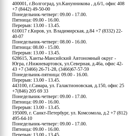
400001, г.Волгоград, ул.Канунникова , д.6/1, офис 408
+7 (8442) 49-50-00
Понедельник-четверг: 09.00 - 17.00.
Пятница: 09.00 - 16.00.
Перерыв: 13.00 - 13.45.
610017 г.Киров, ул. Владимирская, д.84
+7 (8332) 22-
40-07
Понедельник-четверг: 08.00 - 16.00.
Пятница: 08.00 - 15.00.
Перерыв: 13.00 - 13.45.
628615, Ханты-Мансийский Автономный округ -
Югра, г.Нижневартовск, ул.Северная, д.46а, офис 42-
43
+7 (3466) 26-71-28, (3466)67-57-59
Понедельник-пятница: 09.00 - 16.00.
Перерыв: 13.00 - 13.45.
443100, г.Самара, ул. Галактионовская, д.150, офис 25
+7(846) 205 69 33
Понедельник-четверг: 09.00 - 17.00.
Пятница: 09.00 - 16.00.
Перерыв: 13.00 - 13.45.
195009, г. Санкт-Петербург, ул. Комсомола, д.2
+7 (812)
495-64-10
Понедельник-четверг: 09.00 - 17.00.
Пятница: 09.00 - 16.00.
Перерыв: 13.00 - 13.45.