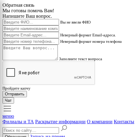
Обратная связь
Мы готовы помочь Вам!
Напишите Ваш вопрос.
Вы не ввели ФИО
Неверный формат Email-адреса.
Неверный формат номера телефона
Заполните текст вопроса
Пройдите капчу
Отправить
Чат
меню
Филиалы и ТА
Раскрытие информации
О компании
Контакты
Запись на прием
Обращения