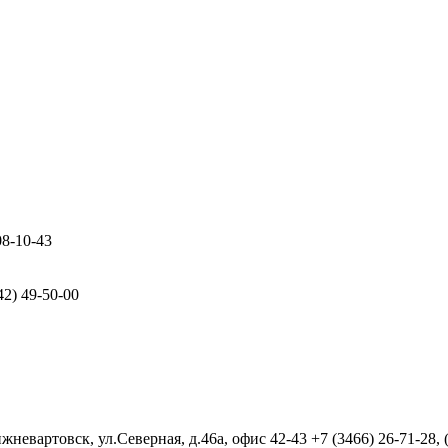
08-10-43
42) 49-50-00
евартовск, ул.Северная, д.46а, офис 42-43
+7 (3466) 26-71-28,