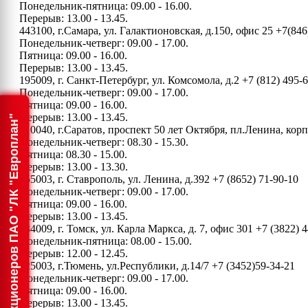
Понедельник-пятница: 09.00 - 16.00.
Перерыв: 13.00 - 13.45.
443100, г.Самара, ул. Галактионовская, д.150, офис 25
+7(846
Понедельник-четверг: 09.00 - 17.00.
Пятница: 09.00 - 16.00.
Перерыв: 13.00 - 13.45.
195009, г. Санкт-Петербург, ул. Комсомола, д.2
+7 (812) 495-
Понедельник-четверг: 09.00 - 17.00.
Пятница: 09.00 - 16.00.
Перерыв: 13.00 - 13.45.
Информация для акционеров ПАО "ЛК "Европлан"
410040, г.Саратов, проспект 50 лет Октября, пл.Ленина, ко
Понедельник-четверг: 08.30 - 15.30.
Пятница: 08.30 - 15.00.
Перерыв: 13.00 - 13.30.
355003, г. Ставрополь, ул. Ленина, д.392
+7 (8652) 71-90-10
Понедельник-четверг: 09.00 - 17.00.
Пятница: 09.00 - 16.00.
Перерыв: 13.00 - 13.45.
634009, г. Томск, ул. Карла Маркса, д. 7, офис 301
+7 (3822) 4
Понедельник-пятница: 08.00 - 15.00.
Перерыв: 12.00 - 12.45.
625003, г.Тюмень, ул.Республики, д.14/7
+7 (3452)59-34-21
Понедельник-четверг: 09.00 - 17.00.
Пятница: 09.00 - 16.00.
Перерыв: 13.00 - 13.45.