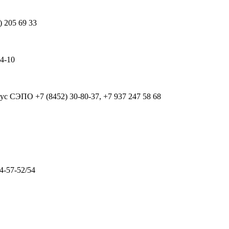
) 205 69 33
64-10
рпус СЭПО
+7 (8452) 30-80-37, +7 937 247 58 68
4-57-52/54