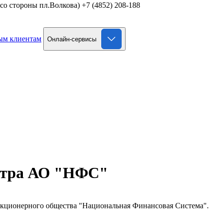
д со стороны пл.Волкова)
+7 (4852) 208-188
ым клиентам
Онлайн-сервисы
естра АО "НФС"
Акционерного общества "Национальная Финансовая Система".