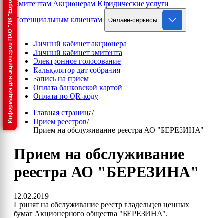
Информация для акционеров ПАО "ЛК "Европлан"
Эмитентам
Акционерам
Юридические услуги
Потенциальным клиентам
Онлайн-сервисы
Личный кабинет акционера
Личный кабинет эмитента
Электронное голосование
Калькулятор дат собрания
Запись на прием
Оплата банковской картой
Оплата по QR-коду
Главная страница
/
Прием реестров
/
Прием на обслуживание реестра АО "БЕРЕЗИНА"
Прием на обслуживание
реестра АО "БЕРЕЗИНА"
12.02.2019
Принят на обслуживание реестр владельцев ценных
бумаг Акционерного общества "БЕРЕЗИНА".