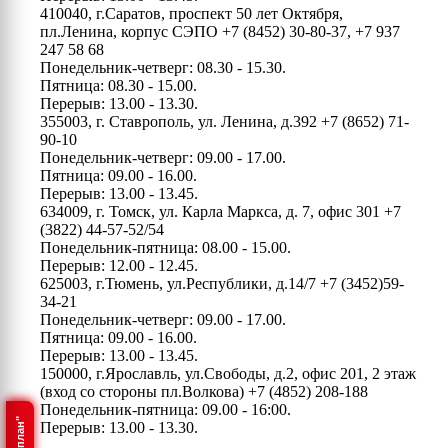
410040, г.Саратов, проспект 50 лет Октября,
пл.Ленина, корпус СЭПО
+7 (8452) 30-80-37, +7 937
247 58 68
Понедельник-четверг: 08.30 - 15.30.
Пятница: 08.30 - 15.00.
Перерыв: 13.00 - 13.30.
355003, г. Ставрополь, ул. Ленина, д.392
+7 (8652) 71-
90-10
Понедельник-четверг: 09.00 - 17.00.
Пятница: 09.00 - 16.00.
Перерыв: 13.00 - 13.45.
634009, г. Томск, ул. Карла Маркса, д. 7, офис 301
+7
(3822) 44-57-52/54
Понедельник-пятница: 08.00 - 15.00.
Перерыв: 12.00 - 12.45.
625003, г.Тюмень, ул.Республики, д.14/7
+7 (3452)59-
34-21
Понедельник-четверг: 09.00 - 17.00.
Пятница: 09.00 - 16.00.
Перерыв: 13.00 - 13.45.
150000, г.Ярославль, ул.Свободы, д.2, офис 201, 2 этаж
(вход со стороны пл.Волкова)
+7 (4852) 208-188
Понедельник-пятница: 09.00 - 16:00.
Перерыв: 13.00 - 13.30.