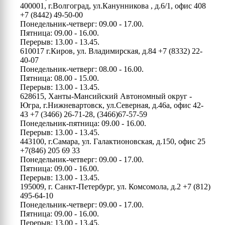
400001, г.Волгоград, ул.Канунникова , д.6/1, офис 408
+7 (8442) 49-50-00
Понедельник-четверг: 09.00 - 17.00.
Пятница: 09.00 - 16.00.
Перерыв: 13.00 - 13.45.
610017 г.Киров, ул. Владимирская, д.84
+7 (8332) 22-
40-07
Понедельник-четверг: 08.00 - 16.00.
Пятница: 08.00 - 15.00.
Перерыв: 13.00 - 13.45.
628615, Ханты-Мансийский Автономный округ -
Югра, г.Нижневартовск, ул.Северная, д.46а, офис 42-
43
+7 (3466) 26-71-28, (3466)67-57-59
Понедельник-пятница: 09.00 - 16.00.
Перерыв: 13.00 - 13.45.
443100, г.Самара, ул. Галактионовская, д.150, офис 25
+7(846) 205 69 33
Понедельник-четверг: 09.00 - 17.00.
Пятница: 09.00 - 16.00.
Перерыв: 13.00 - 13.45.
195009, г. Санкт-Петербург, ул. Комсомола, д.2
+7 (812)
495-64-10
Понедельник-четверг: 09.00 - 17.00.
Пятница: 09.00 - 16.00.
Перерыв: 13.00 - 13.45.