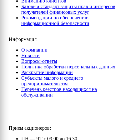
Вниманию клиентов
Базовый стандарт защиты прав и интересов
получателей финансовых услуг
Рекомендации по обеспечению
информационной безопасности
Информация
О компании
Новости
Вопросы-ответы
Политика обработки персональных данных
Раскрытие информации
Субъекты малого и среднего
предпринимательства
Перечень реестров находящихся на
обслуживании
Прием акционеров:
ПН — ЧТ с 09.00 до 16.30