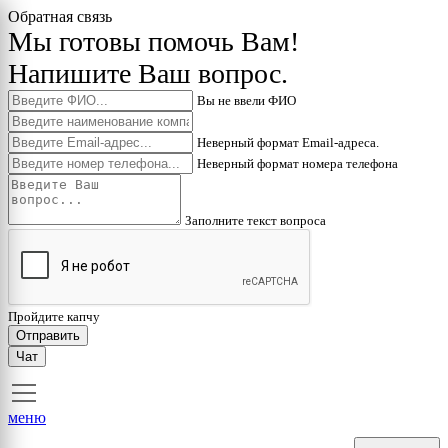
Обратная связь
Мы готовы помочь Вам!
Напишите Ваш вопрос.
Вы не ввели ФИО
Неверный формат Email-адреса.
Неверный формат номера телефона
Заполните текст вопроса
Пройдите капчу
Отправить
Чат
меню