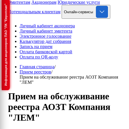
Эмитентам
Акционерам
Юридические услуги
Информация для акционеров ПАО "ЛК "Европлан"
Потенциальным клиентам
Онлайн-сервисы
Личный кабинет акционера
Личный кабинет эмитента
Электронное голосование
Калькулятор дат собрания
Запись на прием
Оплата банковской картой
Оплата по QR-коду
Главная страница
/
Прием реестров
/
Прием на обслуживание реестра АОЗТ Компания
"ЛЕМ"
Прием на обслуживание
реестра АОЗТ Компания
"ЛЕМ"