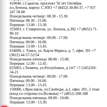
410040, г.Саратов, проспект 50 лет Октября,
пл.Ленина, корпус СЭПО
+7 (8452) 30-80-37, +7 937
247 58 68
Понедельник-четверг: 08.30 - 15.30.
Пятница: 08.30 - 15.00.
Перерыв: 13.00 - 13.30.
355003, г. Ставрополь, ул. Ленина, д.392
+7 (8652) 71-
90-10
Понедельник-четверг: 09.00 - 17.00.
Пятница: 09.00 - 16.00.
Перерыв: 13.00 - 13.45.
634009, г. Томск, ул. Карла Маркса, д. 7, офис 301
+7
(3822) 44-57-52/54
Понедельник-пятница: 08.00 - 15.00.
Перерыв: 12.00 - 12.45.
625003, г.Тюмень, ул.Республики, д.14/7
+7 (3452)59-
34-21
Понедельник-четверг: 09.00 - 17.00.
Пятница: 09.00 - 16.00.
Перерыв: 13.00 - 13.45.
150000, г.Ярославль, ул.Свободы, д.2, офис 201, 2 этаж
(вход со стороны пл.Волкова)
+7 (4852) 208-188
Понедельник-пятница: 09.00 - 16:00.
Перерыв: 13.00 - 13.30.