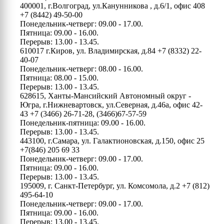
400001, г.Волгоград, ул.Канунникова , д.6/1, офис 408
+7 (8442) 49-50-00
Понедельник-четверг: 09.00 - 17.00.
Пятница: 09.00 - 16.00.
Перерыв: 13.00 - 13.45.
610017 г.Киров, ул. Владимирская, д.84
+7 (8332) 22-
40-07
Понедельник-четверг: 08.00 - 16.00.
Пятница: 08.00 - 15.00.
Перерыв: 13.00 - 13.45.
628615, Ханты-Мансийский Автономный округ -
Югра, г.Нижневартовск, ул.Северная, д.46а, офис 42-
43
+7 (3466) 26-71-28, (3466)67-57-59
Понедельник-пятница: 09.00 - 16.00.
Перерыв: 13.00 - 13.45.
443100, г.Самара, ул. Галактионовская, д.150, офис 25
+7(846) 205 69 33
Понедельник-четверг: 09.00 - 17.00.
Пятница: 09.00 - 16.00.
Перерыв: 13.00 - 13.45.
195009, г. Санкт-Петербург, ул. Комсомола, д.2
+7 (812)
495-64-10
Понедельник-четверг: 09.00 - 17.00.
Пятница: 09.00 - 16.00.
Перерыв: 13.00 - 13.45.