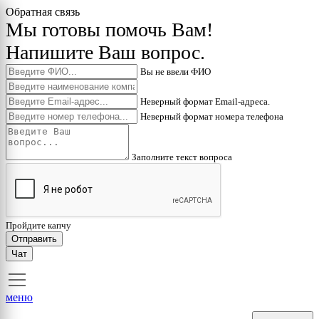
Обратная связь
Мы готовы помочь Вам!
Напишите Ваш вопрос.
Вы не ввели ФИО
Неверный формат Email-адреса.
Неверный формат номера телефона
Заполните текст вопроса
Пройдите капчу
Отправить
Чат
меню