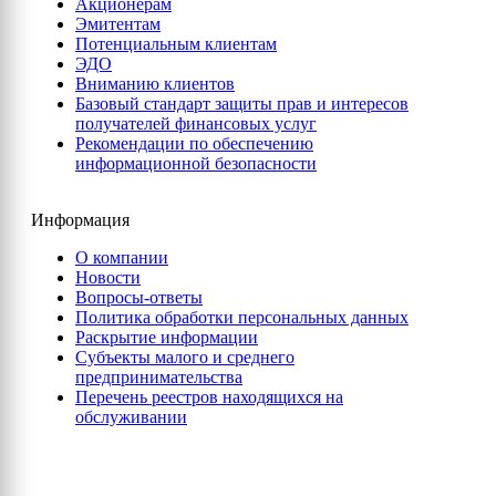
Акционерам
Эмитентам
Потенциальным клиентам
ЭДО
Вниманию клиентов
Базовый стандарт защиты прав и интересов
получателей финансовых услуг
Рекомендации по обеспечению
информационной безопасности
Информация
О компании
Новости
Вопросы-ответы
Политика обработки персональных данных
Раскрытие информации
Субъекты малого и среднего
предпринимательства
Перечень реестров находящихся на
обслуживании