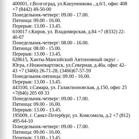
400001, г.Волгоград, ул.Канунникова , д.6/1, офис 408
+7 (8442) 49-50-00
Понедельник-четверг: 09.00 - 17.00.
Пятница: 09.00 - 16.00.
Перерыв: 13.00 - 13.45.
610017 г.Киров, ул. Владимирская, д.84
+7 (8332) 22-
40-07
Понедельник-четверг: 08.00 - 16.00.
Пятница: 08.00 - 15.00.
Перерыв: 13.00 - 13.45.
628615, Ханты-Мансийский Автономный округ -
Югра, г.Нижневартовск, ул.Северная, д.46а, офис 42-
43
+7 (3466) 26-71-28, (3466)67-57-59
Понедельник-пятница: 09.00 - 16.00.
Перерыв: 13.00 - 13.45.
443100, г.Самара, ул. Галактионовская, д.150, офис 25
+7(846) 205 69 33
Понедельник-четверг: 09.00 - 17.00.
Пятница: 09.00 - 16.00.
Перерыв: 13.00 - 13.45.
195009, г. Санкт-Петербург, ул. Комсомола, д.2
+7 (812)
495-64-10
Понедельник-четверг: 09.00 - 17.00.
Пятница: 09.00 - 16.00.
Перерыв: 13.00 - 13.45.