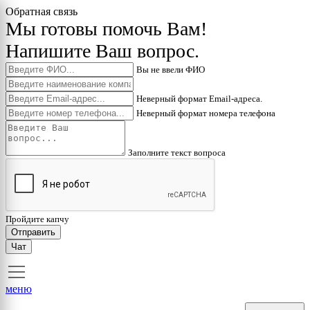
Обратная связь
Мы готовы помочь Вам!
Напишите Ваш вопрос.
Вы не ввели ФИО
Неверный формат Email-адреса.
Неверный формат номера телефона
Заполните текст вопроса
Пройдите капчу
Отправить
Чат
меню