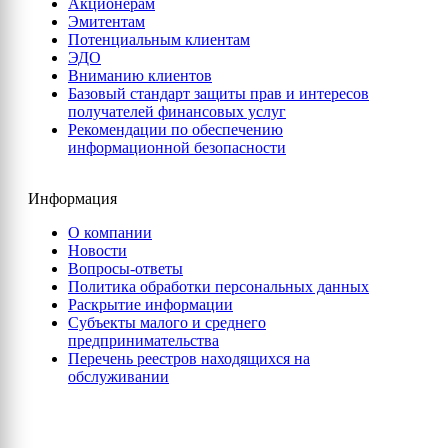
Акционерам
Эмитентам
Потенциальным клиентам
ЭДО
Вниманию клиентов
Базовый стандарт защиты прав и интересов
получателей финансовых услуг
Рекомендации по обеспечению
информационной безопасности
Информация
О компании
Новости
Вопросы-ответы
Политика обработки персональных данных
Раскрытие информации
Субъекты малого и среднего
предпринимательства
Перечень реестров находящихся на
обслуживании