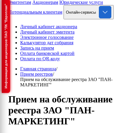
Эмитентам
Акционерам
Юридические услуги
Информация для акционеров ПАО "ЛК "Европлан"
Потенциальным клиентам
Онлайн-сервисы
Личный кабинет акционера
Личный кабинет эмитента
Электронное голосование
Калькулятор дат собрания
Запись на прием
Оплата банковской картой
Оплата по QR-коду
Главная страница
/
Прием реестров
/
Прием на обслуживание реестра ЗАО "ПАН-
МАРКЕТИНГ"
Прием на обслуживание
реестра ЗАО "ПАН-
МАРКЕТИНГ"