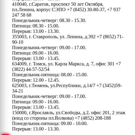
410040, г.Саратов, проспект 50 лет Октября,
пл.Ленина, корпус СЭПО
+7 (8452) 30-80-37, +7 937
247 58 68
Понедельник-четверг: 08.30 - 15.30.
Пятница: 08.30 - 15.00.
Перерыв: 13.00 - 13.30.
355003, г. Ставрополь, ул. Ленина, д.392
+7 (8652) 71-
90-10
Понедельник-четверг: 09.00 - 17.00.
Пятница: 09.00 - 16.00.
Перерыв: 13.00 - 13.45.
634009, г. Томск, ул. Карла Маркса, д. 7, офис 301
+7
(3822) 44-57-52/54
Понедельник-пятница: 08.00 - 15.00.
Перерыв: 12.00 - 12.45.
625003, г.Тюмень, ул.Республики, д.14/7
+7 (3452)59-
34-21
Понедельник-четверг: 09.00 - 17.00.
Пятница: 09.00 - 16.00.
Перерыв: 13.00 - 13.45.
150000, г.Ярославль, ул.Свободы, д.2, офис 201, 2 этаж
(вход со стороны пл.Волкова)
+7 (4852) 208-188
Понедельник-пятница: 09.00 - 16:00.
Перерыв: 13.00 - 13.30.