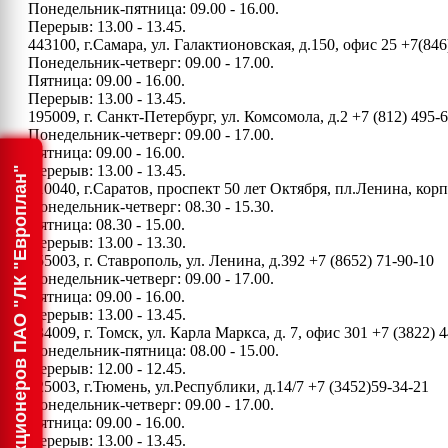
Понедельник-пятница: 09.00 - 16.00.
Перерыв: 13.00 - 13.45.
443100, г.Самара, ул. Галактионовская, д.150, офис 25
+7(846
Понедельник-четверг: 09.00 - 17.00.
Пятница: 09.00 - 16.00.
Перерыв: 13.00 - 13.45.
195009, г. Санкт-Петербург, ул. Комсомола, д.2
+7 (812) 495-
Понедельник-четверг: 09.00 - 17.00.
Пятница: 09.00 - 16.00.
Перерыв: 13.00 - 13.45.
Информация для акционеров ПАО "ЛК "Европлан"
410040, г.Саратов, проспект 50 лет Октября, пл.Ленина, ко
Понедельник-четверг: 08.30 - 15.30.
Пятница: 08.30 - 15.00.
Перерыв: 13.00 - 13.30.
355003, г. Ставрополь, ул. Ленина, д.392
+7 (8652) 71-90-10
Понедельник-четверг: 09.00 - 17.00.
Пятница: 09.00 - 16.00.
Перерыв: 13.00 - 13.45.
634009, г. Томск, ул. Карла Маркса, д. 7, офис 301
+7 (3822) 4
Понедельник-пятница: 08.00 - 15.00.
Перерыв: 12.00 - 12.45.
625003, г.Тюмень, ул.Республики, д.14/7
+7 (3452)59-34-21
Понедельник-четверг: 09.00 - 17.00.
Пятница: 09.00 - 16.00.
Перерыв: 13.00 - 13.45.