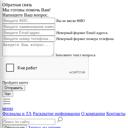
Обратная связь
Мы готовы помочь Вам!
Напишите Ваш вопрос.
Вы не ввели ФИО
Неверный формат Email-адреса.
Неверный формат номера телефона
Заполните текст вопроса
Пройдите капчу
Отправить
Чат
меню
Филиалы и ТА
Раскрытие информации
О компании
Контакты
Запись на прием
Обращения