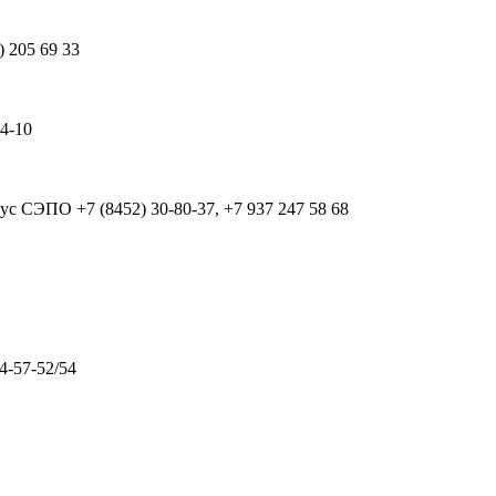
) 205 69 33
64-10
рпус СЭПО
+7 (8452) 30-80-37, +7 937 247 58 68
4-57-52/54