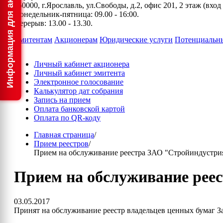
150000, г.Ярославль, ул.Свободы, д.2, офис 201, 2 этаж (вхо
Понедельник-пятница: 09.00 - 16:00.
Перерыв: 13.00 - 13.30.
Эмитентам
Акционерам
Юридические услуги
Потенциальн
Личный кабинет акционера
Личный кабинет эмитента
Электронное голосование
Калькулятор дат собрания
Запись на прием
Оплата банковской картой
Оплата по QR-коду
Главная страница
/
Прием реестров
/
Прием на обслуживание реестра ЗАО "Стройиндустри
Прием на обслуживание рее
03.05.2017
Принят на обслуживание реестр владельцев ценных бумаг З