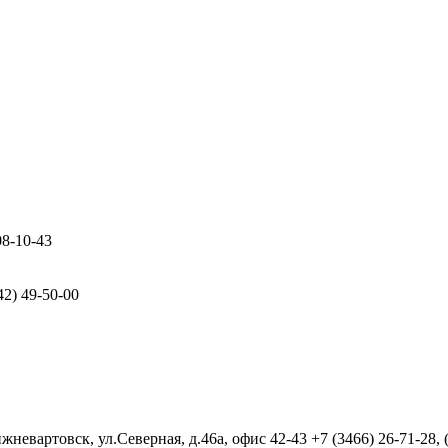
08-10-43
42) 49-50-00
евартовск, ул.Северная, д.46а, офис 42-43
+7 (3466) 26-71-28,