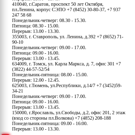
410040, г.Саратов, проспект 50 лет Октября,
пл.Ленина, корпус СЭПО
+7 (8452) 30-80-37, +7 937
247 58 68
Понедельник-четверг: 08.30 - 15.30.
Пятница: 08.30 - 15.00.
Перерыв: 13.00 - 13.30.
355003, г. Ставрополь, ул. Ленина, д.392
+7 (8652) 71-
90-10
Понедельник-четверг: 09.00 - 17.00.
Пятница: 09.00 - 16.00.
Перерыв: 13.00 - 13.45.
634009, г. Томск, ул. Карла Маркса, д. 7, офис 301
+7
(3822) 44-57-52/54
Понедельник-пятница: 08.00 - 15.00.
Перерыв: 12.00 - 12.45.
625003, г.Тюмень, ул.Республики, д.14/7
+7 (3452)59-
34-21
Понедельник-четверг: 09.00 - 17.00.
Пятница: 09.00 - 16.00.
Перерыв: 13.00 - 13.45.
150000, г.Ярославль, ул.Свободы, д.2, офис 201, 2 этаж
(вход со стороны пл.Волкова)
+7 (4852) 208-188
Понедельник-пятница: 09.00 - 16:00.
Перерыв: 13.00 - 13.30.