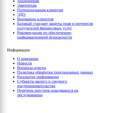
Акционерам
Эмитентам
Потенциальным клиентам
ЭДО
Вниманию клиентов
Базовый стандарт защиты прав и интересов
получателей финансовых услуг
Рекомендации по обеспечению
информационной безопасности
Информация
О компании
Новости
Вопросы-ответы
Политика обработки персональных данных
Раскрытие информации
Субъекты малого и среднего
предпринимательства
Перечень реестров находящихся на
обслуживании