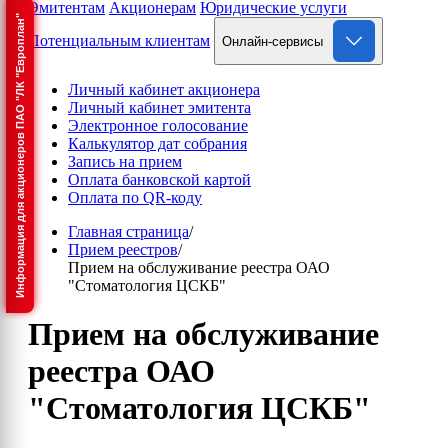
Эмитентам
Акционерам
Юридические услуги
Информация для акционеров ПАО "ЛК "Европлан"
Потенциальным клиентам
Онлайн-сервисы
Личный кабинет акционера
Личный кабинет эмитента
Электронное голосование
Калькулятор дат собрания
Запись на прием
Оплата банковской картой
Оплата по QR-коду
Главная страница
/
Прием реестров
/
Прием на обслуживание реестра ОАО
"Стоматология ЦСКБ"
Прием на обслуживание
реестра ОАО
"Стоматология ЦСКБ"