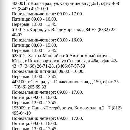
400001, г.Волгоград, ул.Канунникова , д.6/1, офис 408
+7 (8442) 49-50-00
Понедельник-четверг: 09.00 - 17.00.
Пятница: 09.00 - 16.00.
Перерыв: 13.00 - 13.45.
610017 г.Киров, ул. Владимирская, д.84
+7 (8332) 22-
40-07
Понедельник-четверг: 08.00 - 16.00.
Пятница: 08.00 - 15.00.
Перерыв: 13.00 - 13.45.
628615, Ханты-Мансийский Автономный округ -
Югра, г.Нижневартовск, ул.Северная, д.46а, офис 42-
43
+7 (3466) 26-71-28, (3466)67-57-59
Понедельник-пятница: 09.00 - 16.00.
Перерыв: 13.00 - 13.45.
443100, г.Самара, ул. Галактионовская, д.150, офис 25
+7(846) 205 69 33
Понедельник-четверг: 09.00 - 17.00.
Пятница: 09.00 - 16.00.
Перерыв: 13.00 - 13.45.
195009, г. Санкт-Петербург, ул. Комсомола, д.2
+7 (812)
495-64-10
Понедельник-четверг: 09.00 - 17.00.
Пятница: 09.00 - 16.00.
Перерыв: 13.00 - 13.45.