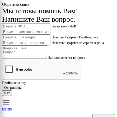
Обратная связь
Мы готовы помочь Вам!
Напишите Ваш вопрос.
Вы не ввели ФИО
Неверный формат Email-адреса.
Неверный формат номера телефона
Заполните текст вопроса
Пройдите капчу
Отправить
Чат
меню