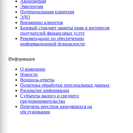
Акционерам
Эмитентам
Потенциальным клиентам
ЭДО
Вниманию клиентов
Базовый стандарт защиты прав и интересов
получателей финансовых услуг
Рекомендации по обеспечению
информационной безопасности
Информация
О компании
Новости
Вопросы-ответы
Политика обработки персональных данных
Раскрытие информации
Субъекты малого и среднего
предпринимательства
Перечень реестров находящихся на
обслуживании