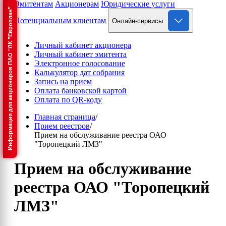
Эмитентам
Акционерам
Юридические услуги
Информация для акционеров ПАО "ЛК "Европлан"
Потенциальным клиентам
Онлайн-сервисы
Личный кабинет акционера
Личный кабинет эмитента
Электронное голосование
Калькулятор дат собрания
Запись на прием
Оплата банковской картой
Оплата по QR-коду
Главная страница
/
Прием реестров
/
Прием на обслуживание реестра ОАО
"Торопецкий ЛМЗ"
Прием на обслуживание
реестра ОАО "Торопецкий
ЛМЗ"