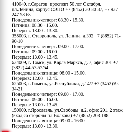
410040, г.Саратов, проспект 50 лет Октября,
пл.Ленина, корпус СЭПО
+7 (8452) 30-80-37, +7 937
247 58 68
Понедельник-четверг: 08.30 - 15.30.
Пятница: 08.30 - 15.00.
Перерыв: 13.00 - 13.30.
355003, г. Ставрополь, ул. Ленина, д.392
+7 (8652) 71-
90-10
Понедельник-четверг: 09.00 - 17.00.
Пятница: 09.00 - 16.00.
Перерыв: 13.00 - 13.45.
634009, г. Томск, ул. Карла Маркса, д. 7, офис 301
+7
(3822) 44-57-52/54
Понедельник-пятница: 08.00 - 15.00.
Перерыв: 12.00 - 12.45.
625003, г.Тюмень, ул.Республики, д.14/7
+7 (3452)59-
34-21
Понедельник-четверг: 09.00 - 17.00.
Пятница: 09.00 - 16.00.
Перерыв: 13.00 - 13.45.
150000, г.Ярославль, ул.Свободы, д.2, офис 201, 2 этаж
(вход со стороны пл.Волкова)
+7 (4852) 208-188
Понедельник-пятница: 09.00 - 16:00.
Перерыв: 13.00 - 13.30.