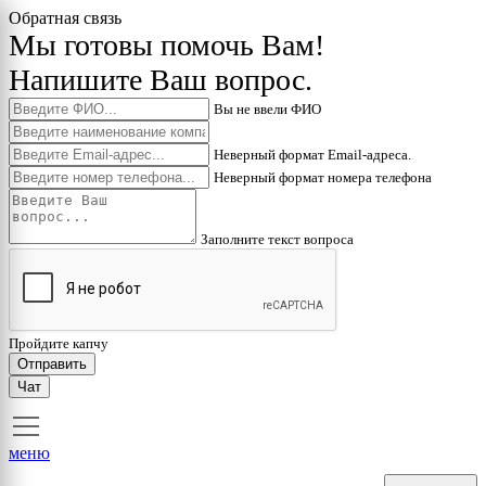
Обратная связь
Мы готовы помочь Вам!
Напишите Ваш вопрос.
Вы не ввели ФИО
Неверный формат Email-адреса.
Неверный формат номера телефона
Заполните текст вопроса
Пройдите капчу
Отправить
Чат
меню