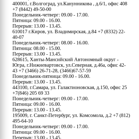
400001, г.Волгоград, ул.Канунникова , д.6/1, офис 408
+7 (8442) 49-50-00
Понедельник-четверг: 09.00 - 17.00.
Пятница: 09.00 - 16.00.
Перерыв: 13.00 - 13.45.
610017 г.Киров, ул. Владимирская, д.84
+7 (8332) 22-
40-07
Понедельник-четверг: 08.00 - 16.00.
Пятница: 08.00 - 15.00.
Перерыв: 13.00 - 13.45.
628615, Ханты-Мансийский Автономный округ -
Югра, г.Нижневартовск, ул.Северная, д.46а, офис 42-
43
+7 (3466) 26-71-28, (3466)67-57-59
Понедельник-пятница: 09.00 - 16.00.
Перерыв: 13.00 - 13.45.
443100, г.Самара, ул. Галактионовская, д.150, офис 25
+7(846) 205 69 33
Понедельник-четверг: 09.00 - 17.00.
Пятница: 09.00 - 16.00.
Перерыв: 13.00 - 13.45.
195009, г. Санкт-Петербург, ул. Комсомола, д.2
+7 (812)
495-64-10
Понедельник-четверг: 09.00 - 17.00.
Пятница: 09.00 - 16.00.
Перерыв: 13.00 - 13.45.