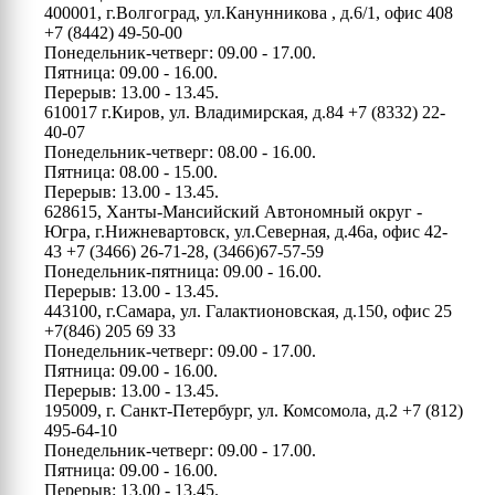
400001, г.Волгоград, ул.Канунникова , д.6/1, офис 408
+7 (8442) 49-50-00
Понедельник-четверг: 09.00 - 17.00.
Пятница: 09.00 - 16.00.
Перерыв: 13.00 - 13.45.
610017 г.Киров, ул. Владимирская, д.84
+7 (8332) 22-
40-07
Понедельник-четверг: 08.00 - 16.00.
Пятница: 08.00 - 15.00.
Перерыв: 13.00 - 13.45.
628615, Ханты-Мансийский Автономный округ -
Югра, г.Нижневартовск, ул.Северная, д.46а, офис 42-
43
+7 (3466) 26-71-28, (3466)67-57-59
Понедельник-пятница: 09.00 - 16.00.
Перерыв: 13.00 - 13.45.
443100, г.Самара, ул. Галактионовская, д.150, офис 25
+7(846) 205 69 33
Понедельник-четверг: 09.00 - 17.00.
Пятница: 09.00 - 16.00.
Перерыв: 13.00 - 13.45.
195009, г. Санкт-Петербург, ул. Комсомола, д.2
+7 (812)
495-64-10
Понедельник-четверг: 09.00 - 17.00.
Пятница: 09.00 - 16.00.
Перерыв: 13.00 - 13.45.