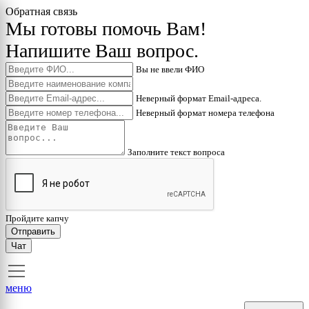
Обратная связь
Мы готовы помочь Вам!
Напишите Ваш вопрос.
Вы не ввели ФИО
Неверный формат Email-адреса.
Неверный формат номера телефона
Заполните текст вопроса
Пройдите капчу
Отправить
Чат
меню