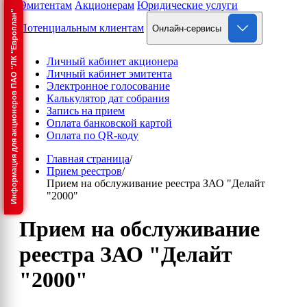
Эмитентам
Акционерам
Юридические услуги
Информация для акционеров ПАО "ЛК "Европлан"
Потенциальным клиентам
Онлайн-сервисы
Личный кабинет акционера
Личный кабинет эмитента
Электронное голосование
Калькулятор дат собрания
Запись на прием
Оплата банковской картой
Оплата по QR-коду
Главная страница
/
Прием реестров
/
Прием на обслуживание реестра ЗАО "Делайт
"2000"
Прием на обслуживание
реестра ЗАО "Делайт
"2000"