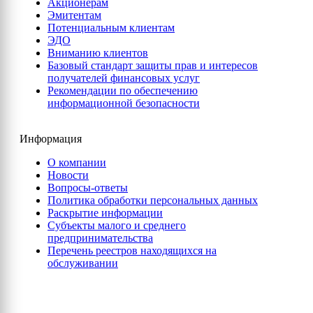
Акционерам
Эмитентам
Потенциальным клиентам
ЭДО
Вниманию клиентов
Базовый стандарт защиты прав и интересов
получателей финансовых услуг
Рекомендации по обеспечению
информационной безопасности
Информация
О компании
Новости
Вопросы-ответы
Политика обработки персональных данных
Раскрытие информации
Субъекты малого и среднего
предпринимательства
Перечень реестров находящихся на
обслуживании