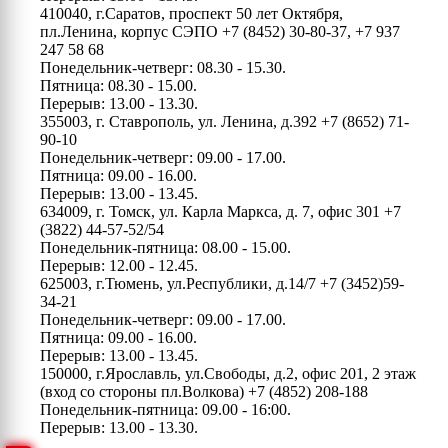
410040, г.Саратов, проспект 50 лет Октября,
пл.Ленина, корпус СЭПО
+7 (8452) 30-80-37, +7 937
247 58 68
Понедельник-четверг: 08.30 - 15.30.
Пятница: 08.30 - 15.00.
Перерыв: 13.00 - 13.30.
355003, г. Ставрополь, ул. Ленина, д.392
+7 (8652) 71-
90-10
Понедельник-четверг: 09.00 - 17.00.
Пятница: 09.00 - 16.00.
Перерыв: 13.00 - 13.45.
634009, г. Томск, ул. Карла Маркса, д. 7, офис 301
+7
(3822) 44-57-52/54
Понедельник-пятница: 08.00 - 15.00.
Перерыв: 12.00 - 12.45.
625003, г.Тюмень, ул.Республики, д.14/7
+7 (3452)59-
34-21
Понедельник-четверг: 09.00 - 17.00.
Пятница: 09.00 - 16.00.
Перерыв: 13.00 - 13.45.
150000, г.Ярославль, ул.Свободы, д.2, офис 201, 2 этаж
(вход со стороны пл.Волкова)
+7 (4852) 208-188
Понедельник-пятница: 09.00 - 16:00.
Перерыв: 13.00 - 13.30.