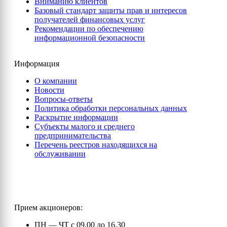
Вниманию клиентов
Базовый стандарт защиты прав и интересов
получателей финансовых услуг
Рекомендации по обеспечению
информационной безопасности
Информация
О компании
Новости
Вопросы-ответы
Политика обработки персональных данных
Раскрытие информации
Субъекты малого и среднего
предпринимательства
Перечень реестров находящихся на
обслуживании
Прием акционеров:
ПН — ЧТ с 09.00 до 16.30