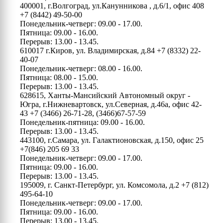
400001, г.Волгоград, ул.Канунникова , д.6/1, офис 408
+7 (8442) 49-50-00
Понедельник-четверг: 09.00 - 17.00.
Пятница: 09.00 - 16.00.
Перерыв: 13.00 - 13.45.
610017 г.Киров, ул. Владимирская, д.84
+7 (8332) 22-
40-07
Понедельник-четверг: 08.00 - 16.00.
Пятница: 08.00 - 15.00.
Перерыв: 13.00 - 13.45.
628615, Ханты-Мансийский Автономный округ -
Югра, г.Нижневартовск, ул.Северная, д.46а, офис 42-
43
+7 (3466) 26-71-28, (3466)67-57-59
Понедельник-пятница: 09.00 - 16.00.
Перерыв: 13.00 - 13.45.
443100, г.Самара, ул. Галактионовская, д.150, офис 25
+7(846) 205 69 33
Понедельник-четверг: 09.00 - 17.00.
Пятница: 09.00 - 16.00.
Перерыв: 13.00 - 13.45.
195009, г. Санкт-Петербург, ул. Комсомола, д.2
+7 (812)
495-64-10
Понедельник-четверг: 09.00 - 17.00.
Пятница: 09.00 - 16.00.
Перерыв: 13.00 - 13.45.