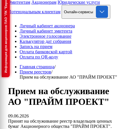
Информация для акционеров ПАО "ЛК "Европлан"
Эмитентам
Акционерам
Юридические услуги
Потенциальным клиентам
Онлайн-сервисы
Личный кабинет акционера
Личный кабинет эмитента
Электронное голосование
Калькулятор дат собрания
Запись на прием
Оплата банковской картой
Оплата по QR-коду
Главная страница
/
Прием реестров
/
Прием на обслуживание АО "ПРАЙМ ПРОЕКТ"
Прием на обслуживание
АО "ПРАЙМ ПРОЕКТ"
09.06.2026
Принят на обслуживание реестр владельцев ценных
бумаг Акционерного общества "ПРАЙМ ПРОЕКТ".