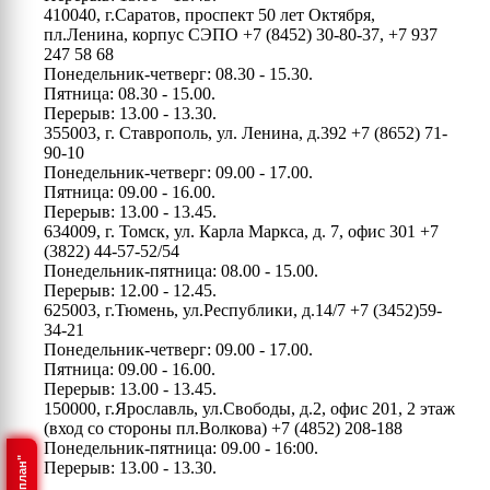
410040, г.Саратов, проспект 50 лет Октября,
пл.Ленина, корпус СЭПО
+7 (8452) 30-80-37, +7 937
247 58 68
Понедельник-четверг: 08.30 - 15.30.
Пятница: 08.30 - 15.00.
Перерыв: 13.00 - 13.30.
355003, г. Ставрополь, ул. Ленина, д.392
+7 (8652) 71-
90-10
Понедельник-четверг: 09.00 - 17.00.
Пятница: 09.00 - 16.00.
Перерыв: 13.00 - 13.45.
634009, г. Томск, ул. Карла Маркса, д. 7, офис 301
+7
(3822) 44-57-52/54
Понедельник-пятница: 08.00 - 15.00.
Перерыв: 12.00 - 12.45.
625003, г.Тюмень, ул.Республики, д.14/7
+7 (3452)59-
34-21
Понедельник-четверг: 09.00 - 17.00.
Пятница: 09.00 - 16.00.
Перерыв: 13.00 - 13.45.
150000, г.Ярославль, ул.Свободы, д.2, офис 201, 2 этаж
(вход со стороны пл.Волкова)
+7 (4852) 208-188
Понедельник-пятница: 09.00 - 16:00.
Перерыв: 13.00 - 13.30.