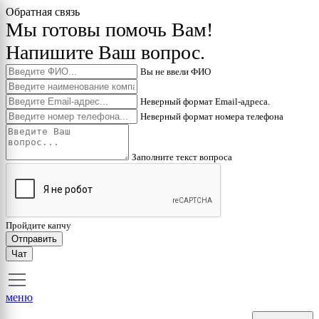
Обратная связь
Мы готовы помочь Вам!
Напишите Ваш вопрос.
Вы не ввели ФИО
Неверный формат Email-адреса.
Неверный формат номера телефона
Заполните текст вопроса
Пройдите капчу
Отправить
Чат
меню