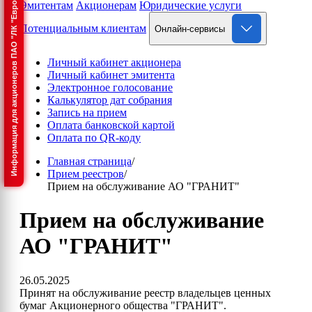
Информация для акционеров ПАО "ЛК "Европлан"
Эмитентам
Акционерам
Юридические услуги
Потенциальным клиентам
Онлайн-сервисы
Личный кабинет акционера
Личный кабинет эмитента
Электронное голосование
Калькулятор дат собрания
Запись на прием
Оплата банковской картой
Оплата по QR-коду
Главная страница
/
Прием реестров
/
Прием на обслуживание АО "ГРАНИТ"
Прием на обслуживание
АО "ГРАНИТ"
26.05.2025
Принят на обслуживание реестр владельцев ценных
бумаг Акционерного общества "ГРАНИТ".