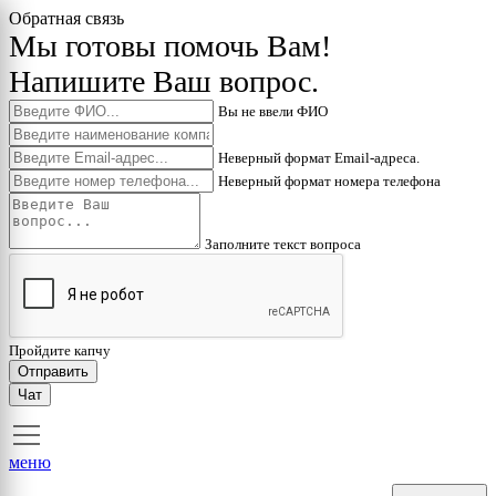
Обратная связь
Мы готовы помочь Вам!
Напишите Ваш вопрос.
Вы не ввели ФИО
Неверный формат Email-адреса.
Неверный формат номера телефона
Заполните текст вопроса
Пройдите капчу
Отправить
Чат
меню