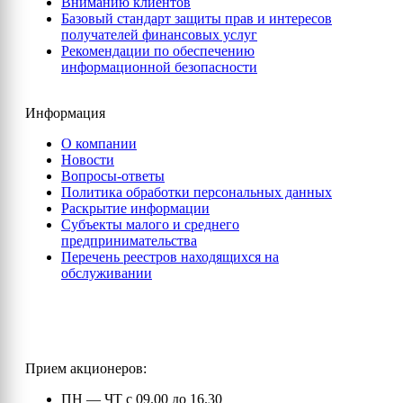
Вниманию клиентов
Базовый стандарт защиты прав и интересов
получателей финансовых услуг
Рекомендации по обеспечению
информационной безопасности
Информация
О компании
Новости
Вопросы-ответы
Политика обработки персональных данных
Раскрытие информации
Субъекты малого и среднего
предпринимательства
Перечень реестров находящихся на
обслуживании
Прием акционеров:
ПН — ЧТ с 09.00 до 16.30