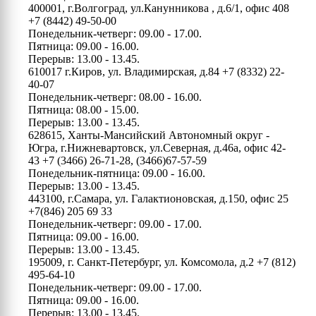
400001, г.Волгоград, ул.Канунникова , д.6/1, офис 408
+7 (8442) 49-50-00
Понедельник-четверг: 09.00 - 17.00.
Пятница: 09.00 - 16.00.
Перерыв: 13.00 - 13.45.
610017 г.Киров, ул. Владимирская, д.84
+7 (8332) 22-
40-07
Понедельник-четверг: 08.00 - 16.00.
Пятница: 08.00 - 15.00.
Перерыв: 13.00 - 13.45.
628615, Ханты-Мансийский Автономный округ -
Югра, г.Нижневартовск, ул.Северная, д.46а, офис 42-
43
+7 (3466) 26-71-28, (3466)67-57-59
Понедельник-пятница: 09.00 - 16.00.
Перерыв: 13.00 - 13.45.
443100, г.Самара, ул. Галактионовская, д.150, офис 25
+7(846) 205 69 33
Понедельник-четверг: 09.00 - 17.00.
Пятница: 09.00 - 16.00.
Перерыв: 13.00 - 13.45.
195009, г. Санкт-Петербург, ул. Комсомола, д.2
+7 (812)
495-64-10
Понедельник-четверг: 09.00 - 17.00.
Пятница: 09.00 - 16.00.
Перерыв: 13.00 - 13.45.