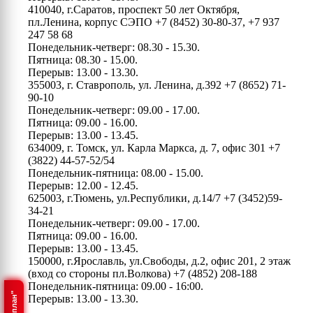
410040, г.Саратов, проспект 50 лет Октября,
пл.Ленина, корпус СЭПО
+7 (8452) 30-80-37, +7 937
247 58 68
Понедельник-четверг: 08.30 - 15.30.
Пятница: 08.30 - 15.00.
Перерыв: 13.00 - 13.30.
355003, г. Ставрополь, ул. Ленина, д.392
+7 (8652) 71-
90-10
Понедельник-четверг: 09.00 - 17.00.
Пятница: 09.00 - 16.00.
Перерыв: 13.00 - 13.45.
634009, г. Томск, ул. Карла Маркса, д. 7, офис 301
+7
(3822) 44-57-52/54
Понедельник-пятница: 08.00 - 15.00.
Перерыв: 12.00 - 12.45.
625003, г.Тюмень, ул.Республики, д.14/7
+7 (3452)59-
34-21
Понедельник-четверг: 09.00 - 17.00.
Пятница: 09.00 - 16.00.
Перерыв: 13.00 - 13.45.
150000, г.Ярославль, ул.Свободы, д.2, офис 201, 2 этаж
(вход со стороны пл.Волкова)
+7 (4852) 208-188
Понедельник-пятница: 09.00 - 16:00.
Перерыв: 13.00 - 13.30.