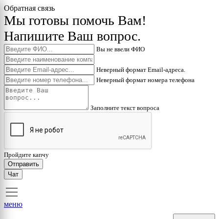
Обратная связь
Мы готовы помочь Вам!
Напишите Ваш вопрос.
Вы не ввели ФИО
Неверный формат Email-адреса.
Неверный формат номера телефона
Заполните текст вопроса
Пройдите капчу
Отправить
Чат
меню