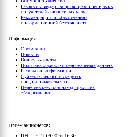
Вниманию клиентов
Базовый стандарт защиты прав и интересов
получателей финансовых услуг
Рекомендации по обеспечению
информационной безопасности
Информация
О компании
Новости
Вопросы-ответы
Политика обработки персональных данных
Раскрытие информации
Субъекты малого и среднего
предпринимательства
Перечень реестров находящихся на
обслуживании
Прием акционеров:
ПН — ЧТ с 09.00 до 16.30