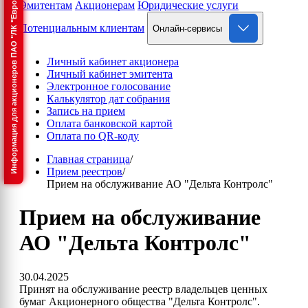
Информация для акционеров ПАО "ЛК "Европлан"
Эмитентам
Акционерам
Юридические услуги
Потенциальным клиентам
Онлайн-сервисы
Личный кабинет акционера
Личный кабинет эмитента
Электронное голосование
Калькулятор дат собрания
Запись на прием
Оплата банковской картой
Оплата по QR-коду
Главная страница
/
Прием реестров
/
Прием на обслуживание АО "Дельта Контролс"
Прием на обслуживание
АО "Дельта Контролс"
30.04.2025
Принят на обслуживание реестр владельцев ценных
бумаг Акционерного общества "Дельта Контролс".