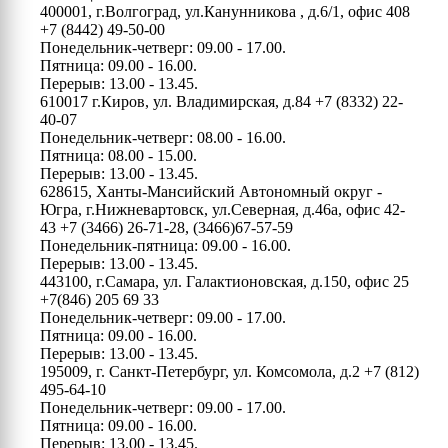
400001, г.Волгоград, ул.Канунникова , д.6/1, офис 408
+7 (8442) 49-50-00
Понедельник-четверг: 09.00 - 17.00.
Пятница: 09.00 - 16.00.
Перерыв: 13.00 - 13.45.
610017 г.Киров, ул. Владимирская, д.84
+7 (8332) 22-
40-07
Понедельник-четверг: 08.00 - 16.00.
Пятница: 08.00 - 15.00.
Перерыв: 13.00 - 13.45.
628615, Ханты-Мансийский Автономный округ -
Югра, г.Нижневартовск, ул.Северная, д.46а, офис 42-
43
+7 (3466) 26-71-28, (3466)67-57-59
Понедельник-пятница: 09.00 - 16.00.
Перерыв: 13.00 - 13.45.
443100, г.Самара, ул. Галактионовская, д.150, офис 25
+7(846) 205 69 33
Понедельник-четверг: 09.00 - 17.00.
Пятница: 09.00 - 16.00.
Перерыв: 13.00 - 13.45.
195009, г. Санкт-Петербург, ул. Комсомола, д.2
+7 (812)
495-64-10
Понедельник-четверг: 09.00 - 17.00.
Пятница: 09.00 - 16.00.
Перерыв: 13.00 - 13.45.