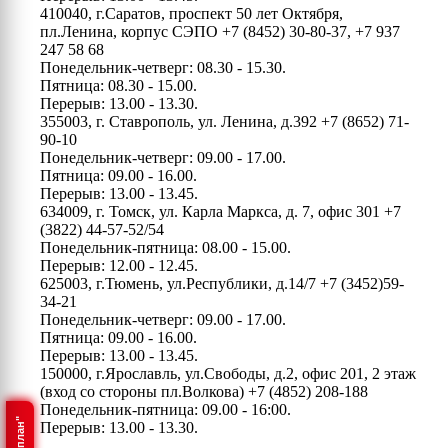
410040, г.Саратов, проспект 50 лет Октября,
пл.Ленина, корпус СЭПО
+7 (8452) 30-80-37, +7 937
247 58 68
Понедельник-четверг: 08.30 - 15.30.
Пятница: 08.30 - 15.00.
Перерыв: 13.00 - 13.30.
355003, г. Ставрополь, ул. Ленина, д.392
+7 (8652) 71-
90-10
Понедельник-четверг: 09.00 - 17.00.
Пятница: 09.00 - 16.00.
Перерыв: 13.00 - 13.45.
634009, г. Томск, ул. Карла Маркса, д. 7, офис 301
+7
(3822) 44-57-52/54
Понедельник-пятница: 08.00 - 15.00.
Перерыв: 12.00 - 12.45.
625003, г.Тюмень, ул.Республики, д.14/7
+7 (3452)59-
34-21
Понедельник-четверг: 09.00 - 17.00.
Пятница: 09.00 - 16.00.
Перерыв: 13.00 - 13.45.
150000, г.Ярославль, ул.Свободы, д.2, офис 201, 2 этаж
(вход со стороны пл.Волкова)
+7 (4852) 208-188
Понедельник-пятница: 09.00 - 16:00.
Перерыв: 13.00 - 13.30.