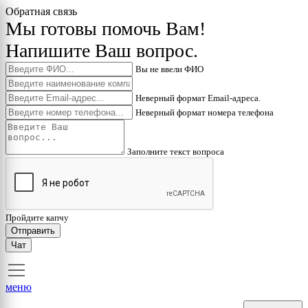
Обратная связь
Мы готовы помочь Вам!
Напишите Ваш вопрос.
Вы не ввели ФИО
Неверный формат Email-адреса.
Неверный формат номера телефона
Заполните текст вопроса
Пройдите капчу
Отправить
Чат
меню