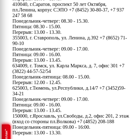
410040, г.Саратов, проспект 50 лет Октября,
пл.Ленина, корпус СЭПО
+7 (8452) 30-80-37, +7 937
247 58 68
Понедельник-четверг: 08.30 - 15.30.
Пятница: 08.30 - 15.00.
Перерыв: 13.00 - 13.30.
355003, г. Ставрополь, ул. Ленина, д.392
+7 (8652) 71-
90-10
Понедельник-четверг: 09.00 - 17.00.
Пятница: 09.00 - 16.00.
Перерыв: 13.00 - 13.45.
634009, г. Томск, ул. Карла Маркса, д. 7, офис 301
+7
(3822) 44-57-52/54
Понедельник-пятница: 08.00 - 15.00.
Перерыв: 12.00 - 12.45.
625003, г.Тюмень, ул.Республики, д.14/7
+7 (3452)59-
34-21
Понедельник-четверг: 09.00 - 17.00.
Пятница: 09.00 - 16.00.
Перерыв: 13.00 - 13.45.
150000, г.Ярославль, ул.Свободы, д.2, офис 201, 2 этаж
(вход со стороны пл.Волкова)
+7 (4852) 208-188
Понедельник-пятница: 09.00 - 16:00.
Перерыв: 13.00 - 13.30.