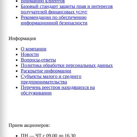
Вниманию клиентов
Базовый стандарт защиты прав и интересов
получателей финансовых услуг
Рекомендации по обеспечению
информационной безопасности
Информация
О компании
Новости
Вопросы-ответы
Политика обработки персональных данных
Раскрытие информации
Субъекты малого и среднего
предпринимательства
Перечень реестров находящихся на
обслуживании
Прием акционеров:
ПН — ЧТ с 09.00 до 16.30