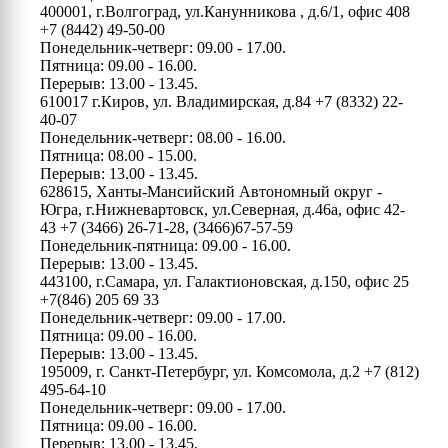
400001, г.Волгоград, ул.Канунникова , д.6/1, офис 408
+7 (8442) 49-50-00
Понедельник-четверг: 09.00 - 17.00.
Пятница: 09.00 - 16.00.
Перерыв: 13.00 - 13.45.
610017 г.Киров, ул. Владимирская, д.84
+7 (8332) 22-
40-07
Понедельник-четверг: 08.00 - 16.00.
Пятница: 08.00 - 15.00.
Перерыв: 13.00 - 13.45.
628615, Ханты-Мансийский Автономный округ -
Югра, г.Нижневартовск, ул.Северная, д.46а, офис 42-
43
+7 (3466) 26-71-28, (3466)67-57-59
Понедельник-пятница: 09.00 - 16.00.
Перерыв: 13.00 - 13.45.
443100, г.Самара, ул. Галактионовская, д.150, офис 25
+7(846) 205 69 33
Понедельник-четверг: 09.00 - 17.00.
Пятница: 09.00 - 16.00.
Перерыв: 13.00 - 13.45.
195009, г. Санкт-Петербург, ул. Комсомола, д.2
+7 (812)
495-64-10
Понедельник-четверг: 09.00 - 17.00.
Пятница: 09.00 - 16.00.
Перерыв: 13.00 - 13.45.