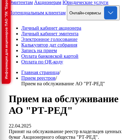
Информация для акционеров ПАО "ЛК "Европлан"
Эмитентам
Акционерам
Юридические услуги
Потенциальным клиентам
Онлайн-сервисы
Личный кабинет акционера
Личный кабинет эмитента
Электронное голосование
Калькулятор дат собрания
Запись на прием
Оплата банковской картой
Оплата по QR-коду
Главная страница
/
Прием реестров
/
Прием на обслуживание АО "РТ-РЕД"
Прием на обслуживание
АО "РТ-РЕД"
22.04.2025
Принят на обслуживание реестр владельцев ценных
бумаг Акционерного общества "РТ-РЕД".