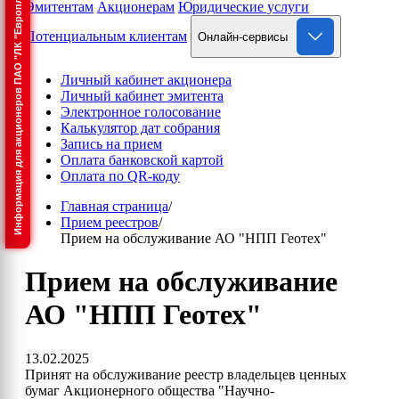
Информация для акционеров ПАО "ЛК "Европлан"
Эмитентам
Акционерам
Юридические услуги
Потенциальным клиентам
Онлайн-сервисы
Личный кабинет акционера
Личный кабинет эмитента
Электронное голосование
Калькулятор дат собрания
Запись на прием
Оплата банковской картой
Оплата по QR-коду
Главная страница
/
Прием реестров
/
Прием на обслуживание АО "НПП Геотех"
Прием на обслуживание
АО "НПП Геотех"
13.02.2025
Принят на обслуживание реестр владельцев ценных
бумаг Акционерного общества "Научно-