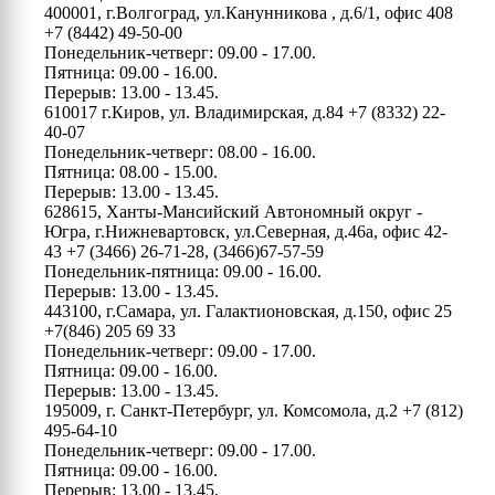
400001, г.Волгоград, ул.Канунникова , д.6/1, офис 408
+7 (8442) 49-50-00
Понедельник-четверг: 09.00 - 17.00.
Пятница: 09.00 - 16.00.
Перерыв: 13.00 - 13.45.
610017 г.Киров, ул. Владимирская, д.84
+7 (8332) 22-
40-07
Понедельник-четверг: 08.00 - 16.00.
Пятница: 08.00 - 15.00.
Перерыв: 13.00 - 13.45.
628615, Ханты-Мансийский Автономный округ -
Югра, г.Нижневартовск, ул.Северная, д.46а, офис 42-
43
+7 (3466) 26-71-28, (3466)67-57-59
Понедельник-пятница: 09.00 - 16.00.
Перерыв: 13.00 - 13.45.
443100, г.Самара, ул. Галактионовская, д.150, офис 25
+7(846) 205 69 33
Понедельник-четверг: 09.00 - 17.00.
Пятница: 09.00 - 16.00.
Перерыв: 13.00 - 13.45.
195009, г. Санкт-Петербург, ул. Комсомола, д.2
+7 (812)
495-64-10
Понедельник-четверг: 09.00 - 17.00.
Пятница: 09.00 - 16.00.
Перерыв: 13.00 - 13.45.