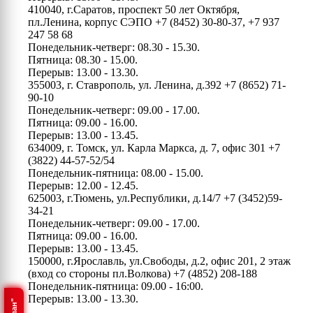
410040, г.Саратов, проспект 50 лет Октября,
пл.Ленина, корпус СЭПО
+7 (8452) 30-80-37, +7 937
247 58 68
Понедельник-четверг: 08.30 - 15.30.
Пятница: 08.30 - 15.00.
Перерыв: 13.00 - 13.30.
355003, г. Ставрополь, ул. Ленина, д.392
+7 (8652) 71-
90-10
Понедельник-четверг: 09.00 - 17.00.
Пятница: 09.00 - 16.00.
Перерыв: 13.00 - 13.45.
634009, г. Томск, ул. Карла Маркса, д. 7, офис 301
+7
(3822) 44-57-52/54
Понедельник-пятница: 08.00 - 15.00.
Перерыв: 12.00 - 12.45.
625003, г.Тюмень, ул.Республики, д.14/7
+7 (3452)59-
34-21
Понедельник-четверг: 09.00 - 17.00.
Пятница: 09.00 - 16.00.
Перерыв: 13.00 - 13.45.
150000, г.Ярославль, ул.Свободы, д.2, офис 201, 2 этаж
(вход со стороны пл.Волкова)
+7 (4852) 208-188
Понедельник-пятница: 09.00 - 16:00.
Перерыв: 13.00 - 13.30.