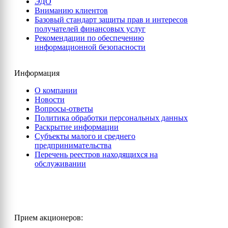
ЭДО
Вниманию клиентов
Базовый стандарт защиты прав и интересов
получателей финансовых услуг
Рекомендации по обеспечению
информационной безопасности
Информация
О компании
Новости
Вопросы-ответы
Политика обработки персональных данных
Раскрытие информации
Субъекты малого и среднего
предпринимательства
Перечень реестров находящихся на
обслуживании
Прием акционеров: