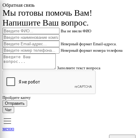
Обратная связь
Мы готовы помочь Вам!
Напишите Ваш вопрос.
Вы не ввели ФИО
Неверный формат Email-адреса.
Неверный формат номера телефона
Заполните текст вопроса
Пройдите капчу
Отправить
Чат
меню