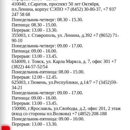
410040, г.Саратов, проспект 50 лет Октября,
пл.Ленина, корпус СЭПО
+7 (8452) 30-80-37, +7 937
247 58 68
Понедельник-четверг: 08.30 - 15.30.
Пятница: 08.30 - 15.00.
Перерыв: 13.00 - 13.30.
355003, г. Ставрополь, ул. Ленина, д.392
+7 (8652) 71-
90-10
Понедельник-четверг: 09.00 - 17.00.
Пятница: 09.00 - 16.00.
Перерыв: 13.00 - 13.45.
634009, г. Томск, ул. Карла Маркса, д. 7, офис 301
+7
(3822) 44-57-52/54
Понедельник-пятница: 08.00 - 15.00.
Перерыв: 12.00 - 12.45.
625003, г.Тюмень, ул.Республики, д.14/7
+7 (3452)59-
34-21
Понедельник-четверг: 09.00 - 17.00.
Пятница: 09.00 - 16.00.
Перерыв: 13.00 - 13.45.
150000, г.Ярославль, ул.Свободы, д.2, офис 201, 2 этаж
(вход со стороны пл.Волкова)
+7 (4852) 208-188
Понедельник-пятница: 09.00 - 16:00.
Перерыв: 13.00 - 13.30.