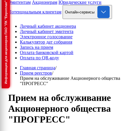
Эмитентам
Акционерам
Юридические услуги
Информация для акционеров ПАО "ЛК "Европлан"
Потенциальным клиентам
Онлайн-сервисы
Личный кабинет акционера
Личный кабинет эмитента
Электронное голосование
Калькулятор дат собрания
Запись на прием
Оплата банковской картой
Оплата по QR-коду
Главная страница
/
Прием реестров
/
Прием на обслуживание Акционерного общества
"ПРОГРЕСС"
Прием на обслуживание
Акционерного общества
"ПРОГРЕСС"