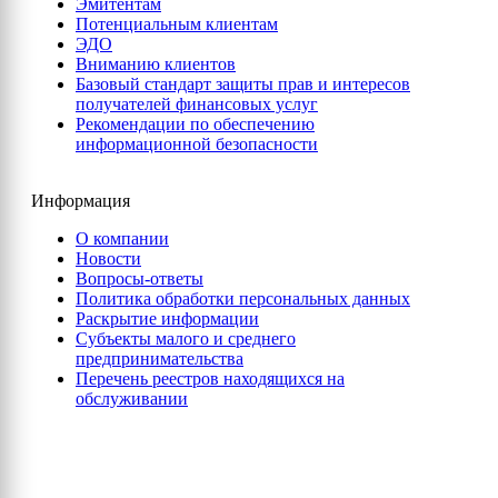
Эмитентам
Потенциальным клиентам
ЭДО
Вниманию клиентов
Базовый стандарт защиты прав и интересов
получателей финансовых услуг
Рекомендации по обеспечению
информационной безопасности
Информация
О компании
Новости
Вопросы-ответы
Политика обработки персональных данных
Раскрытие информации
Субъекты малого и среднего
предпринимательства
Перечень реестров находящихся на
обслуживании