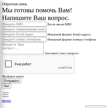
Обратная связь
Мы готовы помочь Вам!
Напишите Ваш вопрос.
Вы не ввели ФИО
Неверный формат Email-адреса.
Неверный формат номера телефона
Заполните текст вопроса
Пройдите капчу
Отправить
Чат
меню