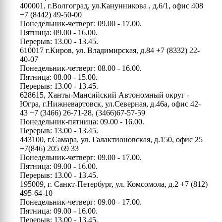
400001, г.Волгоград, ул.Канунникова , д.6/1, офис 408
+7 (8442) 49-50-00
Понедельник-четверг: 09.00 - 17.00.
Пятница: 09.00 - 16.00.
Перерыв: 13.00 - 13.45.
610017 г.Киров, ул. Владимирская, д.84
+7 (8332) 22-
40-07
Понедельник-четверг: 08.00 - 16.00.
Пятница: 08.00 - 15.00.
Перерыв: 13.00 - 13.45.
628615, Ханты-Мансийский Автономный округ -
Югра, г.Нижневартовск, ул.Северная, д.46а, офис 42-
43
+7 (3466) 26-71-28, (3466)67-57-59
Понедельник-пятница: 09.00 - 16.00.
Перерыв: 13.00 - 13.45.
443100, г.Самара, ул. Галактионовская, д.150, офис 25
+7(846) 205 69 33
Понедельник-четверг: 09.00 - 17.00.
Пятница: 09.00 - 16.00.
Перерыв: 13.00 - 13.45.
195009, г. Санкт-Петербург, ул. Комсомола, д.2
+7 (812)
495-64-10
Понедельник-четверг: 09.00 - 17.00.
Пятница: 09.00 - 16.00.
Перерыв: 13.00 - 13.45.