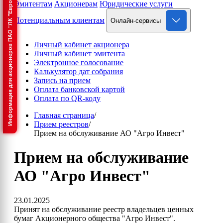
Информация для акционеров ПАО "ЛК "Европлан"
Эмитентам
Акционерам
Юридические услуги
Потенциальным клиентам
Онлайн-сервисы
Личный кабинет акционера
Личный кабинет эмитента
Электронное голосование
Калькулятор дат собрания
Запись на прием
Оплата банковской картой
Оплата по QR-коду
Главная страница
/
Прием реестров
/
Прием на обслуживание АО "Агро Инвест"
Прием на обслуживание
АО "Агро Инвест"
23.01.2025
Принят на обслуживание реестр владельцев ценных
бумаг Акционерного общества "Агро Инвест".