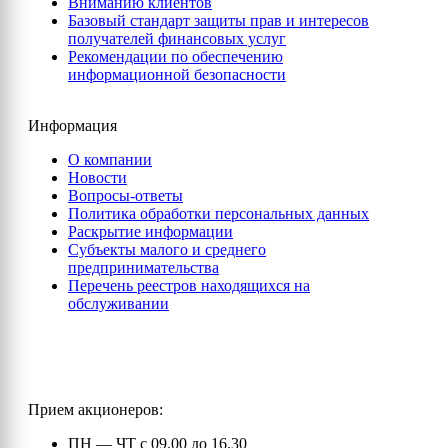
Вниманию клиентов
Базовый стандарт защиты прав и интересов
получателей финансовых услуг
Рекомендации по обеспечению
информационной безопасности
Информация
О компании
Новости
Вопросы-ответы
Политика обработки персональных данных
Раскрытие информации
Субъекты малого и среднего
предпринимательства
Перечень реестров находящихся на
обслуживании
Прием акционеров:
ПН — ЧТ с 09.00 до 16.30