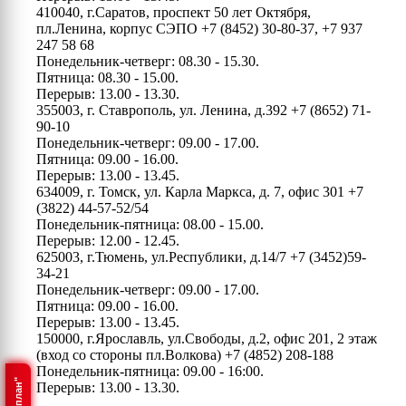
410040, г.Саратов, проспект 50 лет Октября,
пл.Ленина, корпус СЭПО
+7 (8452) 30-80-37, +7 937
247 58 68
Понедельник-четверг: 08.30 - 15.30.
Пятница: 08.30 - 15.00.
Перерыв: 13.00 - 13.30.
355003, г. Ставрополь, ул. Ленина, д.392
+7 (8652) 71-
90-10
Понедельник-четверг: 09.00 - 17.00.
Пятница: 09.00 - 16.00.
Перерыв: 13.00 - 13.45.
634009, г. Томск, ул. Карла Маркса, д. 7, офис 301
+7
(3822) 44-57-52/54
Понедельник-пятница: 08.00 - 15.00.
Перерыв: 12.00 - 12.45.
625003, г.Тюмень, ул.Республики, д.14/7
+7 (3452)59-
34-21
Понедельник-четверг: 09.00 - 17.00.
Пятница: 09.00 - 16.00.
Перерыв: 13.00 - 13.45.
150000, г.Ярославль, ул.Свободы, д.2, офис 201, 2 этаж
(вход со стороны пл.Волкова)
+7 (4852) 208-188
Понедельник-пятница: 09.00 - 16:00.
Перерыв: 13.00 - 13.30.