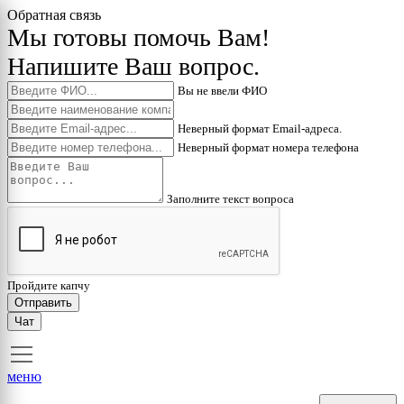
Обратная связь
Мы готовы помочь Вам!
Напишите Ваш вопрос.
Вы не ввели ФИО
Неверный формат Email-адреса.
Неверный формат номера телефона
Заполните текст вопроса
Пройдите капчу
Отправить
Чат
меню