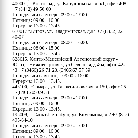
400001, г.Волгоград, ул.Канунникова , д.6/1, офис 408
+7 (8442) 49-50-00
Понедельник-четверг: 09.00 - 17.00.
Пятница: 09.00 - 16.00.
Перерыв: 13.00 - 13.45.
610017 г.Киров, ул. Владимирская, д.84
+7 (8332) 22-
40-07
Понедельник-четверг: 08.00 - 16.00.
Пятница: 08.00 - 15.00.
Перерыв: 13.00 - 13.45.
628615, Ханты-Мансийский Автономный округ -
Югра, г.Нижневартовск, ул.Северная, д.46а, офис 42-
43
+7 (3466) 26-71-28, (3466)67-57-59
Понедельник-пятница: 09.00 - 16.00.
Перерыв: 13.00 - 13.45.
443100, г.Самара, ул. Галактионовская, д.150, офис 25
+7(846) 205 69 33
Понедельник-четверг: 09.00 - 17.00.
Пятница: 09.00 - 16.00.
Перерыв: 13.00 - 13.45.
195009, г. Санкт-Петербург, ул. Комсомола, д.2
+7 (812)
495-64-10
Понедельник-четверг: 09.00 - 17.00.
Пятница: 09.00 - 16.00.
Перерыв: 13.00 - 13.45.