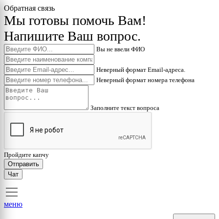
Обратная связь
Мы готовы помочь Вам!
Напишите Ваш вопрос.
Вы не ввели ФИО
Неверный формат Email-адреса.
Неверный формат номера телефона
Заполните текст вопроса
Пройдите капчу
Отправить
Чат
меню