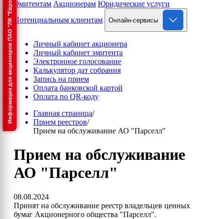
Информация для акционеров ПАО "ЛК "Европлан"
Эмитентам
Акционерам
Юридические услуги
Потенциальным клиентам
Онлайн-сервисы
Личный кабинет акционера
Личный кабинет эмитента
Электронное голосование
Калькулятор дат собрания
Запись на прием
Оплата банковской картой
Оплата по QR-коду
Главная страница
/
Прием реестров
/
Прием на обслуживание АО "Парселл"
Прием на обслуживание
АО "Парселл"
08.08.2024
Принят на обслуживание реестр владельцев ценных
бумаг Акционерного общества "Парселл".