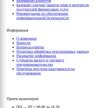
Вниманию клиентов
Базовый стандарт защиты прав и интересов
получателей финансовых услуг
Рекомендации по обеспечению
информационной безопасности
Информация
О компании
Новости
Вопросы-ответы
Политика обработки персональных данных
Раскрытие информации
Субъекты малого и среднего
предпринимательства
Перечень реестров находящихся на
обслуживании
Прием акционеров:
ПН — ЧТ с 09.00 до 16.30