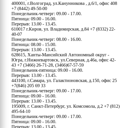
400001, г.Волгоград, ул.Канунникова , д.6/1, офис 408
+7 (8442) 49-50-00
Понедельник-четверг: 09.00 - 17.00.
Пятница: 09.00 - 16.00.
Перерыв: 13.00 - 13.45.
610017 г.Киров, ул. Владимирская, д.84
+7 (8332) 22-
40-07
Понедельник-четверг: 08.00 - 16.00.
Пятница: 08.00 - 15.00.
Перерыв: 13.00 - 13.45.
628615, Ханты-Мансийский Автономный округ -
Югра, г.Нижневартовск, ул.Северная, д.46а, офис 42-
43
+7 (3466) 26-71-28, (3466)67-57-59
Понедельник-пятница: 09.00 - 16.00.
Перерыв: 13.00 - 13.45.
443100, г.Самара, ул. Галактионовская, д.150, офис 25
+7(846) 205 69 33
Понедельник-четверг: 09.00 - 17.00.
Пятница: 09.00 - 16.00.
Перерыв: 13.00 - 13.45.
195009, г. Санкт-Петербург, ул. Комсомола, д.2
+7 (812)
495-64-10
Понедельник-четверг: 09.00 - 17.00.
Пятница: 09.00 - 16.00.
Перерыв: 13.00 - 13.45.