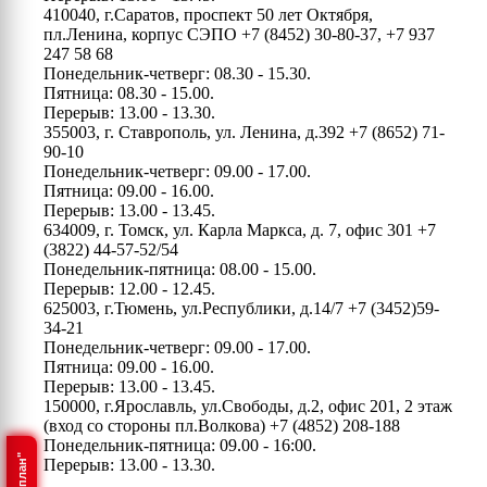
410040, г.Саратов, проспект 50 лет Октября,
пл.Ленина, корпус СЭПО
+7 (8452) 30-80-37, +7 937
247 58 68
Понедельник-четверг: 08.30 - 15.30.
Пятница: 08.30 - 15.00.
Перерыв: 13.00 - 13.30.
355003, г. Ставрополь, ул. Ленина, д.392
+7 (8652) 71-
90-10
Понедельник-четверг: 09.00 - 17.00.
Пятница: 09.00 - 16.00.
Перерыв: 13.00 - 13.45.
634009, г. Томск, ул. Карла Маркса, д. 7, офис 301
+7
(3822) 44-57-52/54
Понедельник-пятница: 08.00 - 15.00.
Перерыв: 12.00 - 12.45.
625003, г.Тюмень, ул.Республики, д.14/7
+7 (3452)59-
34-21
Понедельник-четверг: 09.00 - 17.00.
Пятница: 09.00 - 16.00.
Перерыв: 13.00 - 13.45.
150000, г.Ярославль, ул.Свободы, д.2, офис 201, 2 этаж
(вход со стороны пл.Волкова)
+7 (4852) 208-188
Понедельник-пятница: 09.00 - 16:00.
Перерыв: 13.00 - 13.30.