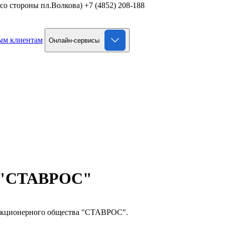
д со стороны пл.Волкова)
+7 (4852) 208-188
ым клиентам
Онлайн-сервисы
О "СТАВРОС"
 Акционерного общества "СТАВРОС".