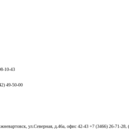
08-10-43
42) 49-50-00
евартовск, ул.Северная, д.46а, офис 42-43
+7 (3466) 26-71-28,