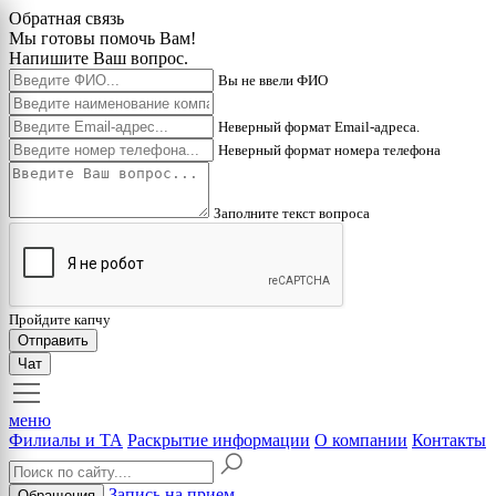
Обратная связь
Мы готовы помочь Вам!
Напишите Ваш вопрос.
Вы не ввели ФИО
Неверный формат Email-адреса.
Неверный формат номера телефона
Заполните текст вопроса
Пройдите капчу
Отправить
Чат
меню
Филиалы и ТА
Раскрытие информации
О компании
Контакты
Запись на прием
Обращения