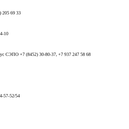
) 205 69 33
64-10
рпус СЭПО
+7 (8452) 30-80-37, +7 937 247 58 68
4-57-52/54