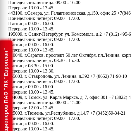
Понедельник-пятница: 09.00 - 16.00.
Перерыв: 13.00 - 13.45.
443100, г.Самара, ул. Галактионовская, д.150, офис 25
+7(846
Понедельник-четверг: 09.00 - 17.00.
Пятница: 09.00 - 16.00.
Перерыв: 13.00 - 13.45.
195009, г. Санкт-Петербург, ул. Комсомола, д.2
+7 (812) 495-
Понедельник-четверг: 09.00 - 17.00.
Пятница: 09.00 - 16.00.
Перерыв: 13.00 - 13.45.
Информация для акционеров ПАО "ЛК "Европлан"
410040, г.Саратов, проспект 50 лет Октября, пл.Ленина, ко
Понедельник-четверг: 08.30 - 15.30.
Пятница: 08.30 - 15.00.
Перерыв: 13.00 - 13.30.
355003, г. Ставрополь, ул. Ленина, д.392
+7 (8652) 71-90-10
Понедельник-четверг: 09.00 - 17.00.
Пятница: 09.00 - 16.00.
Перерыв: 13.00 - 13.45.
634009, г. Томск, ул. Карла Маркса, д. 7, офис 301
+7 (3822) 4
Понедельник-пятница: 08.00 - 15.00.
Перерыв: 12.00 - 12.45.
625003, г.Тюмень, ул.Республики, д.14/7
+7 (3452)59-34-21
Понедельник-четверг: 09.00 - 17.00.
Пятница: 09.00 - 16.00.
Перерыв: 13.00 - 13.45.