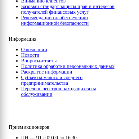
Вниманию клиентов
Базовый стандарт защиты прав и интересов
получателей финансовых услуг
Рекомендации по обеспечению
информационной безопасности
Информация
О компании
Новости
Вопросы-ответы
Политика обработки персональных данных
Раскрытие информации
Субъекты малого и среднего
предпринимательства
Перечень реестров находящихся на
обслуживании
Прием акционеров:
ПН — ЧТ с 09.00 до 16.30