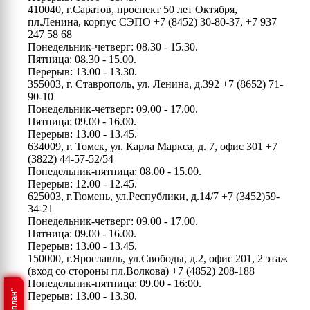
410040, г.Саратов, проспект 50 лет Октября,
пл.Ленина, корпус СЭПО
+7 (8452) 30-80-37, +7 937
247 58 68
Понедельник-четверг: 08.30 - 15.30.
Пятница: 08.30 - 15.00.
Перерыв: 13.00 - 13.30.
355003, г. Ставрополь, ул. Ленина, д.392
+7 (8652) 71-
90-10
Понедельник-четверг: 09.00 - 17.00.
Пятница: 09.00 - 16.00.
Перерыв: 13.00 - 13.45.
634009, г. Томск, ул. Карла Маркса, д. 7, офис 301
+7
(3822) 44-57-52/54
Понедельник-пятница: 08.00 - 15.00.
Перерыв: 12.00 - 12.45.
625003, г.Тюмень, ул.Республики, д.14/7
+7 (3452)59-
34-21
Понедельник-четверг: 09.00 - 17.00.
Пятница: 09.00 - 16.00.
Перерыв: 13.00 - 13.45.
150000, г.Ярославль, ул.Свободы, д.2, офис 201, 2 этаж
(вход со стороны пл.Волкова)
+7 (4852) 208-188
Понедельник-пятница: 09.00 - 16:00.
Перерыв: 13.00 - 13.30.