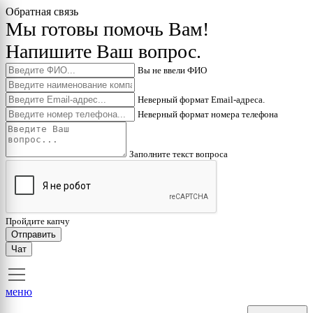
Обратная связь
Мы готовы помочь Вам!
Напишите Ваш вопрос.
Вы не ввели ФИО
Неверный формат Email-адреса.
Неверный формат номера телефона
Заполните текст вопроса
Пройдите капчу
Отправить
Чат
меню