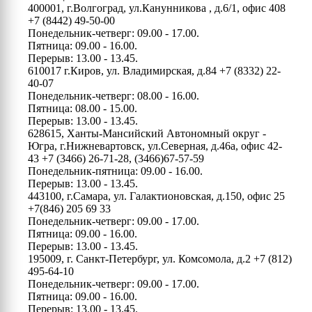
400001, г.Волгоград, ул.Канунникова , д.6/1, офис 408
+7 (8442) 49-50-00
Понедельник-четверг: 09.00 - 17.00.
Пятница: 09.00 - 16.00.
Перерыв: 13.00 - 13.45.
610017 г.Киров, ул. Владимирская, д.84
+7 (8332) 22-
40-07
Понедельник-четверг: 08.00 - 16.00.
Пятница: 08.00 - 15.00.
Перерыв: 13.00 - 13.45.
628615, Ханты-Мансийский Автономный округ -
Югра, г.Нижневартовск, ул.Северная, д.46а, офис 42-
43
+7 (3466) 26-71-28, (3466)67-57-59
Понедельник-пятница: 09.00 - 16.00.
Перерыв: 13.00 - 13.45.
443100, г.Самара, ул. Галактионовская, д.150, офис 25
+7(846) 205 69 33
Понедельник-четверг: 09.00 - 17.00.
Пятница: 09.00 - 16.00.
Перерыв: 13.00 - 13.45.
195009, г. Санкт-Петербург, ул. Комсомола, д.2
+7 (812)
495-64-10
Понедельник-четверг: 09.00 - 17.00.
Пятница: 09.00 - 16.00.
Перерыв: 13.00 - 13.45.