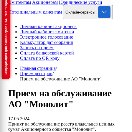
Информация для акционеров ПАО "ЛК "Европлан"
Эмитентам
Акционерам
Юридические услуги
Потенциальным клиентам
Онлайн-сервисы
Личный кабинет акционера
Личный кабинет эмитента
Электронное голосование
Калькулятор дат собрания
Запись на прием
Оплата банковской картой
Оплата по QR-коду
Главная страница
/
Прием реестров
/
Прием на обслуживание АО "Монолит"
Прием на обслуживание
АО "Монолит"
17.05.2024
Принят на обслуживание реестр владельцев ценных
бумаг Акционерного общества "Монолит".