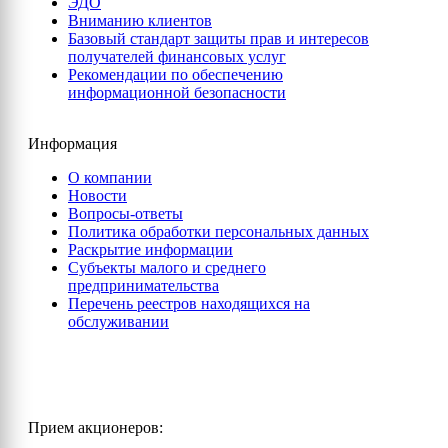
ЭДО
Вниманию клиентов
Базовый стандарт защиты прав и интересов
получателей финансовых услуг
Рекомендации по обеспечению
информационной безопасности
Информация
О компании
Новости
Вопросы-ответы
Политика обработки персональных данных
Раскрытие информации
Субъекты малого и среднего
предпринимательства
Перечень реестров находящихся на
обслуживании
Прием акционеров: