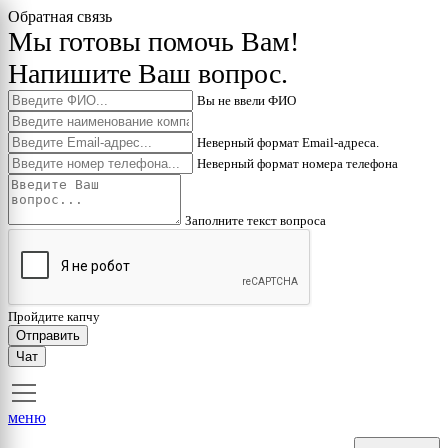
Обратная связь
Мы готовы помочь Вам!
Напишите Ваш вопрос.
Вы не ввели ФИО
Неверный формат Email-адреса.
Неверный формат номера телефона
Заполните текст вопроса
Пройдите капчу
Отправить
Чат
меню