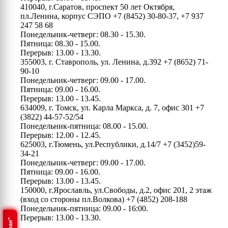
410040, г.Саратов, проспект 50 лет Октября,
пл.Ленина, корпус СЭПО
+7 (8452) 30-80-37, +7 937
247 58 68
Понедельник-четверг: 08.30 - 15.30.
Пятница: 08.30 - 15.00.
Перерыв: 13.00 - 13.30.
355003, г. Ставрополь, ул. Ленина, д.392
+7 (8652) 71-
90-10
Понедельник-четверг: 09.00 - 17.00.
Пятница: 09.00 - 16.00.
Перерыв: 13.00 - 13.45.
634009, г. Томск, ул. Карла Маркса, д. 7, офис 301
+7
(3822) 44-57-52/54
Понедельник-пятница: 08.00 - 15.00.
Перерыв: 12.00 - 12.45.
625003, г.Тюмень, ул.Республики, д.14/7
+7 (3452)59-
34-21
Понедельник-четверг: 09.00 - 17.00.
Пятница: 09.00 - 16.00.
Перерыв: 13.00 - 13.45.
150000, г.Ярославль, ул.Свободы, д.2, офис 201, 2 этаж
(вход со стороны пл.Волкова)
+7 (4852) 208-188
Понедельник-пятница: 09.00 - 16:00.
Перерыв: 13.00 - 13.30.