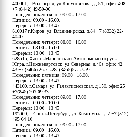
400001, г.Волгоград, ул.Канунникова , д.6/1, офис 408
+7 (8442) 49-50-00
Понедельник-четверг: 09.00 - 17.00.
Пятница: 09.00 - 16.00.
Перерыв: 13.00 - 13.45.
610017 г.Киров, ул. Владимирская, д.84
+7 (8332) 22-
40-07
Понедельник-четверг: 08.00 - 16.00.
Пятница: 08.00 - 15.00.
Перерыв: 13.00 - 13.45.
628615, Ханты-Мансийский Автономный округ -
Югра, г.Нижневартовск, ул.Северная, д.46а, офис 42-
43
+7 (3466) 26-71-28, (3466)67-57-59
Понедельник-пятница: 09.00 - 16.00.
Перерыв: 13.00 - 13.45.
443100, г.Самара, ул. Галактионовская, д.150, офис 25
+7(846) 205 69 33
Понедельник-четверг: 09.00 - 17.00.
Пятница: 09.00 - 16.00.
Перерыв: 13.00 - 13.45.
195009, г. Санкт-Петербург, ул. Комсомола, д.2
+7 (812)
495-64-10
Понедельник-четверг: 09.00 - 17.00.
Пятница: 09.00 - 16.00.
Перерыв: 13.00 - 13.45.