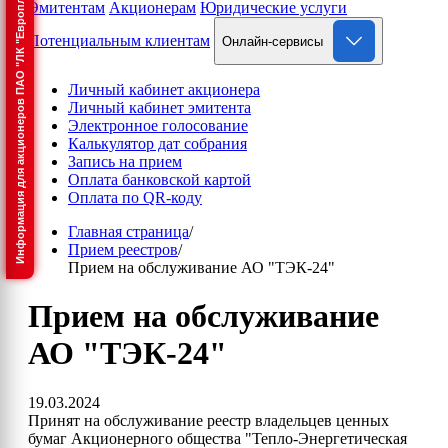
Информация для акционеров ПАО "ЛК "Европлан"
Эмитентам
Акционерам
Юридические услуги
Потенциальным клиентам
Онлайн-сервисы
Личный кабинет акционера
Личный кабинет эмитента
Электронное голосование
Калькулятор дат собрания
Запись на прием
Оплата банковской картой
Оплата по QR-коду
Главная страница
/
Прием реестров
/
Прием на обслуживание АО "ТЭК-24"
Прием на обслуживание
АО "ТЭК-24"
19.03.2024
Принят на обслуживание реестр владельцев ценных
бумаг Акционерного общества "Тепло-Энергетическая