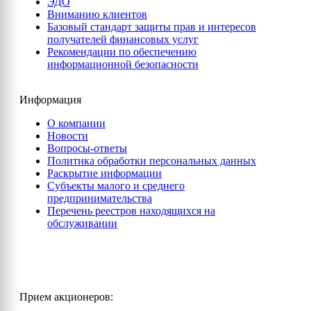
ЭДО
Вниманию клиентов
Базовый стандарт защиты прав и интересов
получателей финансовых услуг
Рекомендации по обеспечению
информационной безопасности
Информация
О компании
Новости
Вопросы-ответы
Политика обработки персональных данных
Раскрытие информации
Субъекты малого и среднего
предпринимательства
Перечень реестров находящихся на
обслуживании
Прием акционеров: