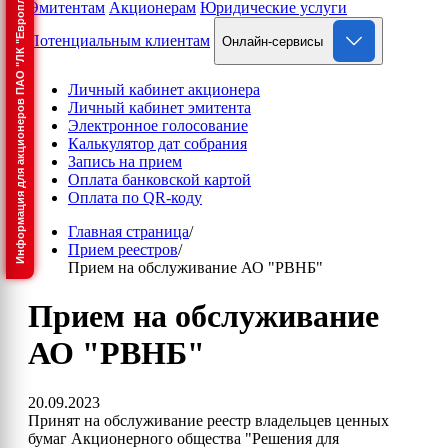
Информация для акционеров ПАО "ЛК "Европлан"
Эмитентам
Акционерам
Юридические услуги
Потенциальным клиентам
Онлайн-сервисы
Личный кабинет акционера
Личный кабинет эмитента
Электронное голосование
Калькулятор дат собрания
Запись на прием
Оплата банковской картой
Оплата по QR-коду
Главная страница
/
Прием реестров
/
Прием на обслуживание АО "РВНБ"
Прием на обслуживание
АО "РВНБ"
20.09.2023
Принят на обслуживание реестр владельцев ценных
бумаг Акционерного общества "Решения для