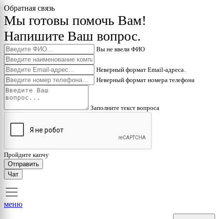
Обратная связь
Мы готовы помочь Вам!
Напишите Ваш вопрос.
Вы не ввели ФИО
Неверный формат Email-адреса.
Неверный формат номера телефона
Заполните текст вопроса
Пройдите капчу
Отправить
Чат
меню