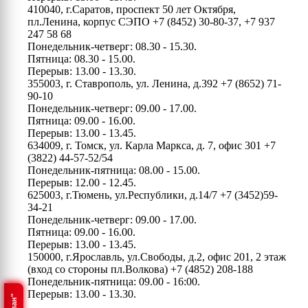
410040, г.Саратов, проспект 50 лет Октября,
пл.Ленина, корпус СЭПО
+7 (8452) 30-80-37, +7 937
247 58 68
Понедельник-четверг: 08.30 - 15.30.
Пятница: 08.30 - 15.00.
Перерыв: 13.00 - 13.30.
355003, г. Ставрополь, ул. Ленина, д.392
+7 (8652) 71-
90-10
Понедельник-четверг: 09.00 - 17.00.
Пятница: 09.00 - 16.00.
Перерыв: 13.00 - 13.45.
634009, г. Томск, ул. Карла Маркса, д. 7, офис 301
+7
(3822) 44-57-52/54
Понедельник-пятница: 08.00 - 15.00.
Перерыв: 12.00 - 12.45.
625003, г.Тюмень, ул.Республики, д.14/7
+7 (3452)59-
34-21
Понедельник-четверг: 09.00 - 17.00.
Пятница: 09.00 - 16.00.
Перерыв: 13.00 - 13.45.
150000, г.Ярославль, ул.Свободы, д.2, офис 201, 2 этаж
(вход со стороны пл.Волкова)
+7 (4852) 208-188
Понедельник-пятница: 09.00 - 16:00.
Перерыв: 13.00 - 13.30.