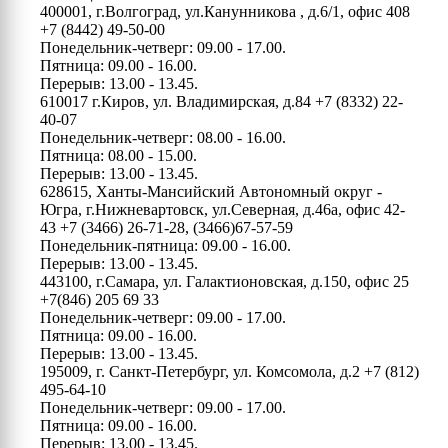
400001, г.Волгоград, ул.Канунникова , д.6/1, офис 408
+7 (8442) 49-50-00
Понедельник-четверг: 09.00 - 17.00.
Пятница: 09.00 - 16.00.
Перерыв: 13.00 - 13.45.
610017 г.Киров, ул. Владимирская, д.84
+7 (8332) 22-
40-07
Понедельник-четверг: 08.00 - 16.00.
Пятница: 08.00 - 15.00.
Перерыв: 13.00 - 13.45.
628615, Ханты-Мансийский Автономный округ -
Югра, г.Нижневартовск, ул.Северная, д.46а, офис 42-
43
+7 (3466) 26-71-28, (3466)67-57-59
Понедельник-пятница: 09.00 - 16.00.
Перерыв: 13.00 - 13.45.
443100, г.Самара, ул. Галактионовская, д.150, офис 25
+7(846) 205 69 33
Понедельник-четверг: 09.00 - 17.00.
Пятница: 09.00 - 16.00.
Перерыв: 13.00 - 13.45.
195009, г. Санкт-Петербург, ул. Комсомола, д.2
+7 (812)
495-64-10
Понедельник-четверг: 09.00 - 17.00.
Пятница: 09.00 - 16.00.
Перерыв: 13.00 - 13.45.