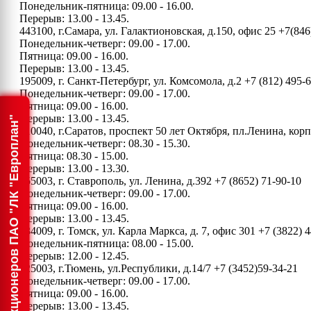
Понедельник-пятница: 09.00 - 16.00.
Перерыв: 13.00 - 13.45.
443100, г.Самара, ул. Галактионовская, д.150, офис 25
+7(846
Понедельник-четверг: 09.00 - 17.00.
Пятница: 09.00 - 16.00.
Перерыв: 13.00 - 13.45.
195009, г. Санкт-Петербург, ул. Комсомола, д.2
+7 (812) 495-
Понедельник-четверг: 09.00 - 17.00.
Пятница: 09.00 - 16.00.
Перерыв: 13.00 - 13.45.
Информация для акционеров ПАО "ЛК "Европлан"
410040, г.Саратов, проспект 50 лет Октября, пл.Ленина, ко
Понедельник-четверг: 08.30 - 15.30.
Пятница: 08.30 - 15.00.
Перерыв: 13.00 - 13.30.
355003, г. Ставрополь, ул. Ленина, д.392
+7 (8652) 71-90-10
Понедельник-четверг: 09.00 - 17.00.
Пятница: 09.00 - 16.00.
Перерыв: 13.00 - 13.45.
634009, г. Томск, ул. Карла Маркса, д. 7, офис 301
+7 (3822) 4
Понедельник-пятница: 08.00 - 15.00.
Перерыв: 12.00 - 12.45.
625003, г.Тюмень, ул.Республики, д.14/7
+7 (3452)59-34-21
Понедельник-четверг: 09.00 - 17.00.
Пятница: 09.00 - 16.00.
Перерыв: 13.00 - 13.45.