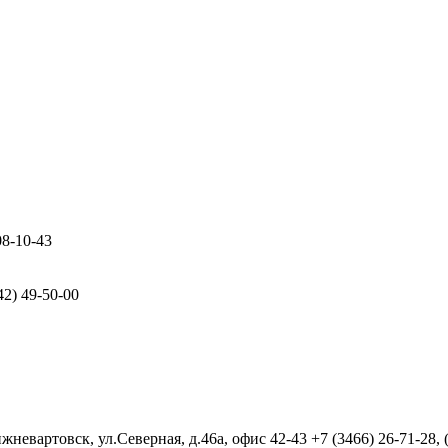
08-10-43
42) 49-50-00
евартовск, ул.Северная, д.46а, офис 42-43
+7 (3466) 26-71-28,