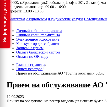
150000, г.Ярославль, ул.Свободы, д.2, офис 201, 2 этаж (вхо
Понедельник-пятница: 09.00 - 16:00.
Перерыв: 13.00 - 13.30.
Эмитентам
Акционерам
Юридические услуги
Потенциальн
Личный кабинет акционера
Личный кабинет эмитента
Электронное голосование
Калькулятор дат собрания
Запись на прием
Оплата банковской картой
Оплата по QR-коду
Главная страница
/
Прием реестров
/
Прием на обслуживание АО "Группа компаний ЗОЖ"
Прием на обслуживание АО
12.09.2023
Принят на обслуживание реестр владельцев ценных бумаг 