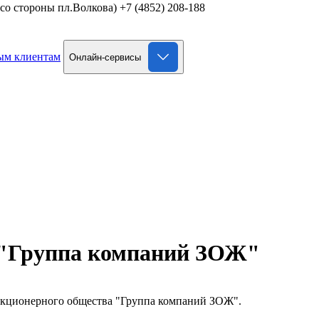
д со стороны пл.Волкова)
+7 (4852) 208-188
ым клиентам
Онлайн-сервисы
 "Группа компаний ЗОЖ"
Акционерного общества "Группа компаний ЗОЖ".