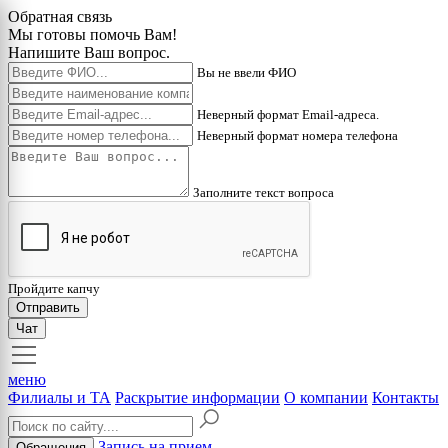
Обратная связь
Мы готовы помочь Вам!
Напишите Ваш вопрос.
Вы не ввели ФИО
Неверный формат Email-адреса.
Неверный формат номера телефона
Заполните текст вопроса
Пройдите капчу
Отправить
Чат
меню
Филиалы и ТА
Раскрытие информации
О компании
Контакты
Запись на прием
Обращения