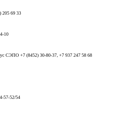
) 205 69 33
64-10
рпус СЭПО
+7 (8452) 30-80-37, +7 937 247 58 68
4-57-52/54