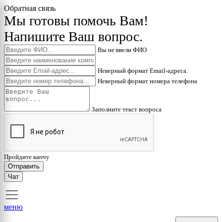
Обратная связь
Мы готовы помочь Вам!
Напишите Ваш вопрос.
Вы не ввели ФИО
Неверный формат Email-адреса.
Неверный формат номера телефона
Заполните текст вопроса
Пройдите капчу
Отправить
Чат
меню