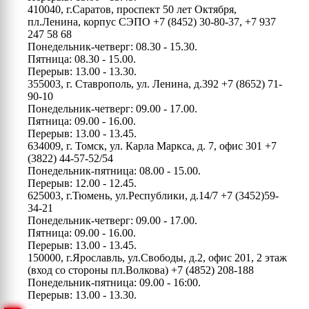
410040, г.Саратов, проспект 50 лет Октября,
пл.Ленина, корпус СЭПО
+7 (8452) 30-80-37, +7 937
247 58 68
Понедельник-четверг: 08.30 - 15.30.
Пятница: 08.30 - 15.00.
Перерыв: 13.00 - 13.30.
355003, г. Ставрополь, ул. Ленина, д.392
+7 (8652) 71-
90-10
Понедельник-четверг: 09.00 - 17.00.
Пятница: 09.00 - 16.00.
Перерыв: 13.00 - 13.45.
634009, г. Томск, ул. Карла Маркса, д. 7, офис 301
+7
(3822) 44-57-52/54
Понедельник-пятница: 08.00 - 15.00.
Перерыв: 12.00 - 12.45.
625003, г.Тюмень, ул.Республики, д.14/7
+7 (3452)59-
34-21
Понедельник-четверг: 09.00 - 17.00.
Пятница: 09.00 - 16.00.
Перерыв: 13.00 - 13.45.
150000, г.Ярославль, ул.Свободы, д.2, офис 201, 2 этаж
(вход со стороны пл.Волкова)
+7 (4852) 208-188
Понедельник-пятница: 09.00 - 16:00.
Перерыв: 13.00 - 13.30.