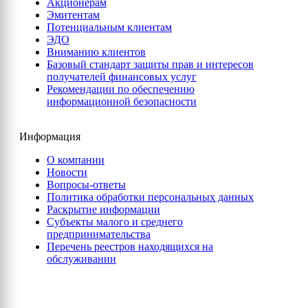
Акционерам
Эмитентам
Потенциальным клиентам
ЭДО
Вниманию клиентов
Базовый стандарт защиты прав и интересов
получателей финансовых услуг
Рекомендации по обеспечению
информационной безопасности
Информация
О компании
Новости
Вопросы-ответы
Политика обработки персональных данных
Раскрытие информации
Субъекты малого и среднего
предпринимательства
Перечень реестров находящихся на
обслуживании