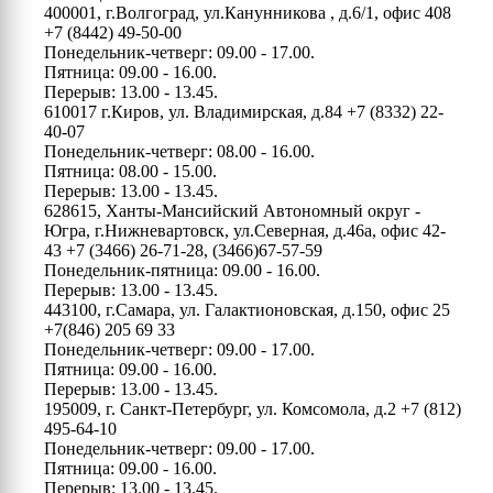
400001, г.Волгоград, ул.Канунникова , д.6/1, офис 408
+7 (8442) 49-50-00
Понедельник-четверг: 09.00 - 17.00.
Пятница: 09.00 - 16.00.
Перерыв: 13.00 - 13.45.
610017 г.Киров, ул. Владимирская, д.84
+7 (8332) 22-
40-07
Понедельник-четверг: 08.00 - 16.00.
Пятница: 08.00 - 15.00.
Перерыв: 13.00 - 13.45.
628615, Ханты-Мансийский Автономный округ -
Югра, г.Нижневартовск, ул.Северная, д.46а, офис 42-
43
+7 (3466) 26-71-28, (3466)67-57-59
Понедельник-пятница: 09.00 - 16.00.
Перерыв: 13.00 - 13.45.
443100, г.Самара, ул. Галактионовская, д.150, офис 25
+7(846) 205 69 33
Понедельник-четверг: 09.00 - 17.00.
Пятница: 09.00 - 16.00.
Перерыв: 13.00 - 13.45.
195009, г. Санкт-Петербург, ул. Комсомола, д.2
+7 (812)
495-64-10
Понедельник-четверг: 09.00 - 17.00.
Пятница: 09.00 - 16.00.
Перерыв: 13.00 - 13.45.