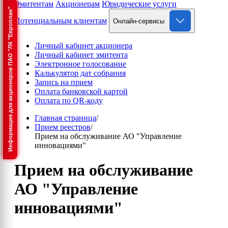
Эмитентам
Акционерам
Юридические услуги
Информация для акционеров ПАО "ЛК "Европлан"
Потенциальным клиентам
Онлайн-сервисы
Личный кабинет акционера
Личный кабинет эмитента
Электронное голосование
Калькулятор дат собрания
Запись на прием
Оплата банковской картой
Оплата по QR-коду
Главная страница
/
Прием реестров
/
Прием на обслуживание АО "Управление
инновациями"
Прием на обслуживание
АО "Управление
инновациями"