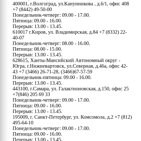
400001, г.Волгоград, ул.Канунникова , д.6/1, офис 408
+7 (8442) 49-50-00
Понедельник-четверг: 09.00 - 17.00.
Пятница: 09.00 - 16.00.
Перерыв: 13.00 - 13.45.
610017 г.Киров, ул. Владимирская, д.84
+7 (8332) 22-
40-07
Понедельник-четверг: 08.00 - 16.00.
Пятница: 08.00 - 15.00.
Перерыв: 13.00 - 13.45.
628615, Ханты-Мансийский Автономный округ -
Югра, г.Нижневартовск, ул.Северная, д.46а, офис 42-
43
+7 (3466) 26-71-28, (3466)67-57-59
Понедельник-пятница: 09.00 - 16.00.
Перерыв: 13.00 - 13.45.
443100, г.Самара, ул. Галактионовская, д.150, офис 25
+7(846) 205 69 33
Понедельник-четверг: 09.00 - 17.00.
Пятница: 09.00 - 16.00.
Перерыв: 13.00 - 13.45.
195009, г. Санкт-Петербург, ул. Комсомола, д.2
+7 (812)
495-64-10
Понедельник-четверг: 09.00 - 17.00.
Пятница: 09.00 - 16.00.
Перерыв: 13.00 - 13.45.