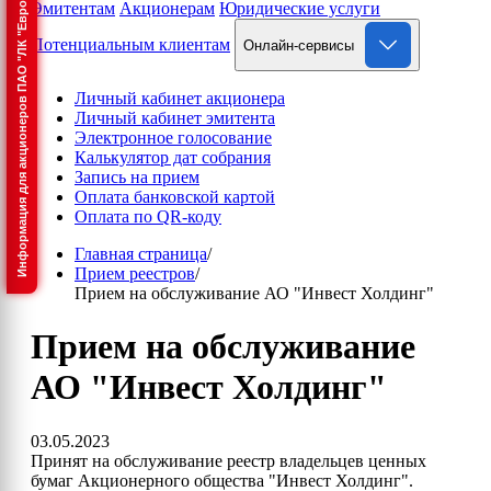
Информация для акционеров ПАО "ЛК "Европлан"
Эмитентам
Акционерам
Юридические услуги
Потенциальным клиентам
Онлайн-сервисы
Личный кабинет акционера
Личный кабинет эмитента
Электронное голосование
Калькулятор дат собрания
Запись на прием
Оплата банковской картой
Оплата по QR-коду
Главная страница
/
Прием реестров
/
Прием на обслуживание АО "Инвест Холдинг"
Прием на обслуживание
АО "Инвест Холдинг"
03.05.2023
Принят на обслуживание реестр владельцев ценных
бумаг Акционерного общества "Инвест Холдинг".