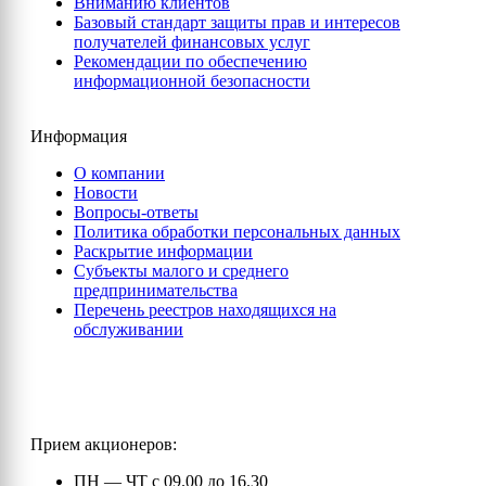
Вниманию клиентов
Базовый стандарт защиты прав и интересов
получателей финансовых услуг
Рекомендации по обеспечению
информационной безопасности
Информация
О компании
Новости
Вопросы-ответы
Политика обработки персональных данных
Раскрытие информации
Субъекты малого и среднего
предпринимательства
Перечень реестров находящихся на
обслуживании
Прием акционеров:
ПН — ЧТ с 09.00 до 16.30