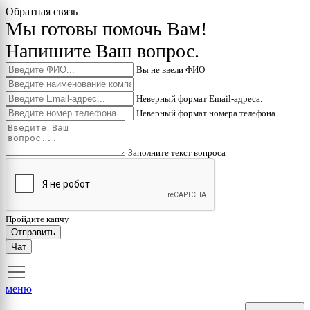
Обратная связь
Мы готовы помочь Вам!
Напишите Ваш вопрос.
Вы не ввели ФИО
Неверный формат Email-адреса.
Неверный формат номера телефона
Заполните текст вопроса
Пройдите капчу
Отправить
Чат
меню