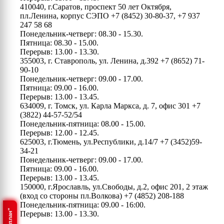
410040, г.Саратов, проспект 50 лет Октября,
пл.Ленина, корпус СЭПО
+7 (8452) 30-80-37, +7 937
247 58 68
Понедельник-четверг: 08.30 - 15.30.
Пятница: 08.30 - 15.00.
Перерыв: 13.00 - 13.30.
355003, г. Ставрополь, ул. Ленина, д.392
+7 (8652) 71-
90-10
Понедельник-четверг: 09.00 - 17.00.
Пятница: 09.00 - 16.00.
Перерыв: 13.00 - 13.45.
634009, г. Томск, ул. Карла Маркса, д. 7, офис 301
+7
(3822) 44-57-52/54
Понедельник-пятница: 08.00 - 15.00.
Перерыв: 12.00 - 12.45.
625003, г.Тюмень, ул.Республики, д.14/7
+7 (3452)59-
34-21
Понедельник-четверг: 09.00 - 17.00.
Пятница: 09.00 - 16.00.
Перерыв: 13.00 - 13.45.
150000, г.Ярославль, ул.Свободы, д.2, офис 201, 2 этаж
(вход со стороны пл.Волкова)
+7 (4852) 208-188
Понедельник-пятница: 09.00 - 16:00.
Перерыв: 13.00 - 13.30.