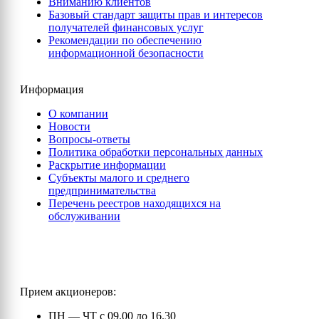
Вниманию клиентов
Базовый стандарт защиты прав и интересов
получателей финансовых услуг
Рекомендации по обеспечению
информационной безопасности
Информация
О компании
Новости
Вопросы-ответы
Политика обработки персональных данных
Раскрытие информации
Субъекты малого и среднего
предпринимательства
Перечень реестров находящихся на
обслуживании
Прием акционеров:
ПН — ЧТ с 09.00 до 16.30