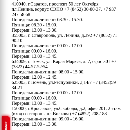
410040, г.Саратов, проспект 50 лет Октября,
пл.Ленина, корпус СЭПО
+7 (8452) 30-80-37, +7 937
247 58 68
Понедельник-четверг: 08.30 - 15.30.
Пятница: 08.30 - 15.00.
Перерыв: 13.00 - 13.30.
355003, г. Ставрополь, ул. Ленина, д.392
+7 (8652) 71-
90-10
Понедельник-четверг: 09.00 - 17.00.
Пятница: 09.00 - 16.00.
Перерыв: 13.00 - 13.45.
634009, г. Томск, ул. Карла Маркса, д. 7, офис 301
+7
(3822) 44-57-52/54
Понедельник-пятница: 08.00 - 15.00.
Перерыв: 12.00 - 12.45.
625003, г.Тюмень, ул.Республики, д.14/7
+7 (3452)59-
34-21
Понедельник-четверг: 09.00 - 17.00.
Пятница: 09.00 - 16.00.
Перерыв: 13.00 - 13.45.
150000, г.Ярославль, ул.Свободы, д.2, офис 201, 2 этаж
(вход со стороны пл.Волкова)
+7 (4852) 208-188
Понедельник-пятница: 09.00 - 16:00.
Перерыв: 13.00 - 13.30.