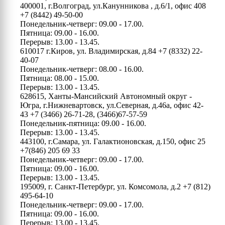
400001, г.Волгоград, ул.Канунникова , д.6/1, офис 408
+7 (8442) 49-50-00
Понедельник-четверг: 09.00 - 17.00.
Пятница: 09.00 - 16.00.
Перерыв: 13.00 - 13.45.
610017 г.Киров, ул. Владимирская, д.84
+7 (8332) 22-
40-07
Понедельник-четверг: 08.00 - 16.00.
Пятница: 08.00 - 15.00.
Перерыв: 13.00 - 13.45.
628615, Ханты-Мансийский Автономный округ -
Югра, г.Нижневартовск, ул.Северная, д.46а, офис 42-
43
+7 (3466) 26-71-28, (3466)67-57-59
Понедельник-пятница: 09.00 - 16.00.
Перерыв: 13.00 - 13.45.
443100, г.Самара, ул. Галактионовская, д.150, офис 25
+7(846) 205 69 33
Понедельник-четверг: 09.00 - 17.00.
Пятница: 09.00 - 16.00.
Перерыв: 13.00 - 13.45.
195009, г. Санкт-Петербург, ул. Комсомола, д.2
+7 (812)
495-64-10
Понедельник-четверг: 09.00 - 17.00.
Пятница: 09.00 - 16.00.
Перерыв: 13.00 - 13.45.