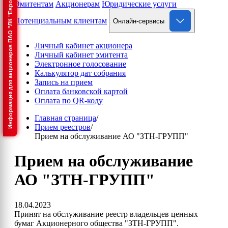
Информация для акционеров ПАО "ЛК "Европлан"
Эмитентам
Акционерам
Юридические услуги
Потенциальным клиентам
Онлайн-сервисы
Личный кабинет акционера
Личный кабинет эмитента
Электронное голосование
Калькулятор дат собрания
Запись на прием
Оплата банковской картой
Оплата по QR-коду
Главная страница
/
Прием реестров
/
Прием на обслуживание АО "ЗТН-ГРУПП"
Прием на обслуживание
АО "ЗТН-ГРУПП"
18.04.2023
Принят на обслуживание реестр владельцев ценных
бумаг Акционерного общества "ЗТН-ГРУПП".