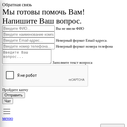
Обратная связь
Мы готовы помочь Вам!
Напишите Ваш вопрос.
Вы не ввели ФИО
Неверный формат Email-адреса.
Неверный формат номера телефона
Заполните текст вопроса
Пройдите капчу
Отправить
Чат
меню