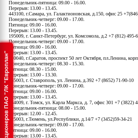
Понедельник-пятница: 09.00 - 16.00.
Перерыв: 13.00 - 13.45.
443100, г.Самара, ул. Галактионовская, д.150, офис 25
+7(846
Понедельник-четверг: 09.00 - 17.00.
Пятница: 09.00 - 16.00.
Перерыв: 13.00 - 13.45.
195009, г. Санкт-Петербург, ул. Комсомола, д.2
+7 (812) 495-
Понедельник-четверг: 09.00 - 17.00.
Пятница: 09.00 - 16.00.
Перерыв: 13.00 - 13.45.
Информация для акционеров ПАО "ЛК "Европлан"
410040, г.Саратов, проспект 50 лет Октября, пл.Ленина, ко
Понедельник-четверг: 08.30 - 15.30.
Пятница: 08.30 - 15.00.
Перерыв: 13.00 - 13.30.
355003, г. Ставрополь, ул. Ленина, д.392
+7 (8652) 71-90-10
Понедельник-четверг: 09.00 - 17.00.
Пятница: 09.00 - 16.00.
Перерыв: 13.00 - 13.45.
634009, г. Томск, ул. Карла Маркса, д. 7, офис 301
+7 (3822) 4
Понедельник-пятница: 08.00 - 15.00.
Перерыв: 12.00 - 12.45.
625003, г.Тюмень, ул.Республики, д.14/7
+7 (3452)59-34-21
Понедельник-четверг: 09.00 - 17.00.
Пятница: 09.00 - 16.00.
Перерыв: 13.00 - 13.45.