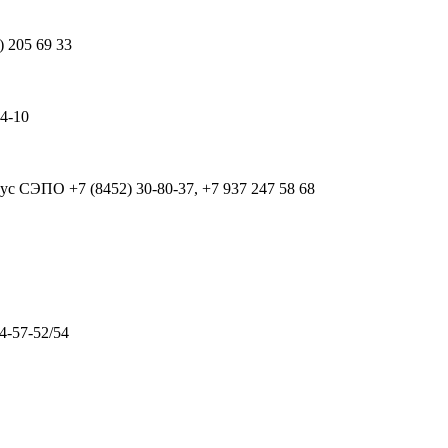
) 205 69 33
64-10
рпус СЭПО
+7 (8452) 30-80-37, +7 937 247 58 68
4-57-52/54