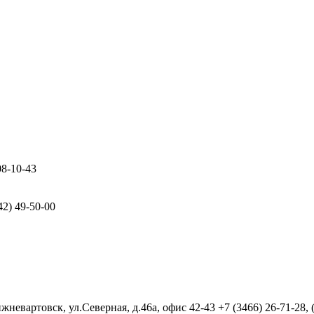
08-10-43
42) 49-50-00
евартовск, ул.Северная, д.46а, офис 42-43
+7 (3466) 26-71-28,