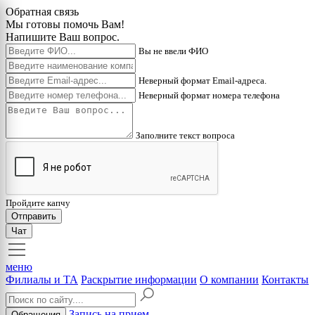
Обратная связь
Мы готовы помочь Вам!
Напишите Ваш вопрос.
Вы не ввели ФИО
Неверный формат Email-адреса.
Неверный формат номера телефона
Заполните текст вопроса
Пройдите капчу
Отправить
Чат
меню
Филиалы и ТА
Раскрытие информации
О компании
Контакты
Запись на прием
Обращения