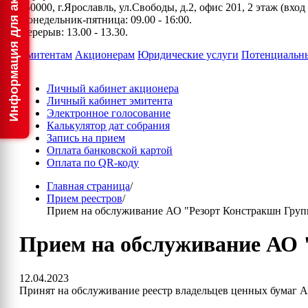
150000, г.Ярославль, ул.Свободы, д.2, офис 201, 2 этаж (вхо
Понедельник-пятница: 09.00 - 16:00.
Перерыв: 13.00 - 13.30.
Эмитентам
Акционерам
Юридические услуги
Потенциальн
Личный кабинет акционера
Личный кабинет эмитента
Электронное голосование
Калькулятор дат собрания
Запись на прием
Оплата банковской картой
Оплата по QR-коду
Главная страница
/
Прием реестров
/
Прием на обслуживание АО "Резорт Констракшн Груп
Прием на обслуживание АО 
12.04.2023
Принят на обслуживание реестр владельцев ценных бумаг 