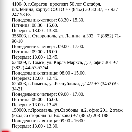
410040, г.Саратов, проспект 50 лет Октября,
пл.Ленина, корпус СЭПО
+7 (8452) 30-80-37, +7 937
247 58 68
Понедельник-четверг: 08.30 - 15.30.
Пятница: 08.30 - 15.00.
Перерыв: 13.00 - 13.30.
355003, г. Ставрополь, ул. Ленина, д.392
+7 (8652) 71-
90-10
Понедельник-четверг: 09.00 - 17.00.
Пятница: 09.00 - 16.00.
Перерыв: 13.00 - 13.45.
634009, г. Томск, ул. Карла Маркса, д. 7, офис 301
+7
(3822) 44-57-52/54
Понедельник-пятница: 08.00 - 15.00.
Перерыв: 12.00 - 12.45.
625003, г.Тюмень, ул.Республики, д.14/7
+7 (3452)59-
34-21
Понедельник-четверг: 09.00 - 17.00.
Пятница: 09.00 - 16.00.
Перерыв: 13.00 - 13.45.
150000, г.Ярославль, ул.Свободы, д.2, офис 201, 2 этаж
(вход со стороны пл.Волкова)
+7 (4852) 208-188
Понедельник-пятница: 09.00 - 16:00.
Перерыв: 13.00 - 13.30.