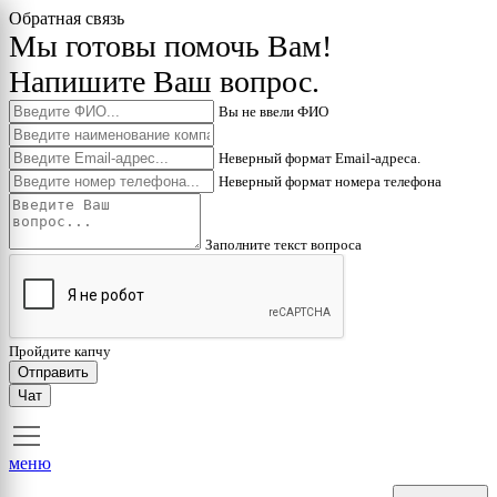
Обратная связь
Мы готовы помочь Вам!
Напишите Ваш вопрос.
Вы не ввели ФИО
Неверный формат Email-адреса.
Неверный формат номера телефона
Заполните текст вопроса
Пройдите капчу
Отправить
Чат
меню