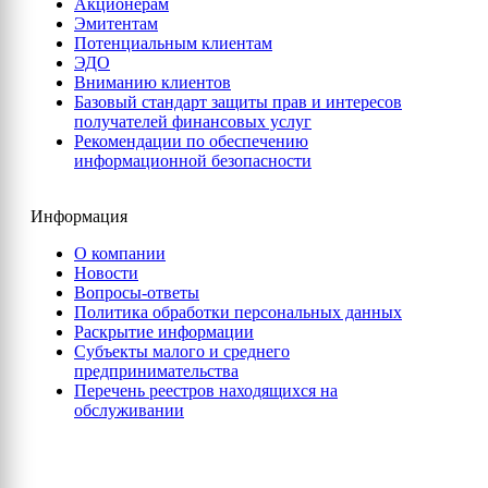
Акционерам
Эмитентам
Потенциальным клиентам
ЭДО
Вниманию клиентов
Базовый стандарт защиты прав и интересов
получателей финансовых услуг
Рекомендации по обеспечению
информационной безопасности
Информация
О компании
Новости
Вопросы-ответы
Политика обработки персональных данных
Раскрытие информации
Субъекты малого и среднего
предпринимательства
Перечень реестров находящихся на
обслуживании