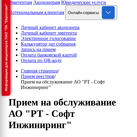
Эмитентам
Акционерам
Юридические услуги
Информация для акционеров ПАО "ЛК "Европлан"
Потенциальным клиентам
Онлайн-сервисы
Личный кабинет акционера
Личный кабинет эмитента
Электронное голосование
Калькулятор дат собрания
Запись на прием
Оплата банковской картой
Оплата по QR-коду
Главная страница
/
Прием реестров
/
Прием на обслуживание АО "РТ - Софт
Инжиниринг"
Прием на обслуживание
АО "РТ - Софт
Инжиниринг"