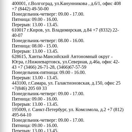
400001, г.Волгоград, ул.Канунникова , д.6/1, офис 408
+7 (8442) 49-50-00
Понедельник-четверг: 09.00 - 17.00.
Пятница: 09.00 - 16.00.
Перерыв: 13.00 - 13.45.
610017 г.Киров, ул. Владимирская, д.84
+7 (8332) 22-
40-07
Понедельник-четверг: 08.00 - 16.00.
Пятница: 08.00 - 15.00.
Перерыв: 13.00 - 13.45.
628615, Ханты-Мансийский Автономный округ -
Югра, г.Нижневартовск, ул.Северная, д.46а, офис 42-
43
+7 (3466) 26-71-28, (3466)67-57-59
Понедельник-пятница: 09.00 - 16.00.
Перерыв: 13.00 - 13.45.
443100, г.Самара, ул. Галактионовская, д.150, офис 25
+7(846) 205 69 33
Понедельник-четверг: 09.00 - 17.00.
Пятница: 09.00 - 16.00.
Перерыв: 13.00 - 13.45.
195009, г. Санкт-Петербург, ул. Комсомола, д.2
+7 (812)
495-64-10
Понедельник-четверг: 09.00 - 17.00.
Пятница: 09.00 - 16.00.
Перерыв: 13.00 - 13.45.