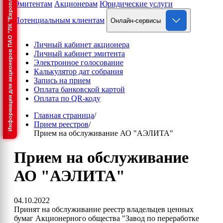
Информация для акционеров ПАО "ЛК "Европлан"
Эмитентам
Акционерам
Юридические услуги
Потенциальным клиентам
Онлайн-сервисы
Личный кабинет акционера
Личный кабинет эмитента
Электронное голосование
Калькулятор дат собрания
Запись на прием
Оплата банковской картой
Оплата по QR-коду
Главная страница
/
Прием реестров
/
Прием на обслуживание АО "АЭЛИТА"
Прием на обслуживание
АО "АЭЛИТА"
04.10.2022
Принят на обслуживание реестр владельцев ценных
бумаг Акционерного общества "Завод по переработке