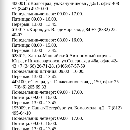
400001, г.Волгоград, ул.Канунникова , д.6/1, офис 408
+7 (8442) 49-50-00
Понедельник-четверг: 09.00 - 17.00.
Пятница: 09.00 - 16.00.
Перерыв: 13.00 - 13.45.
610017 г.Киров, ул. Владимирская, д.84
+7 (8332) 22-
40-07
Понедельник-четверг: 08.00 - 16.00.
Пятница: 08.00 - 15.00.
Перерыв: 13.00 - 13.45.
628615, Ханты-Мансийский Автономный округ -
Югра, г.Нижневартовск, ул.Северная, д.46а, офис 42-
43
+7 (3466) 26-71-28, (3466)67-57-59
Понедельник-пятница: 09.00 - 16.00.
Перерыв: 13.00 - 13.45.
443100, г.Самара, ул. Галактионовская, д.150, офис 25
+7(846) 205 69 33
Понедельник-четверг: 09.00 - 17.00.
Пятница: 09.00 - 16.00.
Перерыв: 13.00 - 13.45.
195009, г. Санкт-Петербург, ул. Комсомола, д.2
+7 (812)
495-64-10
Понедельник-четверг: 09.00 - 17.00.
Пятница: 09.00 - 16.00.
Перерыв: 13.00 - 13.45.