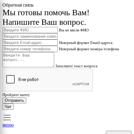
Обратная связь
Мы готовы помочь Вам!
Напишите Ваш вопрос.
Вы не ввели ФИО
Неверный формат Email-адреса.
Неверный формат номера телефона
Заполните текст вопроса
Пройдите капчу
Отправить
Чат
меню