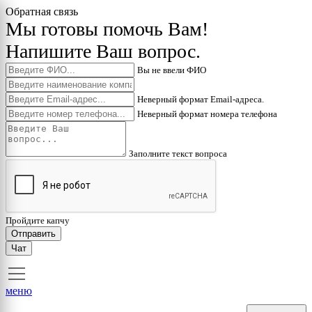
Обратная связь
Мы готовы помочь Вам!
Напишите Ваш вопрос.
Вы не ввели ФИО
Неверный формат Email-адреса.
Неверный формат номера телефона
Заполните текст вопроса
Пройдите капчу
Отправить
Чат
меню