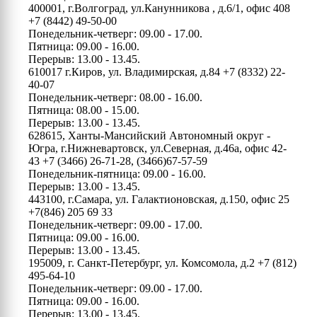
400001, г.Волгоград, ул.Канунникова , д.6/1, офис 408
+7 (8442) 49-50-00
Понедельник-четверг: 09.00 - 17.00.
Пятница: 09.00 - 16.00.
Перерыв: 13.00 - 13.45.
610017 г.Киров, ул. Владимирская, д.84
+7 (8332) 22-
40-07
Понедельник-четверг: 08.00 - 16.00.
Пятница: 08.00 - 15.00.
Перерыв: 13.00 - 13.45.
628615, Ханты-Мансийский Автономный округ -
Югра, г.Нижневартовск, ул.Северная, д.46а, офис 42-
43
+7 (3466) 26-71-28, (3466)67-57-59
Понедельник-пятница: 09.00 - 16.00.
Перерыв: 13.00 - 13.45.
443100, г.Самара, ул. Галактионовская, д.150, офис 25
+7(846) 205 69 33
Понедельник-четверг: 09.00 - 17.00.
Пятница: 09.00 - 16.00.
Перерыв: 13.00 - 13.45.
195009, г. Санкт-Петербург, ул. Комсомола, д.2
+7 (812)
495-64-10
Понедельник-четверг: 09.00 - 17.00.
Пятница: 09.00 - 16.00.
Перерыв: 13.00 - 13.45.