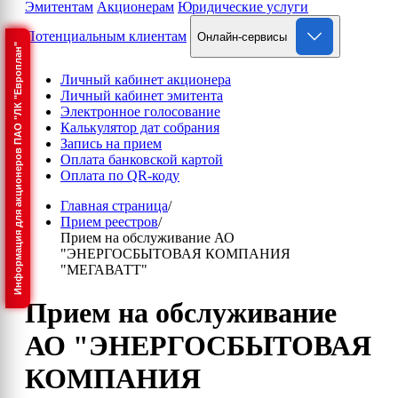
Эмитентам
Акционерам
Юридические услуги
Потенциальным клиентам
Онлайн-сервисы
Информация для акционеров ПАО "ЛК "Европлан"
Личный кабинет акционера
Личный кабинет эмитента
Электронное голосование
Калькулятор дат собрания
Запись на прием
Оплата банковской картой
Оплата по QR-коду
Главная страница
/
Прием реестров
/
Прием на обслуживание АО
"ЭНЕРГОСБЫТОВАЯ КОМПАНИЯ
"МЕГАВАТТ"
Прием на обслуживание
АО "ЭНЕРГОСБЫТОВАЯ
КОМПАНИЯ