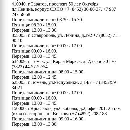
410040, г.Саратов, проспект 50 лет Октября,
пл.Ленина, корпус СЭПО
+7 (8452) 30-80-37, +7 937
247 58 68
Понедельник-четверг: 08.30 - 15.30.
Пятница: 08.30 - 15.00.
Перерыв: 13.00 - 13.30.
355003, г. Ставрополь, ул. Ленина, д.392
+7 (8652) 71-
90-10
Понедельник-четверг: 09.00 - 17.00.
Пятница: 09.00 - 16.00.
Перерыв: 13.00 - 13.45.
634009, г. Томск, ул. Карла Маркса, д. 7, офис 301
+7
(3822) 44-57-52/54
Понедельник-пятница: 08.00 - 15.00.
Перерыв: 12.00 - 12.45.
625003, г.Тюмень, ул.Республики, д.14/7
+7 (3452)59-
34-21
Понедельник-четверг: 09.00 - 17.00.
Пятница: 09.00 - 16.00.
Перерыв: 13.00 - 13.45.
150000, г.Ярославль, ул.Свободы, д.2, офис 201, 2 этаж
(вход со стороны пл.Волкова)
+7 (4852) 208-188
Понедельник-пятница: 09.00 - 16:00.
Перерыв: 13.00 - 13.30.