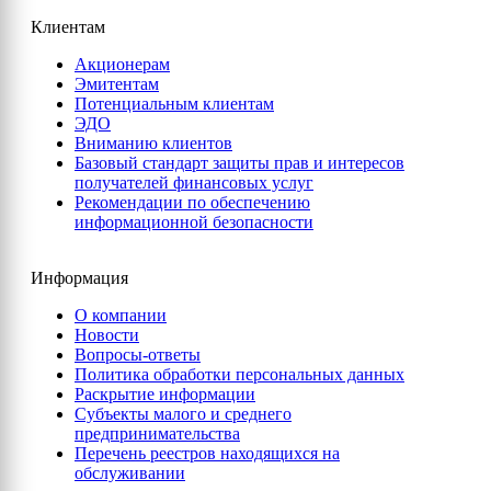
Клиентам
Акционерам
Эмитентам
Потенциальным клиентам
ЭДО
Вниманию клиентов
Базовый стандарт защиты прав и интересов
получателей финансовых услуг
Рекомендации по обеспечению
информационной безопасности
Информация
О компании
Новости
Вопросы-ответы
Политика обработки персональных данных
Раскрытие информации
Субъекты малого и среднего
предпринимательства
Перечень реестров находящихся на
обслуживании