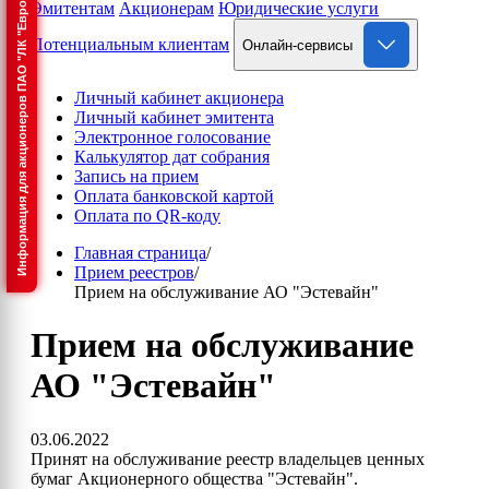
Информация для акционеров ПАО "ЛК "Европлан"
Эмитентам
Акционерам
Юридические услуги
Потенциальным клиентам
Онлайн-сервисы
Личный кабинет акционера
Личный кабинет эмитента
Электронное голосование
Калькулятор дат собрания
Запись на прием
Оплата банковской картой
Оплата по QR-коду
Главная страница
/
Прием реестров
/
Прием на обслуживание АО "Эстевайн"
Прием на обслуживание
АО "Эстевайн"
03.06.2022
Принят на обслуживание реестр владельцев ценных
бумаг Акционерного общества "Эстевайн".