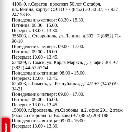
410040, г.Саратов, проспект 50 лет Октября,
пл.Ленина, корпус СЭПО
+7 (8452) 30-80-37, +7 937
247 58 68
Понедельник-четверг: 08.30 - 15.30.
Пятница: 08.30 - 15.00.
Перерыв: 13.00 - 13.30.
355003, г. Ставрополь, ул. Ленина, д.392
+7 (8652) 71-
90-10
Понедельник-четверг: 09.00 - 17.00.
Пятница: 09.00 - 16.00.
Перерыв: 13.00 - 13.45.
634009, г. Томск, ул. Карла Маркса, д. 7, офис 301
+7
(3822) 44-57-52/54
Понедельник-пятница: 08.00 - 15.00.
Перерыв: 12.00 - 12.45.
625003, г.Тюмень, ул.Республики, д.14/7
+7 (3452)59-
34-21
Понедельник-четверг: 09.00 - 17.00.
Пятница: 09.00 - 16.00.
Перерыв: 13.00 - 13.45.
150000, г.Ярославль, ул.Свободы, д.2, офис 201, 2 этаж
(вход со стороны пл.Волкова)
+7 (4852) 208-188
Понедельник-пятница: 09.00 - 16:00.
Перерыв: 13.00 - 13.30.