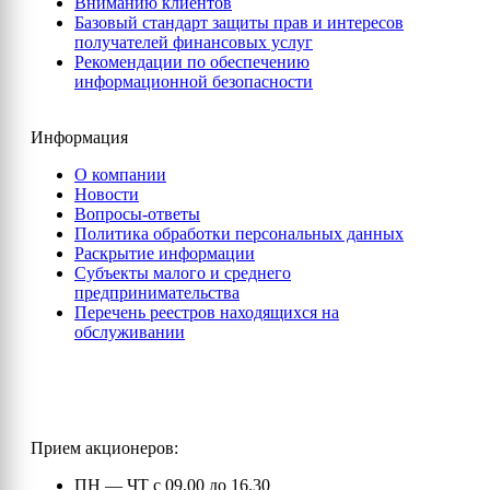
Вниманию клиентов
Базовый стандарт защиты прав и интересов
получателей финансовых услуг
Рекомендации по обеспечению
информационной безопасности
Информация
О компании
Новости
Вопросы-ответы
Политика обработки персональных данных
Раскрытие информации
Субъекты малого и среднего
предпринимательства
Перечень реестров находящихся на
обслуживании
Прием акционеров:
ПН — ЧТ с 09.00 до 16.30