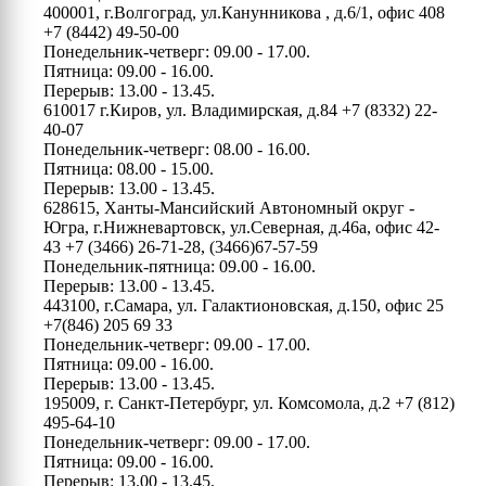
400001, г.Волгоград, ул.Канунникова , д.6/1, офис 408
+7 (8442) 49-50-00
Понедельник-четверг: 09.00 - 17.00.
Пятница: 09.00 - 16.00.
Перерыв: 13.00 - 13.45.
610017 г.Киров, ул. Владимирская, д.84
+7 (8332) 22-
40-07
Понедельник-четверг: 08.00 - 16.00.
Пятница: 08.00 - 15.00.
Перерыв: 13.00 - 13.45.
628615, Ханты-Мансийский Автономный округ -
Югра, г.Нижневартовск, ул.Северная, д.46а, офис 42-
43
+7 (3466) 26-71-28, (3466)67-57-59
Понедельник-пятница: 09.00 - 16.00.
Перерыв: 13.00 - 13.45.
443100, г.Самара, ул. Галактионовская, д.150, офис 25
+7(846) 205 69 33
Понедельник-четверг: 09.00 - 17.00.
Пятница: 09.00 - 16.00.
Перерыв: 13.00 - 13.45.
195009, г. Санкт-Петербург, ул. Комсомола, д.2
+7 (812)
495-64-10
Понедельник-четверг: 09.00 - 17.00.
Пятница: 09.00 - 16.00.
Перерыв: 13.00 - 13.45.