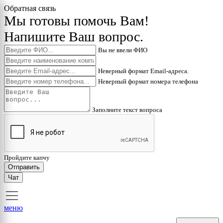
Обратная связь
Мы готовы помочь Вам!
Напишите Ваш вопрос.
Вы не ввели ФИО
Неверный формат Email-адреса.
Неверный формат номера телефона
Заполните текст вопроса
Пройдите капчу
Отправить
Чат
меню