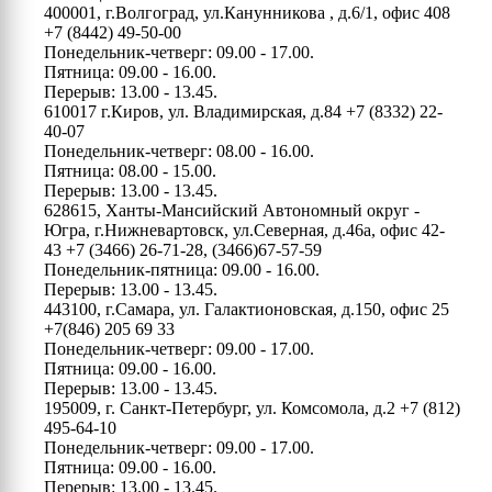
400001, г.Волгоград, ул.Канунникова , д.6/1, офис 408
+7 (8442) 49-50-00
Понедельник-четверг: 09.00 - 17.00.
Пятница: 09.00 - 16.00.
Перерыв: 13.00 - 13.45.
610017 г.Киров, ул. Владимирская, д.84
+7 (8332) 22-
40-07
Понедельник-четверг: 08.00 - 16.00.
Пятница: 08.00 - 15.00.
Перерыв: 13.00 - 13.45.
628615, Ханты-Мансийский Автономный округ -
Югра, г.Нижневартовск, ул.Северная, д.46а, офис 42-
43
+7 (3466) 26-71-28, (3466)67-57-59
Понедельник-пятница: 09.00 - 16.00.
Перерыв: 13.00 - 13.45.
443100, г.Самара, ул. Галактионовская, д.150, офис 25
+7(846) 205 69 33
Понедельник-четверг: 09.00 - 17.00.
Пятница: 09.00 - 16.00.
Перерыв: 13.00 - 13.45.
195009, г. Санкт-Петербург, ул. Комсомола, д.2
+7 (812)
495-64-10
Понедельник-четверг: 09.00 - 17.00.
Пятница: 09.00 - 16.00.
Перерыв: 13.00 - 13.45.