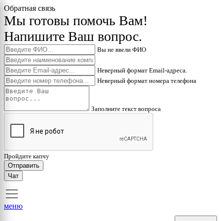
Обратная связь
Мы готовы помочь Вам!
Напишите Ваш вопрос.
Вы не ввели ФИО
Неверный формат Email-адреса.
Неверный формат номера телефона
Заполните текст вопроса
Пройдите капчу
Отправить
Чат
меню