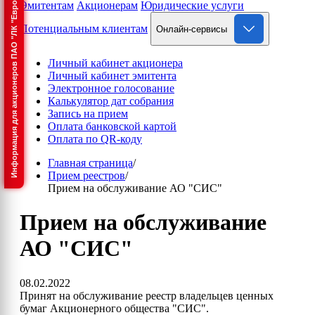
Информация для акционеров ПАО "ЛК "Европлан"
Эмитентам
Акционерам
Юридические услуги
Потенциальным клиентам
Онлайн-сервисы
Личный кабинет акционера
Личный кабинет эмитента
Электронное голосование
Калькулятор дат собрания
Запись на прием
Оплата банковской картой
Оплата по QR-коду
Главная страница
/
Прием реестров
/
Прием на обслуживание АО "СИС"
Прием на обслуживание
АО "СИС"
08.02.2022
Принят на обслуживание реестр владельцев ценных
бумаг Акционерного общества "СИС".