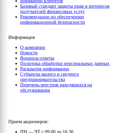
Вниманию клиентов
Базовый стандарт защиты прав и интересов
получателей финансовых услуг
Рекомендации по обеспечению
информационной безопасности
Информация
О компании
Новости
Вопросы-ответы
Политика обработки персональных данных
Раскрытие информации
Субъекты малого и среднего
предпринимательства
Перечень реестров находящихся на
обслуживании
Прием акционеров:
ПН — ЧТ с 09.00 до 16.30