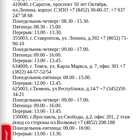
410040, г.Саратов, проспект 50 лет Октября,
пл.Ленина, корпус СЭПО
+7 (8452) 30-80-37, +7 937
247 58 68
Понедельник-четверг: 08.30 - 15.30.
Пятница: 08.30 - 15.00.
Перерыв: 13.00 - 13.30.
355003, г. Ставрополь, ул. Ленина, д.392
+7 (8652) 71-
90-10
Понедельник-четверг: 09.00 - 17.00.
Пятница: 09.00 - 16.00.
Перерыв: 13.00 - 13.45.
634009, г. Томск, ул. Карла Маркса, д. 7, офис 301
+7
(3822) 44-57-52/54
Понедельник-пятница: 08.00 - 15.00.
Перерыв: 12.00 - 12.45.
625003, г.Тюмень, ул.Республики, д.14/7
+7 (3452)59-
34-21
Понедельник-четверг: 09.00 - 17.00.
Пятница: 09.00 - 16.00.
Перерыв: 13.00 - 13.45.
150000, г.Ярославль, ул.Свободы, д.2, офис 201, 2 этаж
(вход со стороны пл.Волкова)
+7 (4852) 208-188
Понедельник-пятница: 09.00 - 16:00.
Перерыв: 13.00 - 13.30.