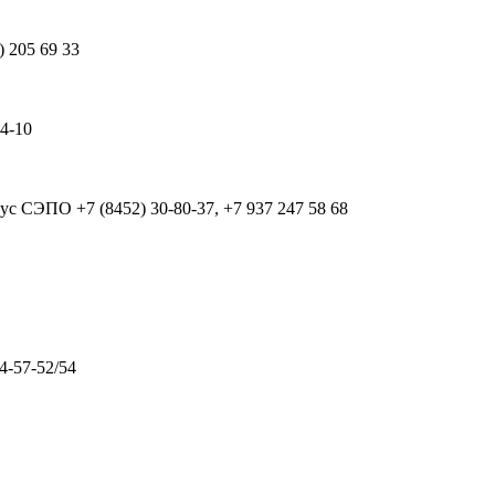
) 205 69 33
64-10
рпус СЭПО
+7 (8452) 30-80-37, +7 937 247 58 68
4-57-52/54