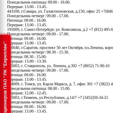
Понедельник-пятница: 09.00 - 16.00.
Перерыв: 13.00 - 13.45.
443100, г.Самара, ул. Галактионовская, д.150, офис 25
+7(846
Понедельник-четверг: 09.00 - 17.00.
Пятница: 09.00 - 16.00.
Перерыв: 13.00 - 13.45.
195009, г. Санкт-Петербург, ул. Комсомола, д.2
+7 (812) 495-
Понедельник-четверг: 09.00 - 17.00.
Пятница: 09.00 - 16.00.
Перерыв: 13.00 - 13.45.
Информация для акционеров ПАО "ЛК "Европлан"
410040, г.Саратов, проспект 50 лет Октября, пл.Ленина, ко
Понедельник-четверг: 08.30 - 15.30.
Пятница: 08.30 - 15.00.
Перерыв: 13.00 - 13.30.
355003, г. Ставрополь, ул. Ленина, д.392
+7 (8652) 71-90-10
Понедельник-четверг: 09.00 - 17.00.
Пятница: 09.00 - 16.00.
Перерыв: 13.00 - 13.45.
634009, г. Томск, ул. Карла Маркса, д. 7, офис 301
+7 (3822) 4
Понедельник-пятница: 08.00 - 15.00.
Перерыв: 12.00 - 12.45.
625003, г.Тюмень, ул.Республики, д.14/7
+7 (3452)59-34-21
Понедельник-четверг: 09.00 - 17.00.
Пятница: 09.00 - 16.00.
Перерыв: 13.00 - 13.45.