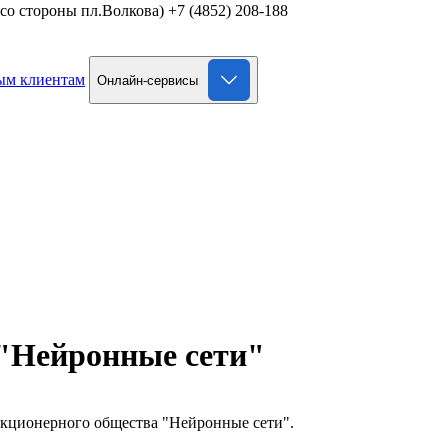
д со стороны пл.Волкова)
+7 (4852) 208-188
ым клиентам
Онлайн-сервисы
"Нейронные сети"
Акционерного общества "Нейронные сети".