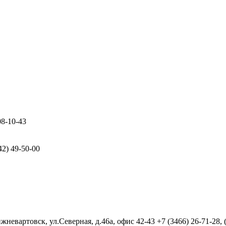
08-10-43
42) 49-50-00
евартовск, ул.Северная, д.46а, офис 42-43
+7 (3466) 26-71-28,