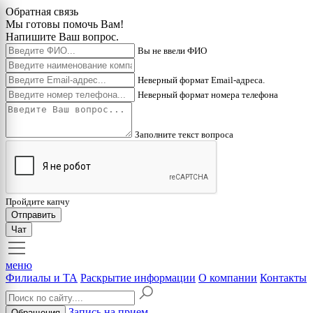
Обратная связь
Мы готовы помочь Вам!
Напишите Ваш вопрос.
Вы не ввели ФИО
Неверный формат Email-адреса.
Неверный формат номера телефона
Заполните текст вопроса
Пройдите капчу
Отправить
Чат
меню
Филиалы и ТА
Раскрытие информации
О компании
Контакты
Запись на прием
Обращения