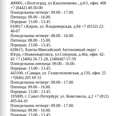
400001, г.Волгоград, ул.Канунникова , д.6/1, офис 408
+7 (8442) 49-50-00
Понедельник-четверг: 09.00 - 17.00.
Пятница: 09.00 - 16.00.
Перерыв: 13.00 - 13.45.
610017 г.Киров, ул. Владимирская, д.84
+7 (8332) 22-
40-07
Понедельник-четверг: 08.00 - 16.00.
Пятница: 08.00 - 15.00.
Перерыв: 13.00 - 13.45.
628615, Ханты-Мансийский Автономный округ -
Югра, г.Нижневартовск, ул.Северная, д.46а, офис 42-
43
+7 (3466) 26-71-28, (3466)67-57-59
Понедельник-пятница: 09.00 - 16.00.
Перерыв: 13.00 - 13.45.
443100, г.Самара, ул. Галактионовская, д.150, офис 25
+7(846) 205 69 33
Понедельник-четверг: 09.00 - 17.00.
Пятница: 09.00 - 16.00.
Перерыв: 13.00 - 13.45.
195009, г. Санкт-Петербург, ул. Комсомола, д.2
+7 (812)
495-64-10
Понедельник-четверг: 09.00 - 17.00.
Пятница: 09.00 - 16.00.
Перерыв: 13.00 - 13.45.