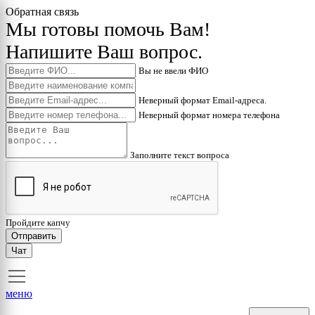
Обратная связь
Мы готовы помочь Вам!
Напишите Ваш вопрос.
Вы не ввели ФИО
Неверный формат Email-адреса.
Неверный формат номера телефона
Заполните текст вопроса
Пройдите капчу
Отправить
Чат
меню