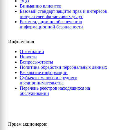
ЭДО
Вниманию клиентов
Базовый стандарт защиты прав и интересов
получателей финансовых услуг
Рекомендации по обеспечению
информационной безопасности
Информация
О компании
Новости
Вопросы-ответы
Политика обработки персональных данных
Раскрытие информации
Субъекты малого и среднего
предпринимательства
Перечень реестров находящихся на
обслуживании
Прием акционеров: