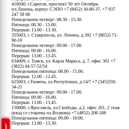
410040, г.Саратов, проспект 50 лет Октября,
пл.Ленина, корпус СЭПО
+7 (8452) 30-80-37, +7 937
247 58 68
Понедельник-четверг: 08.30 - 15.30.
Пятница: 08.30 - 15.00.
Перерыв: 13.00 - 13.30.
355003, г. Ставрополь, ул. Ленина, д.392
+7 (8652) 71-
90-10
Понедельник-четверг: 09.00 - 17.00.
Пятница: 09.00 - 16.00.
Перерыв: 13.00 - 13.45.
634009, г. Томск, ул. Карла Маркса, д. 7, офис 301
+7
(3822) 44-57-52/54
Понедельник-пятница: 08.00 - 15.00.
Перерыв: 12.00 - 12.45.
625003, г.Тюмень, ул.Республики, д.14/7
+7 (3452)59-
34-21
Понедельник-четверг: 09.00 - 17.00.
Пятница: 09.00 - 16.00.
Перерыв: 13.00 - 13.45.
150000, г.Ярославль, ул.Свободы, д.2, офис 201, 2 этаж
(вход со стороны пл.Волкова)
+7 (4852) 208-188
Понедельник-пятница: 09.00 - 16:00.
Перерыв: 13.00 - 13.30.