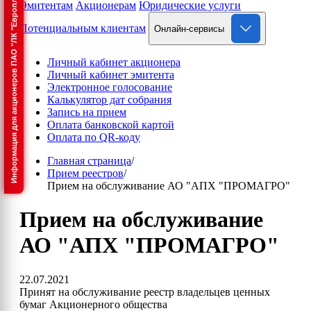
Информация для акционеров ПАО "ЛК "Европлан"
Эмитентам
Акционерам
Юридические услуги
Потенциальным клиентам
Онлайн-сервисы
Личный кабинет акционера
Личный кабинет эмитента
Электронное голосование
Калькулятор дат собрания
Запись на прием
Оплата банковской картой
Оплата по QR-коду
Главная страница
/
Прием реестров
/
Прием на обслуживание АО "АПХ "ПРОМАГРО"
Прием на обслуживание
АО "АПХ "ПРОМАГРО"
22.07.2021
Принят на обслуживание реестр владельцев ценных
бумаг Акционерного общества