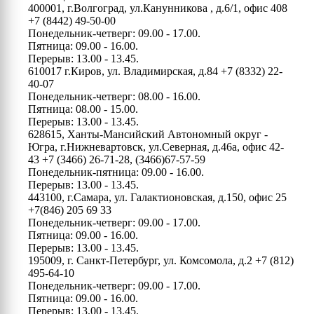
400001, г.Волгоград, ул.Канунникова , д.6/1, офис 408
+7 (8442) 49-50-00
Понедельник-четверг: 09.00 - 17.00.
Пятница: 09.00 - 16.00.
Перерыв: 13.00 - 13.45.
610017 г.Киров, ул. Владимирская, д.84
+7 (8332) 22-
40-07
Понедельник-четверг: 08.00 - 16.00.
Пятница: 08.00 - 15.00.
Перерыв: 13.00 - 13.45.
628615, Ханты-Мансийский Автономный округ -
Югра, г.Нижневартовск, ул.Северная, д.46а, офис 42-
43
+7 (3466) 26-71-28, (3466)67-57-59
Понедельник-пятница: 09.00 - 16.00.
Перерыв: 13.00 - 13.45.
443100, г.Самара, ул. Галактионовская, д.150, офис 25
+7(846) 205 69 33
Понедельник-четверг: 09.00 - 17.00.
Пятница: 09.00 - 16.00.
Перерыв: 13.00 - 13.45.
195009, г. Санкт-Петербург, ул. Комсомола, д.2
+7 (812)
495-64-10
Понедельник-четверг: 09.00 - 17.00.
Пятница: 09.00 - 16.00.
Перерыв: 13.00 - 13.45.