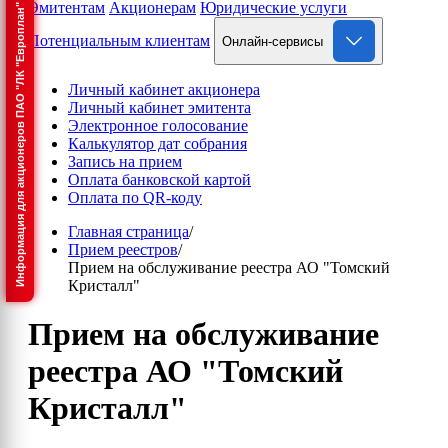
Эмитентам
Акционерам
Юридические услуги
Информация для акционеров ПАО "ЛК "Европлан"
Потенциальным клиентам
Онлайн-сервисы
Личный кабинет акционера
Личный кабинет эмитента
Электронное голосование
Калькулятор дат собрания
Запись на прием
Оплата банковской картой
Оплата по QR-коду
Главная страница
/
Прием реестров
/
Прием на обслуживание реестра АО "Томский
Кристалл"
Прием на обслуживание
реестра АО "Томский
Кристалл"