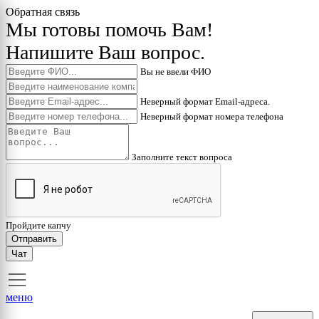
Обратная связь
Мы готовы помочь Вам!
Напишите Ваш вопрос.
Вы не ввели ФИО
Неверный формат Email-адреса.
Неверный формат номера телефона
Заполните текст вопроса
Пройдите капчу
Отправить
Чат
меню