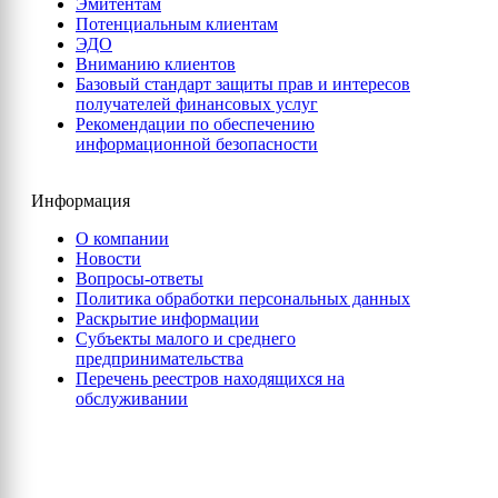
Эмитентам
Потенциальным клиентам
ЭДО
Вниманию клиентов
Базовый стандарт защиты прав и интересов
получателей финансовых услуг
Рекомендации по обеспечению
информационной безопасности
Информация
О компании
Новости
Вопросы-ответы
Политика обработки персональных данных
Раскрытие информации
Субъекты малого и среднего
предпринимательства
Перечень реестров находящихся на
обслуживании