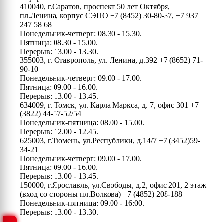
410040, г.Саратов, проспект 50 лет Октября,
пл.Ленина, корпус СЭПО
+7 (8452) 30-80-37, +7 937
247 58 68
Понедельник-четверг: 08.30 - 15.30.
Пятница: 08.30 - 15.00.
Перерыв: 13.00 - 13.30.
355003, г. Ставрополь, ул. Ленина, д.392
+7 (8652) 71-
90-10
Понедельник-четверг: 09.00 - 17.00.
Пятница: 09.00 - 16.00.
Перерыв: 13.00 - 13.45.
634009, г. Томск, ул. Карла Маркса, д. 7, офис 301
+7
(3822) 44-57-52/54
Понедельник-пятница: 08.00 - 15.00.
Перерыв: 12.00 - 12.45.
625003, г.Тюмень, ул.Республики, д.14/7
+7 (3452)59-
34-21
Понедельник-четверг: 09.00 - 17.00.
Пятница: 09.00 - 16.00.
Перерыв: 13.00 - 13.45.
150000, г.Ярославль, ул.Свободы, д.2, офис 201, 2 этаж
(вход со стороны пл.Волкова)
+7 (4852) 208-188
Понедельник-пятница: 09.00 - 16:00.
Перерыв: 13.00 - 13.30.